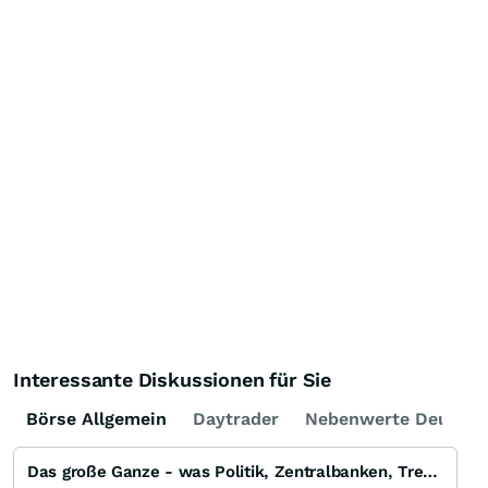
Interessante Diskussionen für Sie
Börse Allgemein
Daytrader
Nebenwerte Deutsch
Das große Ganze - was Politik, Zentralbanken, Trends, Medien und Gesellschaft mit Aktien, Rohstoffen