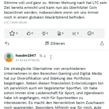
Stimme voll und ganz zu. Meiner Meinung nach hat LTC sein
Ziel bereits erreicht und kann nun als überhitzter Coin
bezeichnet werden, insbesondere wenn wir uns immer
noch in einem globalen Abwärtstrend befinden.
LTC / EUR | 62,44
0
0
0
0
0
0
Zitieren
hoodm1947
0
17.10.24 07:55:31
Die strategische Übernahme von verschiedenen
Unternehmen in den Bereichen Gaming und Digital Media
hat zur Diversifikation und Stärkung des Portfolios
beigetragen. Neben diesen finanziellen Entwicklungen bin
ich persönlich auch ein begeisterter Sportfan. Ich habe
schon immer eine Leidenschaft für Sport, und irgendwann
habe ich angefangen, mich für Sportwetten zu
interessieren. Es macht den Nervenkitzel beim Zuschauen
noch spannender. Besonders hilfreich war für mich, gute