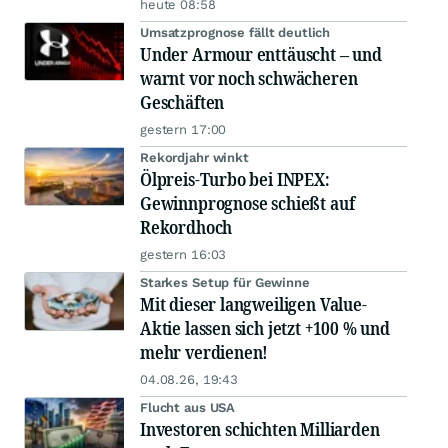
heute 08:58
Umsatzprognose fällt deutlich
Under Armour enttäuscht – und
warnt vor noch schwächeren
Geschäften
gestern 17:00
Rekordjahr winkt
Ölpreis-Turbo bei INPEX:
Gewinnprognose schießt auf
Rekordhoch
gestern 16:03
Starkes Setup für Gewinne
Mit dieser langweiligen Value-
Aktie lassen sich jetzt +100 % und
mehr verdienen!
04.08.26, 19:43
Flucht aus USA
Investoren schichten Milliarden