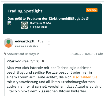
Trading Spotlight
Anzeige
Das größte Problem der Elektromobilität gelöst?
Battery X Metals
1,7380
EUR
edwardkgill
0
29.09.23 10:13:00
Antwort auf BeautyLiz
30.05.22 15:50:21 Uhr
Zitat von BeautyLiz:
Also wer sich intensiv mit der Technologie dahinter
beschäftigt und seriöse Portale besucht oder hier in
einem Forum auf Leute achtet, die sich
also zahlen Sie
mit Kryptowährung und all ihren Erscheinungsformen
auskennen, wird schnell verstehen, dass Altcoins so sind
Litecoin hinkt dem klassischen Bitcoin hinterher.