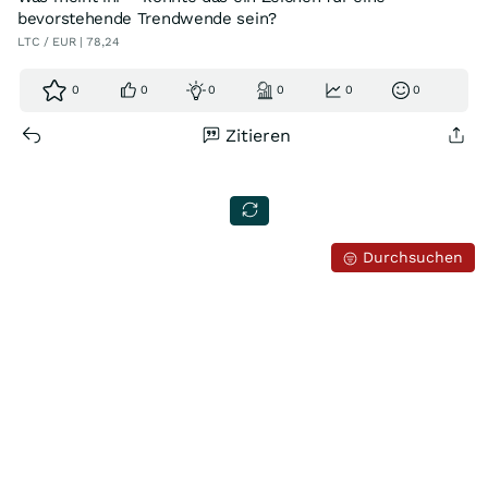
bevorstehende Trendwende sein?
LTC / EUR | 78,24
0
0
0
0
0
0
Zitieren
Durchsuchen