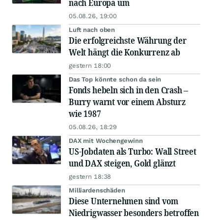
nach Europa um
05.08.26, 19:00
Luft nach oben
Die erfolgreichste Währung der
Welt hängt die Konkurrenz ab
gestern 18:00
Das Top könnte schon da sein
Fonds hebeln sich in den Crash –
Burry warnt vor einem Absturz
wie 1987
05.08.26, 18:29
DAX mit Wochengewinn
US-Jobdaten als Turbo: Wall Street
und DAX steigen, Gold glänzt
gestern 18:38
Milliardenschäden
Diese Unternehmen sind vom
Niedrigwasser besonders betroffen