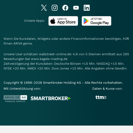
Unsere Apps:
Wenn Sie Kursdaten, Widgets oder andere Finanzinformationen benötigen, hilft
Ihnen
ARIVA
gerne.
Unsere User schätzen wallstreet-online.de: 4.8 von 5 Sternen ermittelt aus 285
Bewertungen bei www.kagels-trading.de
Zeitverzögerung der Kursdaten: Deutsche Börsen +15 Min. NASDAQ +15 Min.
NYSE +20 Min. AMEX +20 Min. Dow Jones +15 Min. Alle Angaben ohne Gewähr.
Copyright © 1998-2026 Smartbroker Holding AG - Alle Rechte vorbehalten.
Mit Unterstützung von:
Daten & Kurse von: