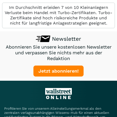
Im Durchschnitt erleiden 7 von 10 Kleinanlegern
Verluste beim Handel mit Turbo-Zertifikaten. Turbo-
Zertifikate sind hoch risikoreiche Produkte und
nicht für langfristige Anlagestrategien geeignet.
Newsletter
Abonnieren Sie unsere kostenlosen Newsletter
und verpassen Sie nichts mehr aus der
Redaktion
Jetzt abonnieren!
Profitieren Sie von unserem Alleinstellungsmerkmal als den
zentralen verlagsunabhängigen Wissens-Hub für einen aktuellen
und fundierten Zugang in die Börsen- und Wirtschaftswelt, um