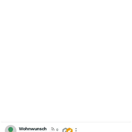
Wohnwunsch
0