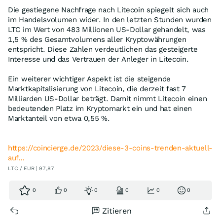
Die gestiegene Nachfrage nach Litecoin spiegelt sich auch
im Handelsvolumen wider. In den letzten Stunden wurden
LTC im Wert von 483 Millionen US-Dollar gehandelt, was
1,5 % des Gesamtvolumens aller Kryptowährungen
entspricht. Diese Zahlen verdeutlichen das gesteigerte
Interesse und das Vertrauen der Anleger in Litecoin.
Ein weiterer wichtiger Aspekt ist die steigende
Marktkapitalisierung von Litecoin, die derzeit fast 7
Milliarden US-Dollar beträgt. Damit nimmt Litecoin einen
bedeutenden Platz im Kryptomarkt ein und hat einen
Marktanteil von etwa 0,55 %.
https://coincierge.de/2023/diese-3-coins-trenden-aktuell-
auf…
LTC / EUR | 97,87
0
0
0
0
0
0
Zitieren