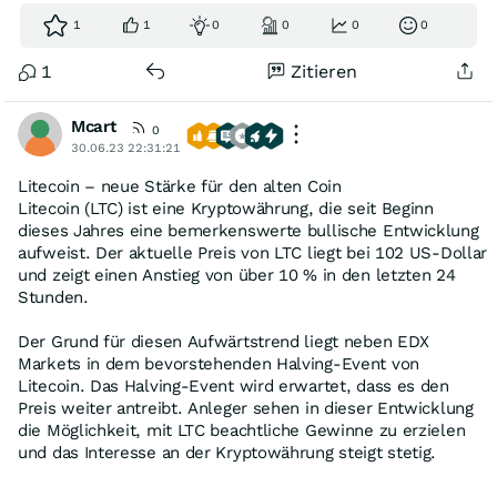
1
1
0
0
0
0
1
Zitieren
Mcart
0
30.06.23 22:31:21
Litecoin – neue Stärke für den alten Coin
Litecoin (LTC) ist eine Kryptowährung, die seit Beginn
dieses Jahres eine bemerkenswerte bullische Entwicklung
aufweist. Der aktuelle Preis von LTC liegt bei 102 US-Dollar
und zeigt einen Anstieg von über 10 % in den letzten 24
Stunden.
Der Grund für diesen Aufwärtstrend liegt neben EDX
Markets in dem bevorstehenden Halving-Event von
Litecoin. Das Halving-Event wird erwartet, dass es den
Preis weiter antreibt. Anleger sehen in dieser Entwicklung
die Möglichkeit, mit LTC beachtliche Gewinne zu erzielen
und das Interesse an der Kryptowährung steigt stetig.