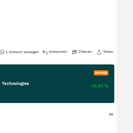
Antworten
Zitieren
Teilen
1
Antwort anzeigen
Anzeige
 Technologies
+5,83
%
#6