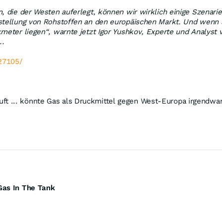
, die der Westen auferlegt, können wir wirklich einige Szenarien
nstellung von Rohstoffen an den europäischen Markt. Und wenn 
kmeter liegen“, warnte jetzt Igor Yushkov, Experte und Analyst
..
27105/
t ... könnte Gas als Druckmittel gegen West-Europa irgendwan
Gas In The Tank