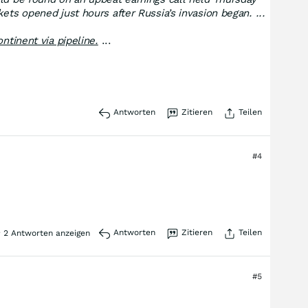
ts opened just hours after Russia’s invasion began. ...
ntinent via pipeline.
...
Antworten
Zitieren
Teilen
#4
Antworten
Zitieren
Teilen
2
Antworten anzeigen
#5