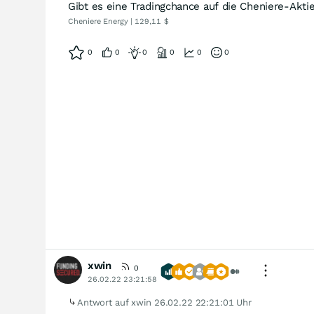
Gibt es eine Tradingchance auf die Cheniere-Akti
Cheniere Energy | 129,11 $
0
0
0
0
0
0
xwin
0
26.02.22 23:21:58
Antwort auf xwin
26.02.22 22:21:01 Uhr