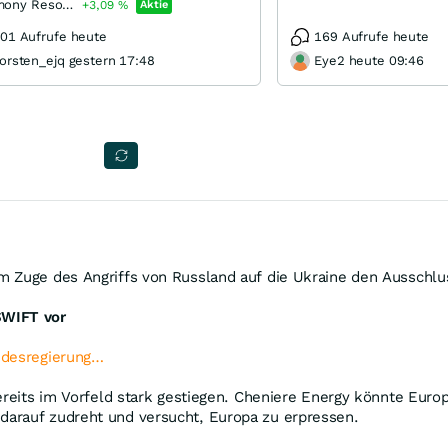
Antimony Resources
+3,09
%
Aktie
01 Aufrufe heute
169 Aufrufe heute
orsten_ejq gestern 17:48
Eye2 heute 09:46
m Zuge des Angriffs von Russland auf die Ukraine den Ausschlu
SWIFT vor
ndesregierung…
bereits im Vorfeld stark gestiegen. Cheniere Energy könnte Eur
darauf zudreht und versucht, Europa zu erpressen.