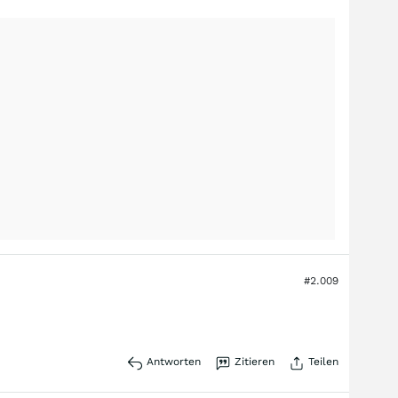
#2.009
Antworten
Zitieren
Teilen