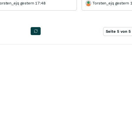
orsten_ejq gestern 17:48
Torsten_ejq gestern 
Seite 5 von 5