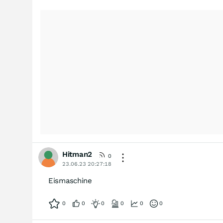
Hitman2
0
23.06.23 20:27:18
Eismaschine
0
0
0
0
0
0