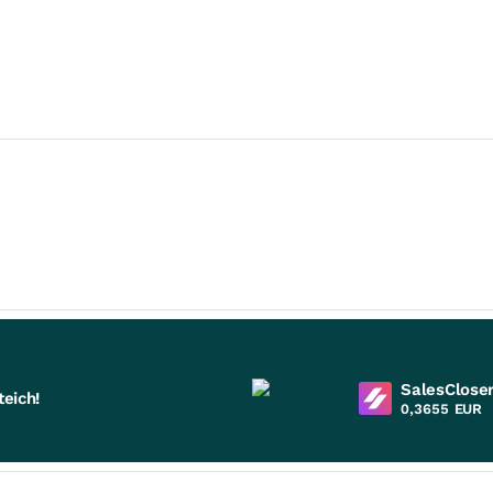
SalesCloser
eich!
0,3655
EUR