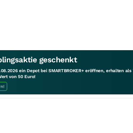
blingsaktie geschenkt
1.08.2026 ein Depot bei SMARTBROKER+ eröffnen, erhalten al
Wert von 50 Euro!
rn!