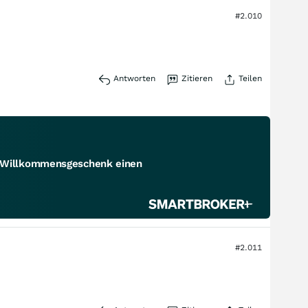
#2.010
Antworten
Zitieren
Teilen
s Willkommensgeschenk einen
#2.011