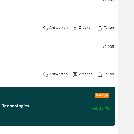
Antworten
Zitieren
Teilen
#2.005
Antworten
Zitieren
Teilen
Anzeige
 Technologies
+9,27
%