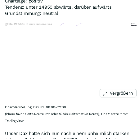
Chartlage: positiv
Tendenz: unter 14950 abwärts, darüber aufwärts
Grundstimmung: neutral
Vergrößern
Chartdarstellung: Dax H1, 08:00-22:00
(blau= favorisierte Route, rot oder türkis = alternative Route), Chart erstellt mit
Tradingview
Unser Dax hatte sich nun nach einem unheimlich starken