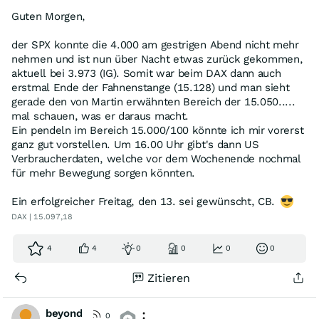
Guten Morgen,
der SPX konnte die 4.000 am gestrigen Abend nicht mehr
nehmen und ist nun über Nacht etwas zurück gekommen,
aktuell bei 3.973 (IG). Somit war beim DAX dann auch
erstmal Ende der Fahnenstange (15.128) und man sieht
gerade den von Martin erwähnten Bereich der 15.050.....
mal schauen, was er daraus macht.
Ein pendeln im Bereich 15.000/100 könnte ich mir vorerst
ganz gut vorstellen. Um 16.00 Uhr gibt's dann US
Verbraucherdaten, welche vor dem Wochenende nochmal
für mehr Bewegung sorgen könnten.
Ein erfolgreicher Freitag, den 13. sei gewünscht, CB.
DAX | 15.097,18
4
4
0
0
0
0
Zitieren
beyond
0