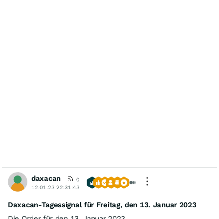
daxacan
0
12.01.23 22:31:43
Daxacan-Tagessignal für Freitag, den 13. Januar 2023
Die Order für den 13. Januar 2023