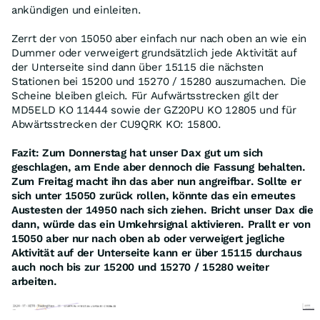
ankündigen und einleiten.
Zerrt der von 15050 aber einfach nur nach oben an wie ein
Dummer oder verweigert grundsätzlich jede Aktivität auf
der Unterseite sind dann über 15115 die nächsten
Stationen bei 15200 und 15270 / 15280 auszumachen. Die
Scheine bleiben gleich. Für Aufwärtsstrecken gilt der
MD5ELD KO 11444 sowie der GZ20PU KO 12805 und für
Abwärtsstrecken der CU9QRK KO: 15800.
Fazit: Zum Donnerstag hat unser Dax gut um sich
geschlagen, am Ende aber dennoch die Fassung behalten.
Zum Freitag macht ihn das aber nun angreifbar. Sollte er
sich unter 15050 zurück rollen, könnte das ein erneutes
Austesten der 14950 nach sich ziehen. Bricht unser Dax die
dann, würde das ein Umkehrsignal aktivieren. Prallt er von
15050 aber nur nach oben ab oder verweigert jegliche
Aktivität auf der Unterseite kann er über 15115 durchaus
auch noch bis zur 15200 und 15270 / 15280 weiter
arbeiten.