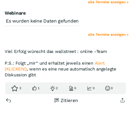
alle Termine anzeigen »
Webinare
Es wurden keine Daten gefunden
alle Termine anzeigen »
Viel Erfolg wünscht das wallstreet : online -Team
P.S.: Folgt „mir“ und erhaltet jeweils einen
Alert
(KLICKEN!)
, wenn es eine neue automatisch angelegte
Diskussion gibt
3
1
2
0
0
0
Zitieren