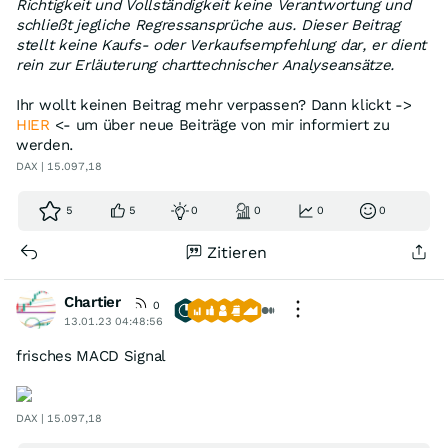
Richtigkeit und Vollständigkeit keine Verantwortung und
schließt jegliche Regressansprüche aus. Dieser Beitrag
stellt keine Kaufs- oder Verkaufsempfehlung dar, er dient
rein zur Erläuterung charttechnischer Analyseansätze.
Ihr wollt keinen Beitrag mehr verpassen? Dann klickt ->
HIER
<- um über neue Beiträge von mir informiert zu
werden.
DAX | 15.097,18
5
5
0
0
0
0
Zitieren
Chartier
0
13.01.23 04:48:56
frisches MACD Signal
DAX | 15.097,18