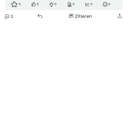
5
5
0
0
0
0
1
Zitieren