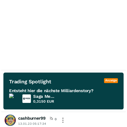
Trading Spotlight
Anzeige
Entsteht hier die nächste Milliardenstory?
Saga Metals
0,3150
EUR
cashburner99
0
13.01.23 05:17:34