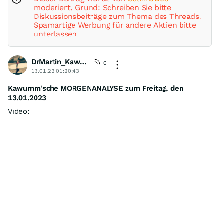
moderiert. Grund: Schreiben Sie bitte
Diskussionsbeiträge zum Thema des Threads.
Spamartige Werbung für andere Aktien bitte
unterlassen.
DrMartin_Kawumm
[KommA]
0
13.01.23 01:20:43
Kawumm'sche MORGENANALYSE zum Freitag, den
13.01.2023
Video: