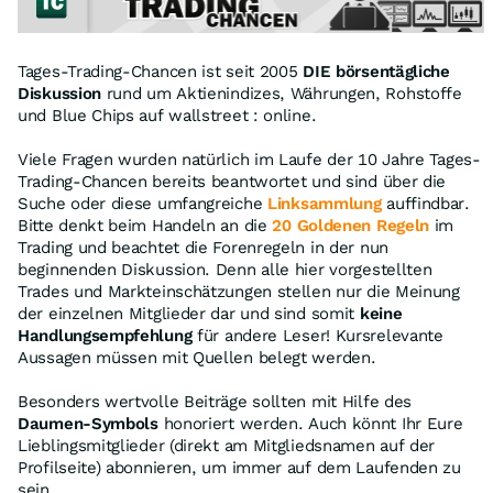
Tages-Trading-Chancen ist seit 2005
DIE börsentägliche
Diskussion
rund um Aktienindizes, Währungen, Rohstoffe
und Blue Chips auf wallstreet : online.
Viele Fragen wurden natürlich im Laufe der 10 Jahre Tages-
Trading-Chancen bereits beantwortet und sind über die
Suche oder diese umfangreiche
Linksammlung
auffindbar.
Bitte denkt beim Handeln an die
20 Goldenen Regeln
im
Trading und beachtet die Forenregeln in der nun
beginnenden Diskussion. Denn alle hier vorgestellten
Trades und Markteinschätzungen stellen nur die Meinung
der einzelnen Mitglieder dar und sind somit
keine
Handlungsempfehlung
für andere Leser! Kursrelevante
Aussagen müssen mit Quellen belegt werden.
Besonders wertvolle Beiträge sollten mit Hilfe des
Daumen-Symbols
honoriert werden. Auch könnt Ihr Eure
Lieblingsmitglieder (direkt am Mitgliedsnamen auf der
Profilseite) abonnieren, um immer auf dem Laufenden zu
sein.