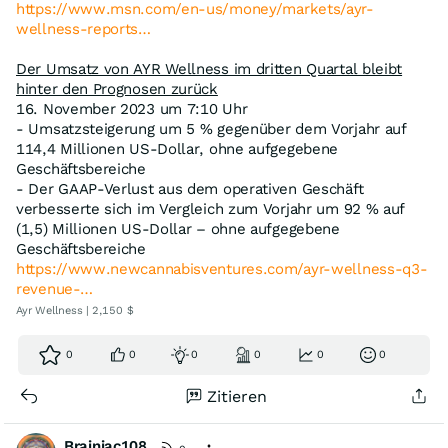
https://www.msn.com/en-us/money/markets/ayr-
wellness-reports…
Der Umsatz von AYR Wellness im dritten Quartal bleibt
hinter den Prognosen zurück
16. November 2023 um 7:10 Uhr
- Umsatzsteigerung um 5 % gegenüber dem Vorjahr auf
114,4 Millionen US-Dollar, ohne aufgegebene
Geschäftsbereiche
- Der GAAP-Verlust aus dem operativen Geschäft
verbesserte sich im Vergleich zum Vorjahr um 92 % auf
(1,5) Millionen US-Dollar – ohne aufgegebene
Geschäftsbereiche
https://www.newcannabisventures.com/ayr-wellness-q3-
revenue-…
Ayr Wellness | 2,150 $
0
0
0
0
0
0
Zitieren
Brainiac108