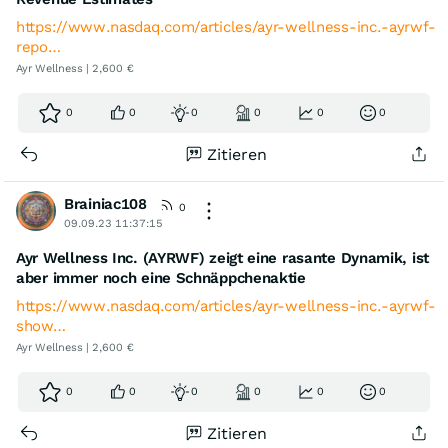
https://www.nasdaq.com/articles/ayr-wellness-inc.-ayrwf-
repo…
Ayr Wellness | 2,600 €
0
0
0
0
0
0
Zitieren
Brainiac108
0
09.09.23 11:37:15
Ayr Wellness Inc. (AYRWF) zeigt eine rasante Dynamik, ist
aber immer noch eine Schnäppchenaktie
https://www.nasdaq.com/articles/ayr-wellness-inc.-ayrwf-
show…
Ayr Wellness | 2,600 €
0
0
0
0
0
0
Zitieren