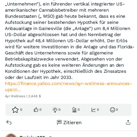
„Unternehmen“), ein führender vertikal integrierter US-
amerikanischer Cannabisbetreiber mit mehreren
Bundesstaaten („ MSO) gab heute bekannt, dass es eine
Aufstockung seiner bestehenden Hypothek für seine
Anbauanlage in Gainesville (die „Anlage“) um 8,4 Millionen
US-Dollar abgeschlossen hat und den Nennbetrag der
Hypothek auf 48,4 Millionen US-Dollar erhöht. Der Erlös
wird für weitere Investitionen in die Anlage und das Florida-
Geschäft des Unternehmens sowie für allgemeine
Betriebskapitalzwecke verwendet. Abgesehen von der
Aufstockung gab es keine weiteren Änderungen an den
Konditionen der Hypothek, einschließlich des Zinssatzes
oder der Laufzeit im Jahr 2033.
https://finance.yahoo.com/news/ayr-wellness-announces-
upsizi…
Ayr Wellness | 2,646 $
0
0
0
0
0
0
Zitieren