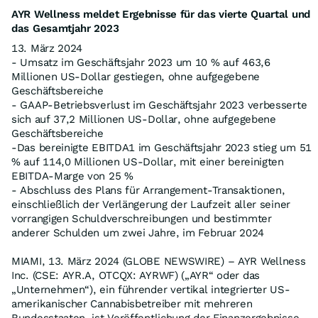
AYR Wellness meldet Ergebnisse für das vierte Quartal und
das Gesamtjahr 2023
13. März 2024
- Umsatz im Geschäftsjahr 2023 um 10 % auf 463,6
Millionen US-Dollar gestiegen, ohne aufgegebene
Geschäftsbereiche
- GAAP-Betriebsverlust im Geschäftsjahr 2023 verbesserte
sich auf 37,2 Millionen US-Dollar, ohne aufgegebene
Geschäftsbereiche
-Das bereinigte EBITDA1 im Geschäftsjahr 2023 stieg um 51
% auf 114,0 Millionen US-Dollar, mit einer bereinigten
EBITDA-Marge von 25 %
- Abschluss des Plans für Arrangement-Transaktionen,
einschließlich der Verlängerung der Laufzeit aller seiner
vorrangigen Schuldverschreibungen und bestimmter
anderer Schulden um zwei Jahre, im Februar 2024
MIAMI, 13. März 2024 (GLOBE NEWSWIRE) – AYR Wellness
Inc. (CSE: AYR.A, OTCQX: AYRWF) („AYR“ oder das
„Unternehmen“), ein führender vertikal integrierter US-
amerikanischer Cannabisbetreiber mit mehreren