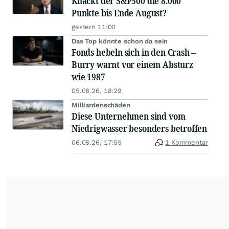
Knackt der S&P500 die 8.000
Punkte bis Ende August?
gestern 11:00
Das Top könnte schon da sein
Fonds hebeln sich in den Crash –
Burry warnt vor einem Absturz
wie 1987
05.08.26, 18:29
Milliardenschäden
Diese Unternehmen sind vom
Niedrigwasser besonders betroffen
06.08.26, 17:55
1 Kommentar