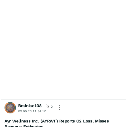
Brainiac108
0
09.09.23 11:34:10
Ayr Wellness Inc. (AYRWF) Reports Q2 Loss, Misses
Revenue Estimates