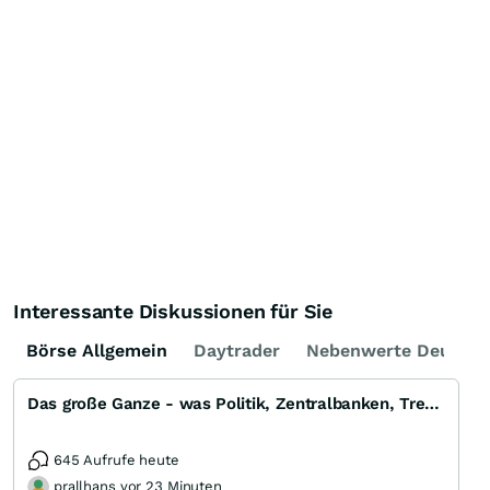
Interessante Diskussionen für Sie
Börse Allgemein
Daytrader
Nebenwerte Deutsch
Das große Ganze - was Politik, Zentralbanken, Trends, Medien und Gesellschaft mit Aktien, Rohstoffen
645 Aufrufe heute
prallhans vor 23 Minuten