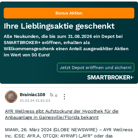
Bonus Aktion
Ihre Lieblingsaktie geschenkt
Alle Neukunden, die bis zum 31.08.2026 ein Depot bei
SMARTBROKER+ eröffnen, erhalten als
Willkommensgeschenk einen Anteil ausgewählter Aktien
im Wert von 50 Euro!
Jetzt Depot eröffnen und sichern!
Brainiac108
0
31.03.24 21:51:23
AYR Wellness gibt Aufstockung der Hypothek für die
Anbauanlage in Gainesville/Florida bekannt
MIAMI, 26. März 2024 (GLOBE NEWSWIRE) – AYR Wellness
Inc. (CSE: AYR.A, OTCQX: AYRWF) („AYR“ oder das