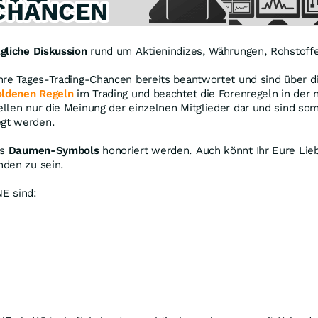
gliche Diskussion
rund um Aktienindizes, Währungen, Rohstoffe
ahre Tages-Trading-Chancen bereits beantwortet und sind über 
oldenen Regeln
im Trading und beachtet die Forenregeln in der 
llen nur die Meinung der einzelnen Mitglieder dar und sind so
egt werden.
es
Daumen-Symbols
honoriert werden. Auch könnt Ihr Eure Lieb
nden zu sein.
E sind: