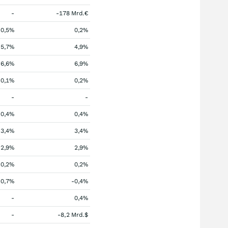
-
-178 Mrd.€
0,5%
0,2%
5,7%
4,9%
6,6%
6,9%
-0,1%
0,2%
-
-
0,4%
0,4%
3,4%
3,4%
2,9%
2,9%
0,2%
0,2%
-0,7%
-0,4%
-
0,4%
-
-8,2 Mrd.$