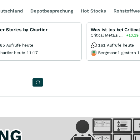
utschland
Depotbesprechung
Hot Stocks
Rohstoffwe
er Stories by Chartier
Critical Metals Corporation
+10,19
85 Aufrufe heute
161 Aufrufe heute
hartier heute 11:17
Bergmann1 gestern 1