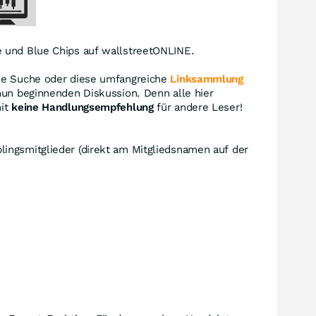
 und Blue Chips auf wallstreetONLINE.
die Suche oder diese umfangreiche
Linksammlung
nun beginnenden Diskussion. Denn alle hier
mit
keine Handlungsempfehlung
für andere Leser!
lingsmitglieder (direkt am Mitgliedsnamen auf der