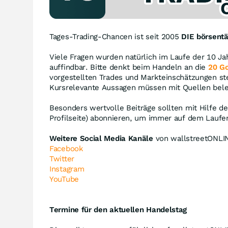
Tages-Trading-Chancen ist seit 2005
DIE börsentä
Viele Fragen wurden natürlich im Laufe der 10 J
auffindbar. Bitte denkt beim Handeln an die
20 G
vorgestellten Trades und Markteinschätzungen ste
Kursrelevante Aussagen müssen mit Quellen bel
Besonders wertvolle Beiträge sollten mit Hilfe d
Profilseite) abonnieren, um immer auf dem Laufe
Weitere Social Media Kanäle
von wallstreetONLIN
Facebook
Twitter
Instagram
YouTube
Termine für den aktuellen Handelstag