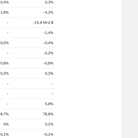
0,4%
0,3%
-1,6%
-4,2%
-
-15,8 Mrd.$
-
-1,4%
-0,5%
-0,4%
-
-5,2%
-0,6%
-0,9%
0,2%
0,2%
-
-
-
-
-
5,9%
78,7%
78,8%
0%
0,2%
-0,1%
-0,1%