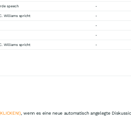
arde speech
-
. Williams spricht
-
-
-
. Williams spricht
-
(KLICKEN!)
, wenn es eine neue automatisch angelegte Diskussio