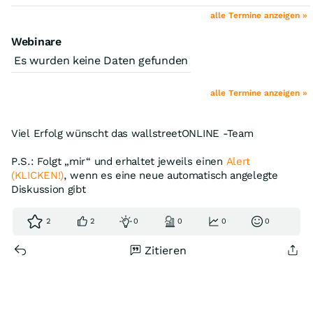
alle Termine anzeigen »
Webinare
Es wurden keine Daten gefunden
alle Termine anzeigen »
Viel Erfolg wünscht das wallstreetONLINE -Team
P.S.: Folgt „mir“ und erhaltet jeweils einen
Alert
(KLICKEN!)
, wenn es eine neue automatisch angelegte
Diskussion gibt
2
2
0
0
0
0
Zitieren