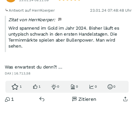
23.01.24 08:11:09
Antwort auf HerrKoerper
23.01.24 07:48:48 Uhr
Zitat von HerrKoerper:
Wird spannend im Gold im Jahr 2024. Bisher läuft es
untypisch schwach in den ersten Handelstagen. Die
Terminmärkte spielen aber Bullenpower. Man wird
sehen.
Was erwartest du denn?! ...
DAX | 16.713,58
1
1
0
0
0
0
1
Zitieren