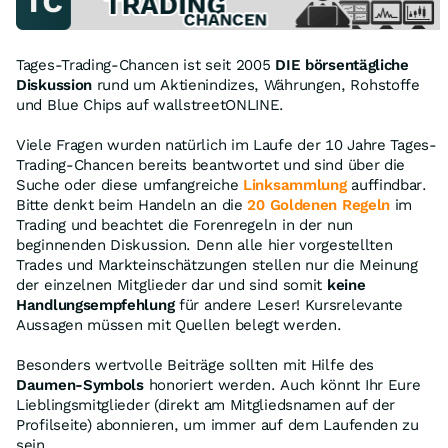
Tages-Trading-Chancen ist seit 2005
DIE börsentägliche
Diskussion
rund um Aktienindizes, Währungen, Rohstoffe
und Blue Chips auf wallstreetONLINE.
Viele Fragen wurden natürlich im Laufe der 10 Jahre Tages-
Trading-Chancen bereits beantwortet und sind über die
Suche oder diese umfangreiche
Linksammlung
auffindbar.
Bitte denkt beim Handeln an die
20 Goldenen Regeln
im
Trading und beachtet die Forenregeln in der nun
beginnenden Diskussion. Denn alle hier vorgestellten
Trades und Markteinschätzungen stellen nur die Meinung
der einzelnen Mitglieder dar und sind somit
keine
Handlungsempfehlung
für andere Leser! Kursrelevante
Aussagen müssen mit Quellen belegt werden.
Besonders wertvolle Beiträge sollten mit Hilfe des
Daumen-Symbols
honoriert werden. Auch könnt Ihr Eure
Lieblingsmitglieder (direkt am Mitgliedsnamen auf der
Profilseite) abonnieren, um immer auf dem Laufenden zu
sein.