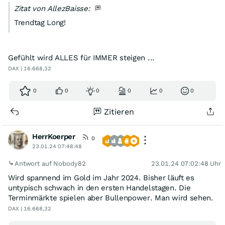
Zitat von AllezBaisse:
Trendtag Long!
Gefühlt wird ALLES für IMMER steigen ...
DAX | 16.668,32
0
0
0
0
0
0
Zitieren
HerrKoerper
0
23.01.24 07:48:48
Antwort auf Nobody82
23.01.24 07:02:48 Uhr
Wird spannend im Gold im Jahr 2024. Bisher läuft es
untypisch schwach in den ersten Handelstagen. Die
Terminmärkte spielen aber Bullenpower. Man wird sehen.
DAX | 16.668,32