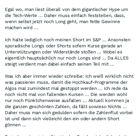
Egal wo, man liest überall von dem gigantischer Hype um
die Tech-Werte ... Daher muss einfach feststellen, dass,
wenn selbst jetzt noch Long geht, man fette Gewinne
machen wird ...
Ich halte lediglich noch meinen Short im S&P ... Ansonsten
sporadische Longs oder Shorts sofern Kurse gerade an
Unterstützungen oder Widerstände stoßen ... Wobei es
eigentlich hauptsächlich nur noch Longs sind ... Da ALLES
steigt verdient man dabei einfach seinen Teil mit ...
Was ich aber immer wieder schreibe: Ich weiß wirklich nicht
was passieren muss, damit die Hochkauf-Programme der
Algos mal zumindest mal gestoppt werden ... Ich rede da
noch nicht mal von fallenden Kursen ... Die werden wohl
nur noch Pünktchenweise ausfallen ... Aktuell kommen ja
die ganzen geschönten Zahlen, da fällt sowieso Nichts ...
Daher muss man sich gedulden sofern die Zahlenflut vorbei
ist und dann sich vielleicht den ein oder andern Short
gönnen ...