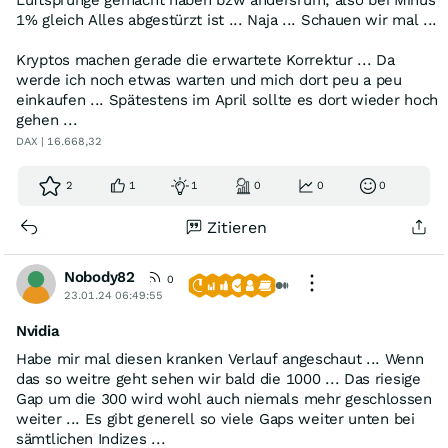
1% gleich Alles abgestürzt ist ... Naja ... Schauen wir mal ...
Kryptos machen gerade die erwartete Korrektur ... Da
werde ich noch etwas warten und mich dort peu a peu
einkaufen ... Spätestens im April sollte es dort wieder hoch
gehen ...
DAX | 16.668,32
2
1
1
0
0
0
Zitieren
Nobody82
0
23.01.24 06:49:55
Nvidia
Habe mir mal diesen kranken Verlauf angeschaut ... Wenn
das so weitre geht sehen wir bald die 1000 ... Das riesige
Gap um die 300 wird wohl auch niemals mehr geschlossen
weiter ... Es gibt generell so viele Gaps weiter unten bei
sämtlichen Indizes ...