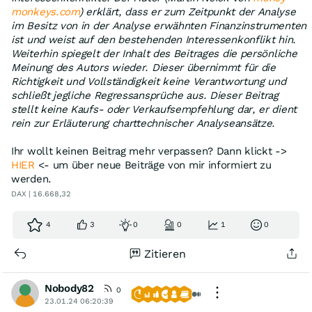
monkeys.com
) erklärt, dass er zum Zeitpunkt der Analyse
im Besitz von in der Analyse erwähnten Finanzinstrumenten
ist und weist auf den bestehenden Interessenkonflikt hin.
Weiterhin spiegelt der Inhalt des Beitrages die persönliche
Meinung des Autors wieder. Dieser übernimmt für die
Richtigkeit und Vollständigkeit keine Verantwortung und
schließt jegliche Regressansprüche aus. Dieser Beitrag
stellt keine Kaufs- oder Verkaufsempfehlung dar, er dient
rein zur Erläuterung charttechnischer Analyseansätze.
Ihr wollt keinen Beitrag mehr verpassen? Dann klickt ->
HIER
<- um über neue Beiträge von mir informiert zu
werden.
DAX | 16.668,32
4
3
0
0
1
0
Zitieren
Nobody82
0
23.01.24 06:20:39