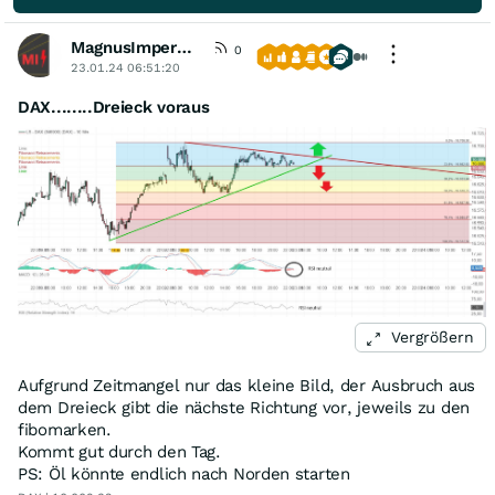
MagnusImperata
0
23.01.24 06:51:20
DAX........Dreieck voraus
Vergrößern
Aufgrund Zeitmangel nur das kleine Bild, der Ausbruch aus
dem Dreieck gibt die nächste Richtung vor, jeweils zu den
fibomarken.
Kommt gut durch den Tag.
PS: Öl könnte endlich nach Norden starten