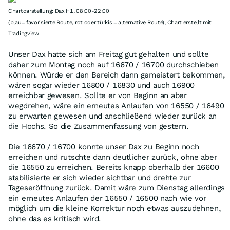
Chartdarstellung: Dax H1, 08:00-22:00
(blau= favorisierte Route, rot oder türkis = alternative Route), Chart erstellt mit
Tradingview
Unser Dax hatte sich am Freitag gut gehalten und sollte
daher zum Montag noch auf 16670 / 16700 durchschieben
können. Würde er den Bereich dann gemeistert bekommen,
wären sogar wieder 16800 / 16830 und auch 16900
erreichbar gewesen. Sollte er von Beginn an aber
wegdrehen, wäre ein erneutes Anlaufen von 16550 / 16490
zu erwarten gewesen und anschließend wieder zurück an
die Hochs. So die Zusammenfassung von gestern.
Die 16670 / 16700 konnte unser Dax zu Beginn noch
erreichen und rutschte dann deutlicher zurück, ohne aber
die 16550 zu erreichen. Bereits knapp oberhalb der 16600
stabilisierte er sich wieder sichtbar und drehte zur
Tageseröffnung zurück. Damit wäre zum Dienstag allerdings
ein erneutes Anlaufen der 16550 / 16500 nach wie vor
möglich um die kleine Korrektur noch etwas auszudehnen,
ohne das es kritisch wird.