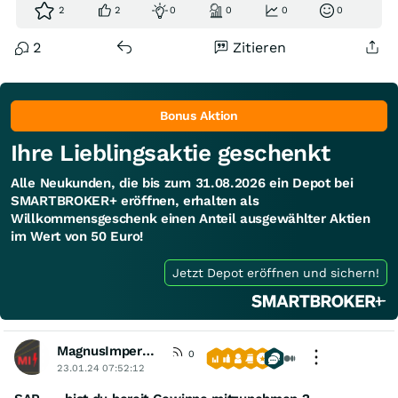
2
2
0
0
0
0
2
Zitieren
Bonus Aktion
Ihre Lieblingsaktie geschenkt
Alle Neukunden, die bis zum 31.08.2026 ein Depot bei
SMARTBROKER+ eröffnen, erhalten als
Willkommensgeschenk einen Anteil ausgewählter Aktien
im Wert von 50 Euro!
Jetzt Depot eröffnen und sichern!
MagnusImperata
0
23.01.24 07:52:12