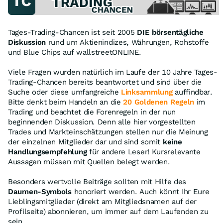
Tages-Trading-Chancen ist seit 2005
DIE börsentägliche
Diskussion
rund um Aktienindizes, Währungen, Rohstoffe
und Blue Chips auf wallstreetONLINE.
Viele Fragen wurden natürlich im Laufe der 10 Jahre Tages-
Trading-Chancen bereits beantwortet und sind über die
Suche oder diese umfangreiche
Linksammlung
auffindbar.
Bitte denkt beim Handeln an die
20 Goldenen Regeln
im
Trading und beachtet die Forenregeln in der nun
beginnenden Diskussion. Denn alle hier vorgestellten
Trades und Markteinschätzungen stellen nur die Meinung
der einzelnen Mitglieder dar und sind somit
keine
Handlungsempfehlung
für andere Leser! Kursrelevante
Aussagen müssen mit Quellen belegt werden.
Besonders wertvolle Beiträge sollten mit Hilfe des
Daumen-Symbols
honoriert werden. Auch könnt Ihr Eure
Lieblingsmitglieder (direkt am Mitgliedsnamen auf der
Profilseite) abonnieren, um immer auf dem Laufenden zu
sein.