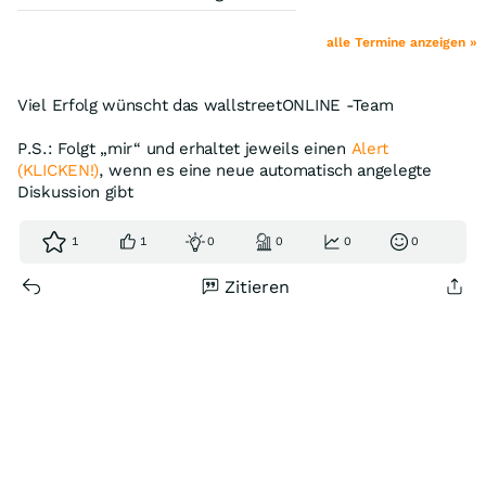
alle Termine anzeigen »
Viel Erfolg wünscht das wallstreetONLINE -Team
P.S.: Folgt „mir“ und erhaltet jeweils einen
Alert
(KLICKEN!)
, wenn es eine neue automatisch angelegte
Diskussion gibt
1
1
0
0
0
0
Zitieren