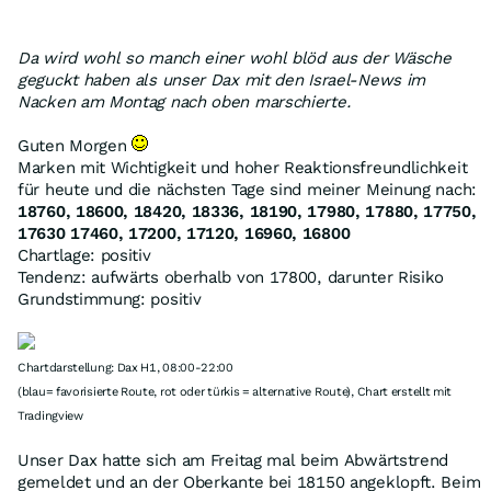
Da wird wohl so manch einer wohl blöd aus der Wäsche
geguckt haben als unser Dax mit den Israel-News im
Nacken am Montag nach oben marschierte.
Guten Morgen
Marken mit Wichtigkeit und hoher Reaktionsfreundlichkeit
für heute und die nächsten Tage sind meiner Meinung nach:
18760, 18600, 18420, 18336, 18190, 17980, 17880, 17750,
17630 17460, 17200, 17120, 16960, 16800
Chartlage: positiv
Tendenz: aufwärts oberhalb von 17800, darunter Risiko
Grundstimmung: positiv
Chartdarstellung: Dax H1, 08:00-22:00
(blau= favorisierte Route, rot oder türkis = alternative Route), Chart erstellt mit
Tradingview
Unser Dax hatte sich am Freitag mal beim Abwärtstrend
gemeldet und an der Oberkante bei 18150 angeklopft. Beim