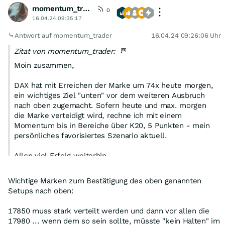
momentum_trader
0
16.04.24 09:35:17
Antwort auf momentum_trader
16.04.24 09:26:06 Uhr
Zitat von momentum_trader:
Moin zusammen,
DAX hat mit Erreichen der Marke um 74x heute morgen,
ein wichtiges Ziel "unten" vor dem weiteren Ausbruch
nach oben zugemacht. Sofern heute und max. morgen
die Marke verteidigt wird, rechne ich mit einem
Momentum bis in Bereiche über K20, 5 Punkten - mein
persönliches favorisiertes Szenario aktuell.
Allen viel Erfolg weiterhin
Wichtige Marken zum Bestätigung des oben genannten
Setups nach oben:
17850 muss stark verteilt werden und dann vor allen die
17980 ... wenn dem so sein sollte, müsste "kein Halten" im