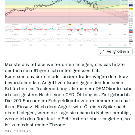
Vergrößern
Musste das retrace weiter unten anlegen, das das letzte
deutlich sein 61iger nach unten gerissen hat.
Kann sein das der ein oder andere trader wegen dem kurz
bevorstehendem Angriff von Israel gegen den Iran seine
Schäfchen ins Trockene bringt. In meinem DEMOkonto habe
ich seit gestern Nacht einen CFD-Öl-long ins Ziel gebracht.
Die 200 Euronen im Echtgeldkonto warten immer noch auf
ihren Einsatz. Nach dem Angriff wird Öl einen Spike nach
oben hinlegen, wenn die Lage sich dann in Nahost beruhigt,
werde ich den Rücklauf in Echt mit cfd-short begleiten, so
ist zumindest meine Theorie.
DAX | 17.794,76