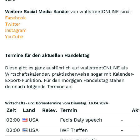
Weitere Social Media Kanäle
von wallstreetONLINE sind:
Facebook
Twitter
Instagram
YouTube
Termine für den aktuellen Handelstag
Diese gibt es ganz ausführlich auf wallstreetONLINE als
Wirtschaftskalender, praktischerweise sogar mit Kalender-
Export-Funktion. Für den morgigen Handelstag stehen
demnach folgende Termine an:
Wirtschafts- und Börsentermine vom Dienstag, 16.04.2024
Zeit
Land
Relev.
Termin
Akt
02:00
USA
Fed's Daly speech
-
02:00
USA
IWF Treffen
-