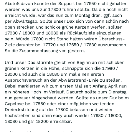
Abstoß davon konnte der Support bei 17950 nicht gehalten
werden was uns zur 17800 führen sollte. Da die noch nicht
erreicht wurde, war das nun zum Montag dran, ggf. auch
per Abwärtsgap. Sollte unser Dax sich von dann schön nach
oben strecken und schicke grüne Kerzen werfen, sollten
17980 / 18000 und 18080 als Rücklaufziele einzuplanen
sein. Würde 17800 nicht Stand halten wären Überschuss-
Ziele darunter bei 17720 und 17650 / 17630 auszumachen.
So die Zusammenfassung von gestern.
Und unser Dax stürmte gleich von Beginn an mit schicken
grünen Kerzen in die Höhe, schnappte sich die 17980 /
18000 und auch die 18080 um mal einen ersten
Ausbruchsversuch an der Abwärtstrend-Linie zu stellen.
Dabei markierten wir zum ersten Mal seit Anfang April nun
ein höheres Hoch im Verlauf. Dadurch sollte zum Dienstag
nun genauer hingeschaut werden. Sollte es unser Dax beim
Gapclose bei 17860 oder einer möglichen weitenden
Dreiecksbildung auf der 17800 belassen und wieder
hochstreben sind dann easy auch wieder 17980 / 18000,
18080 und gar 18200 erreichbar.