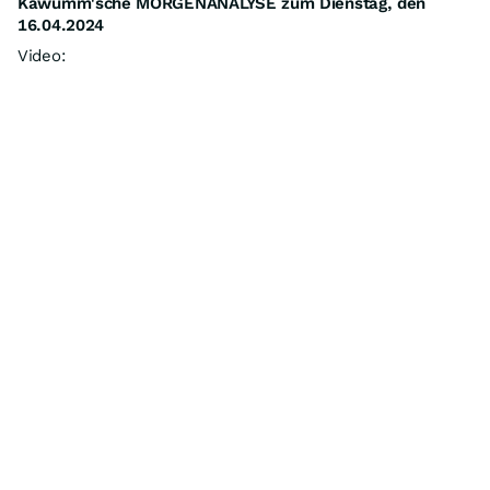
Kawumm'sche MORGENANALYSE zum Dienstag, den
16.04.2024
Video: