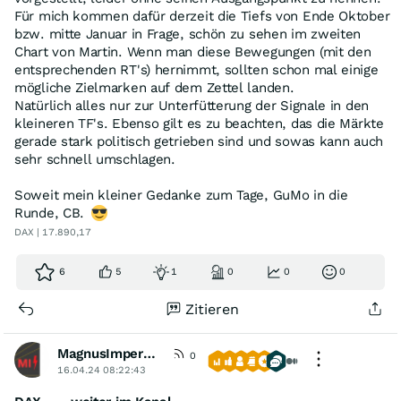
Für mich kommen dafür derzeit die Tiefs von Ende Oktober
bzw. mitte Januar in Frage, schön zu sehen im zweiten
Chart von Martin. Wenn man diese Bewegungen (mit den
entsprechenden RT's) hernimmt, sollten schon mal einige
mögliche Zielmarken auf dem Zettel landen.
Natürlich alles nur zur Unterfütterung der Signale in den
kleineren TF's. Ebenso gilt es zu beachten, das die Märkte
gerade stark politisch getrieben sind und sowas kann auch
sehr schnell umschlagen.
Soweit mein kleiner Gedanke zum Tage, GuMo in die
Runde, CB.
DAX | 17.890,17
6
5
1
0
0
0
Zitieren
MagnusImperata
0
16.04.24 08:22:43