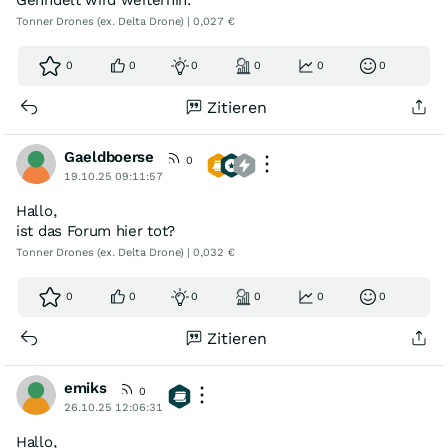
Gehndelt wird weiterhin.
Tonner Drones (ex. Delta Drone) | 0,027 €
0
0
0
0
0
0
Zitieren
Gaeldboerse
0
19.10.25 09:11:57
Hallo,
ist das Forum hier tot?
Tonner Drones (ex. Delta Drone) | 0,032 €
0
0
0
0
0
0
Zitieren
emiks
0
26.10.25 12:06:31
Hallo,