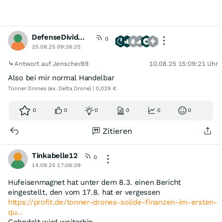
DefenseDividendHunter
0
25.08.25 09:38:25
Antwort auf Jenscher89
10.08.25 15:09:21 Uhr
Also bei mir normal Handelbar
Tonner Drones (ex. Delta Drone) | 0,029 €
0
0
0
0
0
0
Zitieren
Tinkabelle12
0
14.09.25 17:06:39
Hufeisenmagnet hat unter dem 8.3. einen Bericht
eingestellt, den vom 17.8. hat er vergessen
https://profit.de/tonner-drones-solide-finanzen-im-ersten-
qu…