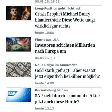
05.08.26, 18:29
Long-Position geht nicht auf
Crash-Prophet Michael Burry
blamiert sich: Diese Wette taugt
wirklich gar nichts
heute 10:58
Flucht aus USA
Investoren schichten Milliarden
nach Europa um
05.08.26, 19:00
Neue Rallye im Anmarsch?
Gold stark gefragt – aber was ist
jetzt eigentlich bei Silber möglich?
heute 14:09
Kurserholung hält an
SAP zieht durch – nimmt die Aktie
jetzt auch diese Hürde?
heute 13:13