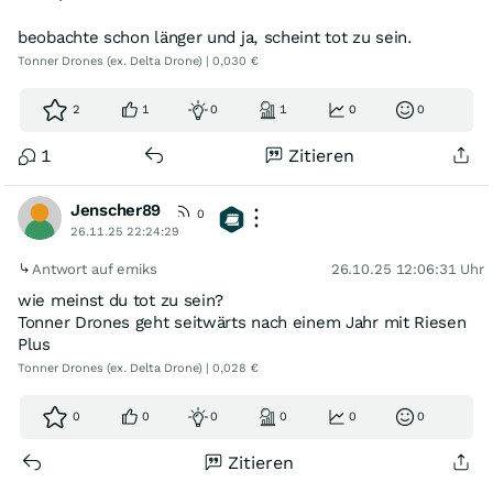
beobachte schon länger und ja, scheint tot zu sein.
Tonner Drones (ex. Delta Drone) | 0,030 €
2
1
0
1
0
0
1
Zitieren
Jenscher89
0
26.11.25 22:24:29
Antwort auf emiks
26.10.25 12:06:31 Uhr
wie meinst du tot zu sein?
Tonner Drones geht seitwärts nach einem Jahr mit Riesen
Plus
Tonner Drones (ex. Delta Drone) | 0,028 €
0
0
0
0
0
0
Zitieren