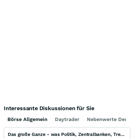
Interessante Diskussionen für Sie
Börse Allgemein
Daytrader
Nebenwerte Deutsch
Das große Ganze - was Politik, Zentralbanken, Trends, Medien und Gesellschaft mit Aktien, Rohstoffen