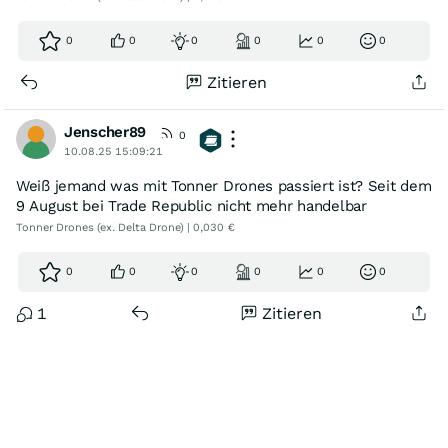
0
0
0
0
0
0
Zitieren
Jenscher89
0
10.08.25 15:09:21
Weiß jemand was mit Tonner Drones passiert ist? Seit dem
9 August bei Trade Republic nicht mehr handelbar
Tonner Drones (ex. Delta Drone) | 0,030 €
0
0
0
0
0
0
1
Zitieren