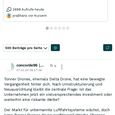
2698 Aufrufe heute
prallhans vor Kurzem
500 Beiträge pro Seite
concorde96
[wO]
0
07.03.25 09:27:36
Tonner Drones, ehemals Delta Drone, hat eine bewegte
Vergangenheit hinter sich. Nach Umstrukturierung und
Neuausrichtung bleibt die zentrale Frage: Ist das
Unternehmen jetzt ein vielversprechendes Investment oder
weiterhin eine riskante Wette?
Der Markt für unbemannte Luftfahrtsysteme wächst, doch