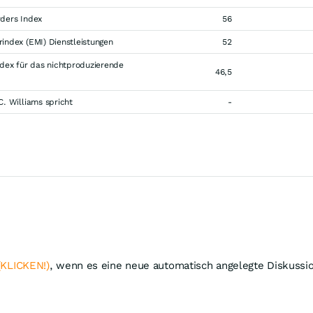
ders Index
56
index (EMI) Dienstleistungen
52
dex für das nichtproduzierende
46,5
. Williams spricht
-
(KLICKEN!)
, wenn es eine neue automatisch angelegte Diskussio