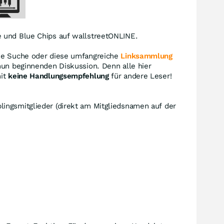
 und Blue Chips auf wallstreetONLINE.
die Suche oder diese umfangreiche
Linksammlung
nun beginnenden Diskussion. Denn alle hier
mit
keine Handlungsempfehlung
für andere Leser!
lingsmitglieder (direkt am Mitgliedsnamen auf der