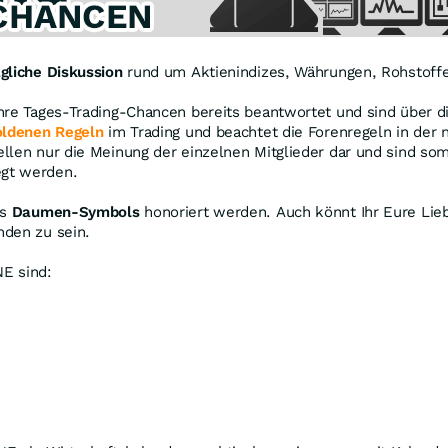
gliche Diskussion
rund um Aktienindizes, Währungen, Rohstoffe
ahre Tages-Trading-Chancen bereits beantwortet und sind über 
oldenen Regeln
im Trading und beachtet die Forenregeln in der 
llen nur die Meinung der einzelnen Mitglieder dar und sind so
egt werden.
es
Daumen-Symbols
honoriert werden. Auch könnt Ihr Eure Lieb
nden zu sein.
E sind: