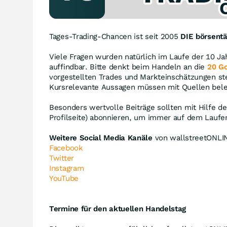
Tages-Trading-Chancen ist seit 2005
DIE börsentä
Viele Fragen wurden natürlich im Laufe der 10 J
auffindbar. Bitte denkt beim Handeln an die
20 G
vorgestellten Trades und Markteinschätzungen ste
Kursrelevante Aussagen müssen mit Quellen bel
Besonders wertvolle Beiträge sollten mit Hilfe d
Profilseite) abonnieren, um immer auf dem Laufe
Weitere Social Media Kanäle
von wallstreetONLIN
Facebook
Twitter
Instagram
YouTube
Termine für den aktuellen Handelstag