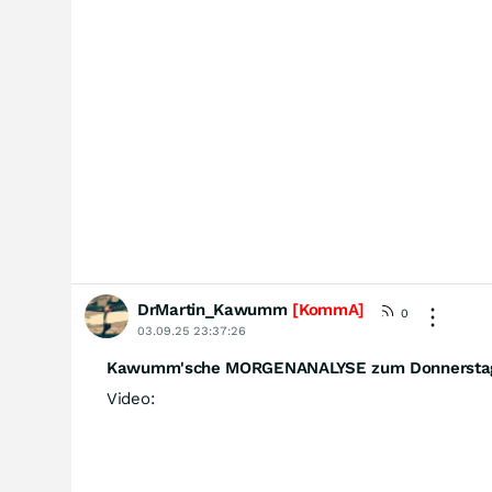
DrMartin_Kawumm
[KommA]
0
03.09.25 23:37:26
Kawumm'sche MORGENANALYSE zum Donnerstag,
Video: