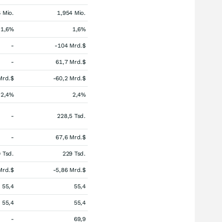
 Mio.
1,954 Mio.
1,6%
1,6%
-
-104 Mrd.$
-
61,7 Mrd.$
Mrd.$
-60,2 Mrd.$
2,4%
2,4%
-
228,5 Tsd.
-
67,6 Mrd.$
 Tsd.
229 Tsd.
Mrd.$
-5,86 Mrd.$
55,4
55,4
55,4
55,4
-
69,9