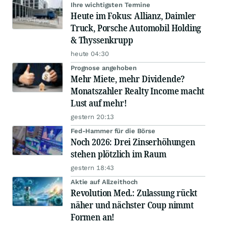
Ihre wichtigsten Termine
Heute im Fokus: Allianz, Daimler
Truck, Porsche Automobil Holding
& Thyssenkrupp
heute 04:30
Prognose angehoben
Mehr Miete, mehr Dividende?
Monatszahler Realty Income macht
Lust auf mehr!
gestern 20:13
Fed-Hammer für die Börse
Noch 2026: Drei Zinserhöhungen
stehen plötzlich im Raum
gestern 18:43
Aktie auf Allzeithoch
Revolution Med.: Zulassung rückt
näher und nächster Coup nimmt
Formen an!