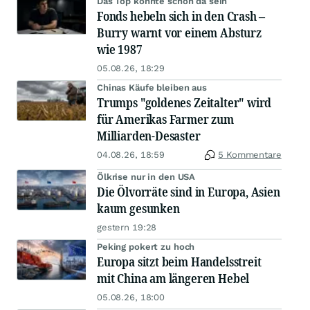
Das Top könnte schon da sein
Fonds hebeln sich in den Crash –
Burry warnt vor einem Absturz
wie 1987
05.08.26, 18:29
Chinas Käufe bleiben aus
Trumps "goldenes Zeitalter" wird
für Amerikas Farmer zum
Milliarden-Desaster
04.08.26, 18:59
5 Kommentare
Ölkrise nur in den USA
Die Ölvorräte sind in Europa, Asien
kaum gesunken
gestern 19:28
Peking pokert zu hoch
Europa sitzt beim Handelsstreit
mit China am längeren Hebel
05.08.26, 18:00