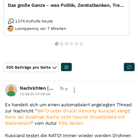
Das große Ganze - was Politik, Zentralbanken, Trends, Medien und Gesellschaft mit Aktien, Rohstoffen
1374 Aufrufe heute
Lennypenny vor 7 Minuten
500 Beiträge pro Seite
Nachrichten
[wO]
0
23.09.25 07:08:28
Es handelt sich um einen automatisiert angelegten Thread
zur Nachricht "
NATO unter Druck! Almonty Kursziel steigt!
Renk bei Goldman Sachs nicht Favorit! DroneShield mit
Meilenstein!
" vom Autor
ESG Aktien
Russland testet die NATO! Immer wieder werden Drohnen