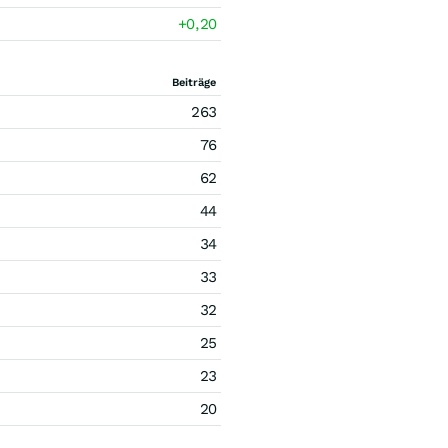
+0,20
Beiträge
263
76
62
44
34
33
32
25
23
20