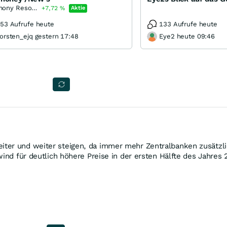
Antimony Resources
+7,72
%
Aktie
53 Aufrufe heute
133 Aufrufe heute
orsten_ejq gestern 17:48
Eye2 heute 09:46
er und weiter steigen, da immer mehr Zentralbanken zusätzlich
wind für deutlich höhere Preise in der ersten Hälfte des Jahres 