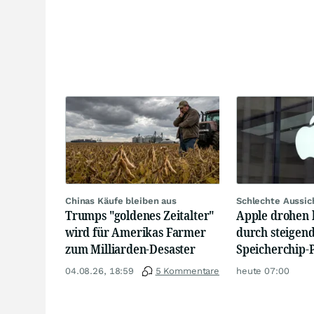
Chinas Käufe bleiben aus
Schlechte Aussic
Trumps "goldenes Zeitalter"
Apple drohen 
wird für Amerikas Farmer
durch steigen
zum Milliarden-Desaster
Speicherchip-P
04.08.26, 18:59
5 Kommentare
heute 07:00