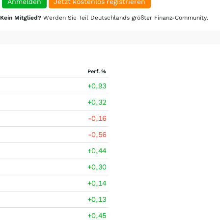
Anmelden
Jetzt kostenlos registrieren
Kein Mitglied?
Werden Sie Teil Deutschlands größter Finanz-Community.
Perf. %
+0,93
+0,32
-0,16
-0,56
+0,44
+0,30
+0,14
+0,13
+0,45