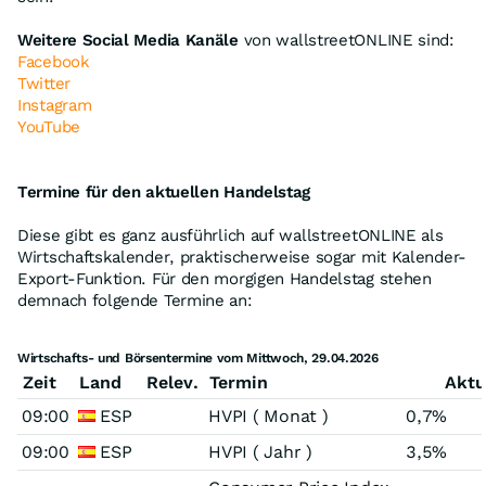
Weitere Social Media Kanäle
von wallstreetONLINE sind:
Facebook
Twitter
Instagram
YouTube
Termine für den aktuellen Handelstag
Diese gibt es ganz ausführlich auf wallstreetONLINE als
Wirtschaftskalender, praktischerweise sogar mit Kalender-
Export-Funktion. Für den morgigen Handelstag stehen
demnach folgende Termine an:
Wirtschafts- und Börsentermine vom Mittwoch, 29.04.2026
Zeit
Land
Relev.
Termin
Aktu
09:00
ESP
HVPI ( Monat )
0,7%
09:00
ESP
HVPI ( Jahr )
3,5%