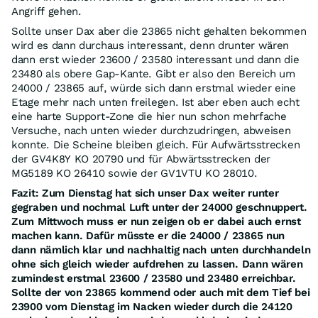
Angriff gehen.
Sollte unser Dax aber die 23865 nicht gehalten bekommen
wird es dann durchaus interessant, denn drunter wären
dann erst wieder 23600 / 23580 interessant und dann die
23480 als obere Gap-Kante. Gibt er also den Bereich um
24000 / 23865 auf, würde sich dann erstmal wieder eine
Etage mehr nach unten freilegen. Ist aber eben auch echt
eine harte Support-Zone die hier nun schon mehrfache
Versuche, nach unten wieder durchzudringen, abweisen
konnte. Die Scheine bleiben gleich. Für Aufwärtsstrecken
der GV4K8Y KO 20790 und für Abwärtsstrecken der
MG5189 KO 26410 sowie der GV1VTU KO 28010.
Fazit: Zum Dienstag hat sich unser Dax weiter runter
gegraben und nochmal Luft unter der 24000 geschnuppert.
Zum Mittwoch muss er nun zeigen ob er dabei auch ernst
machen kann. Dafür müsste er die 24000 / 23865 nun
dann nämlich klar und nachhaltig nach unten durchhandeln
ohne sich gleich wieder aufdrehen zu lassen. Dann wären
zumindest erstmal 23600 / 23580 und 23480 erreichbar.
Sollte der von 23865 kommend oder auch mit dem Tief bei
23900 vom Dienstag im Nacken wieder durch die 24120