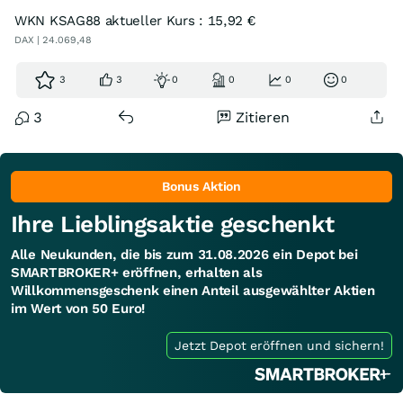
WKN KSAG88 aktueller Kurs : 15,92 €
DAX | 24.069,48
3
3
0
0
0
0
3
Zitieren
Bonus Aktion
Ihre Lieblingsaktie geschenkt
Alle Neukunden, die bis zum 31.08.2026 ein Depot bei
SMARTBROKER+ eröffnen, erhalten als
Willkommensgeschenk einen Anteil ausgewählter Aktien
im Wert von 50 Euro!
Jetzt Depot eröffnen und sichern!