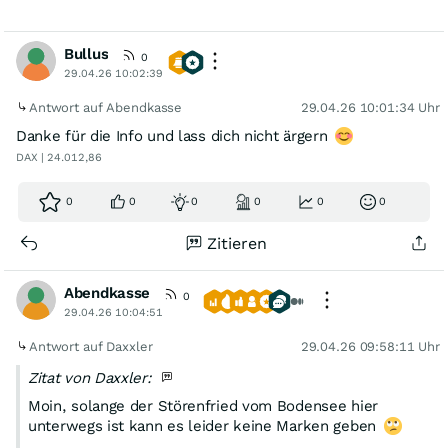
Bullus
0
29.04.26 10:02:39
Antwort auf Abendkasse
29.04.26 10:01:34 Uhr
Danke für die Info und lass dich nicht ärgern
DAX | 24.012,86
0
0
0
0
0
0
Zitieren
Abendkasse
0
29.04.26 10:04:51
Antwort auf Daxxler
29.04.26 09:58:11 Uhr
Zitat von Daxxler:
Moin, solange der Störenfried vom Bodensee hier
unterwegs ist kann es leider keine Marken geben