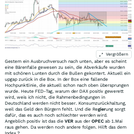
Vergrößern
Gestern ein Ausbruchversuch nach unten, aber es scheint
eine Bärenfalle gewesen zu sein, die Abverkäufe wurden
mit schönen Lunten durch die Bullen gekontert. Aktuell ein
upgap zurück in die Box. In der Box eine fallende
Hochpunktlinie, die aktuell schon nach oben übersprungen
wurde. Heute FED-Tag, warum der DAX positiv gewerett
wird, weis ich nicht, die Rahmenbedingungen in
Deutschland werden nicht besser. Konsumzurückhaltung,
weil das Geld den Bürgern fehlt. Und die Re
gier
ung sorgt
dafür, das es auch noch schlechter werden wird.
Angeblich positiv ist das die
VER
aus der
OPEC
ab 1.Mai
raus gehen. Da werden noch andere folgen. Hilft das dem
Index ?