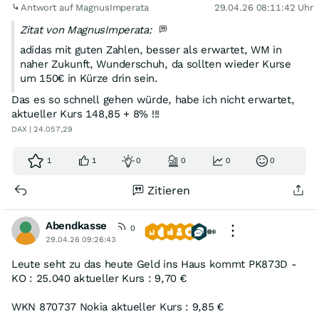
Antwort auf MagnusImperata
29.04.26 08:11:42 Uhr
Zitat von MagnusImperata:
adidas mit guten Zahlen, besser als erwartet, WM in
naher Zukunft, Wunderschuh, da sollten wieder Kurse
um 150€ in Kürze drin sein.
Das es so schnell gehen würde, habe ich nicht erwartet,
aktueller Kurs 148,85 + 8% !!!
DAX | 24.057,29
1
1
0
0
0
0
Zitieren
Abendkasse
0
29.04.26 09:26:43
Leute seht zu das heute Geld ins Haus kommt PK873D -
KO : 25.040 aktueller Kurs : 9,70 €
WKN 870737 Nokia aktueller Kurs : 9,85 €