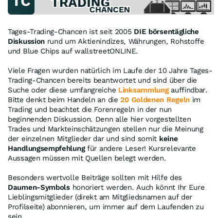
Tages-Trading-Chancen ist seit 2005
DIE börsentägliche
Diskussion
rund um Aktienindizes, Währungen, Rohstoffe
und Blue Chips auf wallstreetONLINE.
Viele Fragen wurden natürlich im Laufe der 10 Jahre Tages-
Trading-Chancen bereits beantwortet und sind über die
Suche oder diese umfangreiche
Linksammlung
auffindbar.
Bitte denkt beim Handeln an die
20 Goldenen Regeln
im
Trading und beachtet die Forenregeln in der nun
beginnenden Diskussion. Denn alle hier vorgestellten
Trades und Markteinschätzungen stellen nur die Meinung
der einzelnen Mitglieder dar und sind somit
keine
Handlungsempfehlung
für andere Leser! Kursrelevante
Aussagen müssen mit Quellen belegt werden.
Besonders wertvolle Beiträge sollten mit Hilfe des
Daumen-Symbols
honoriert werden. Auch könnt Ihr Eure
Lieblingsmitglieder (direkt am Mitgliedsnamen auf der
Profilseite) abonnieren, um immer auf dem Laufenden zu
sein.