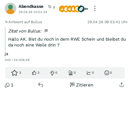
Abendkasse
0
29.04.26 10:01:34
Antwort auf Bullus
29.04.26 09:53:41 Uhr
Zitat von Bullus:
Hallo AK. Bist du noch in dem RWE Schein und bleibst du
da noch eine Weile drin ?
ja
DAX | 24.008,49
3
3
0
0
0
0
1
Zitieren