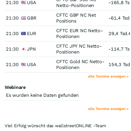
21:30
USA
-165,8 Ts
Netto-Positionen
CFTC GBP NC Net
21:30
GBR
-61,4 Tsd
Positions
CFTC EUR NC Netto-
21:30
EUR
29,4 Tsd.
Positionen
CFTC JPY NC Netto-
21:30
JPN
-114,7 Ts
Positionen
CFTC Gold NC Netto-
21:30
USA
154,3 Tsd
Positionen
alle Termine anzeigen »
Webinare
Es wurden keine Daten gefunden
alle Termine anzeigen »
Viel Erfolg wünscht das wallstreetONLINE -Team