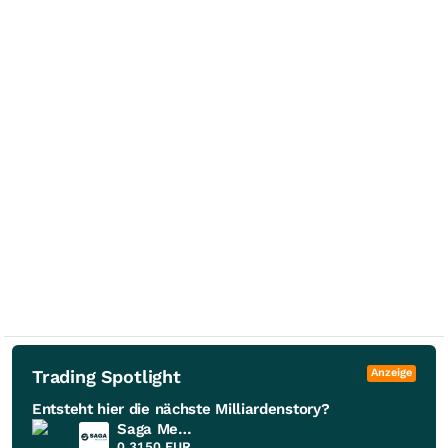
Trading Spotlight
Anzeige
Entsteht hier die nächste Milliardenstory?
Saga Metals
0,3150
EUR