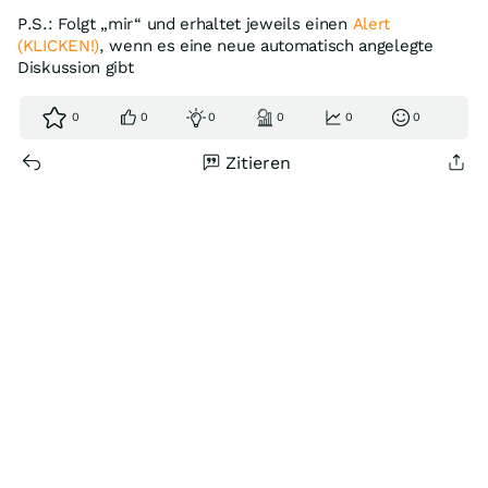
P.S.: Folgt „mir“ und erhaltet jeweils einen
Alert
(KLICKEN!)
, wenn es eine neue automatisch angelegte
Diskussion gibt
0
0
0
0
0
0
Zitieren