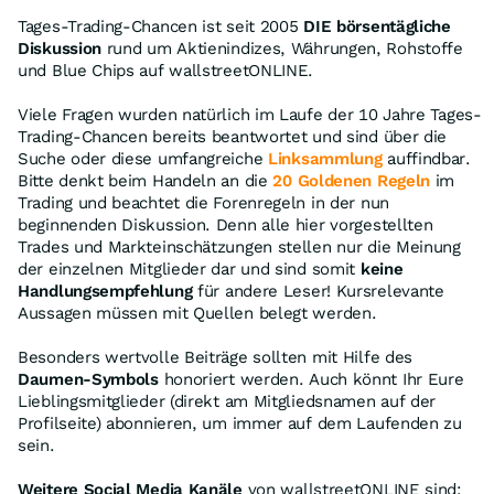
Tages-Trading-Chancen ist seit 2005
DIE börsentägliche
Diskussion
rund um Aktienindizes, Währungen, Rohstoffe
und Blue Chips auf wallstreetONLINE.
Viele Fragen wurden natürlich im Laufe der 10 Jahre Tages-
Trading-Chancen bereits beantwortet und sind über die
Suche oder diese umfangreiche
Linksammlung
auffindbar.
Bitte denkt beim Handeln an die
20 Goldenen Regeln
im
Trading und beachtet die Forenregeln in der nun
beginnenden Diskussion. Denn alle hier vorgestellten
Trades und Markteinschätzungen stellen nur die Meinung
der einzelnen Mitglieder dar und sind somit
keine
Handlungsempfehlung
für andere Leser! Kursrelevante
Aussagen müssen mit Quellen belegt werden.
Besonders wertvolle Beiträge sollten mit Hilfe des
Daumen-Symbols
honoriert werden. Auch könnt Ihr Eure
Lieblingsmitglieder (direkt am Mitgliedsnamen auf der
Profilseite) abonnieren, um immer auf dem Laufenden zu
sein.
Weitere Social Media Kanäle
von wallstreetONLINE sind: