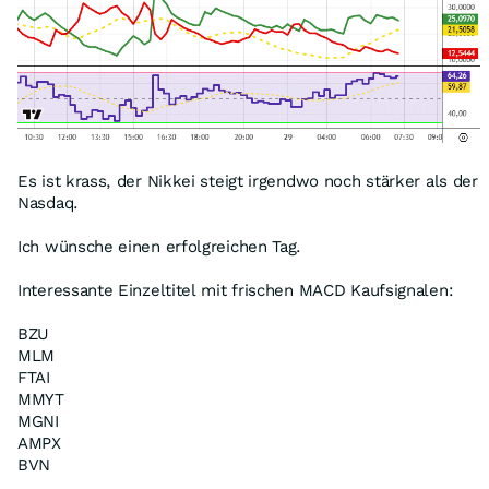
Es ist krass, der Nikkei steigt irgendwo noch stärker als der
Nasdaq.
Ich wünsche einen erfolgreichen Tag.
Interessante Einzeltitel mit frischen MACD Kaufsignalen:
BZU
MLM
FTAI
MMYT
MGNI
AMPX
BVN