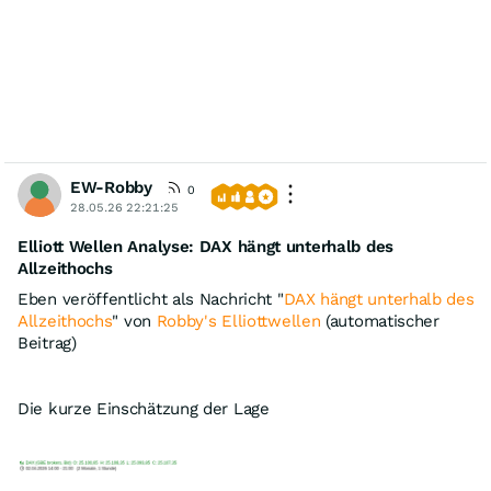
EW-Robby
0
28.05.26 22:21:25
Elliott Wellen Analyse: DAX hängt unterhalb des
Allzeithochs
Eben veröffentlicht als Nachricht "
DAX hängt unterhalb des
Allzeithochs
" von
Robby's Elliottwellen
(automatischer
Beitrag)
Die kurze Einschätzung der Lage