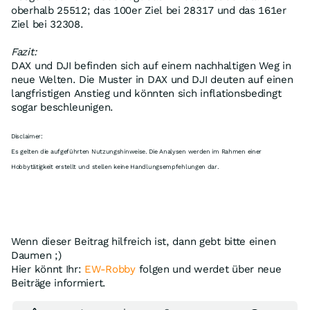
oberhalb 25512; das 100er Ziel bei 28317 und das 161er
Ziel bei 32308.
Fazit:
DAX und DJI befinden sich auf einem nachhaltigen Weg in
neue Welten. Die Muster in DAX und DJI deuten auf einen
langfristigen Anstieg und könnten sich inflationsbedingt
sogar beschleunigen.
Disclaimer:
Es gelten die aufgeführten Nutzungshinweise. Die Analysen werden im Rahmen einer
Hobbytätigkeit erstellt und stellen keine Handlungsempfehlungen dar.
Wenn dieser Beitrag hilfreich ist, dann gebt bitte einen
Daumen ;)
Hier könnt Ihr:
EW-Robby
folgen und werdet über neue
Beiträge informiert.