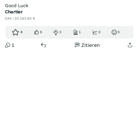
Good Luck
Chartier
DAX | 25.163,50 €
9
5
3
1
0
0
1
Zitieren