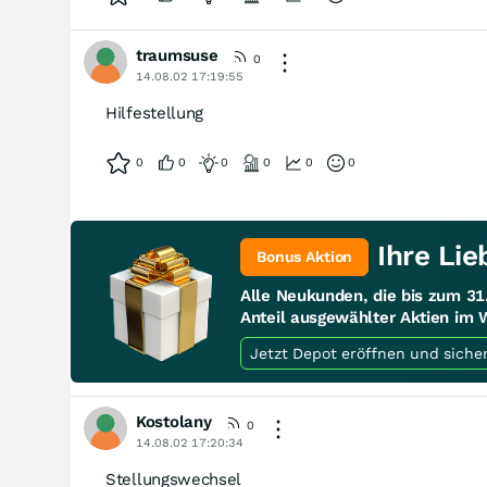
traumsuse
0
14.08.02 17:19:55
Hilfestellung
0
0
0
0
0
0
Ihre Lie
Bonus Aktion
Alle Neukunden, die bis zum 3
Anteil ausgewählter Aktien im 
Jetzt Depot eröffnen und siche
Kostolany
0
14.08.02 17:20:34
Stellungswechsel