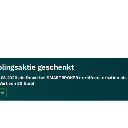
blingsaktie geschenkt
1.08.2026 ein Depot bei SMARTBROKER+ eröffnen, erhalten al
Wert von 50 Euro!
rn!