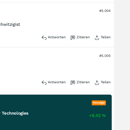
#5.004
hwitzigist
Antworten
Zitieren
Teilen
#5.005
Antworten
Zitieren
Teilen
Anzeige
 Technologies
+9,42
%