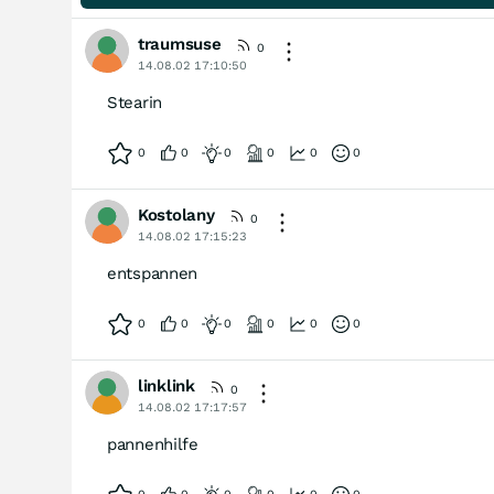
traumsuse
0
14.08.02 17:10:50
Stearin
0
0
0
0
0
0
Kostolany
0
14.08.02 17:15:23
entspannen
0
0
0
0
0
0
linklink
0
14.08.02 17:17:57
pannenhilfe