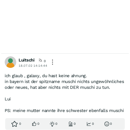
Luitschi
0
18.07.02 14:14:44
ich glaub , galaxy, du hast keine ahnung.
in bayern ist der spitzname muschi nichts ungewöhnliches
oder neues, hat aber nichts mit DER muschi zu tun.
Lui
PS: meine mutter nannte ihre schwester ebenfalls muschi
0
0
0
0
0
0