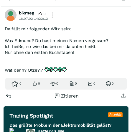
bikmeg
0
18.07.02 14:22:12
Da fällt mir folgender Witz sein:
Was Edmund? Du hast meinen Namen vergessen?
Ich heiße, so wie das bei mir da unten heißt!
Nur ohne den ersten Buchstaben!
Wat denn? Otze?!?
0
0
0
0
0
0
Zitieren
Trading Spotlight
Anzeige
Das größte Problem der Elektromobilität gelöst?
Battery X Metals