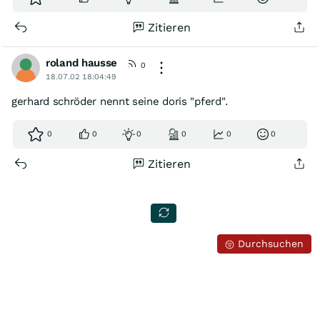
Zitieren
roland hausse
0
18.07.02 18:04:49
gerhard schröder nennt seine doris "pferd".
0
0
0
0
0
0
Zitieren
Durchsuchen