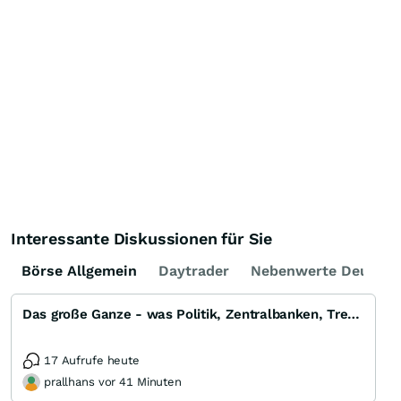
Interessante Diskussionen für Sie
Börse Allgemein
Daytrader
Nebenwerte Deutsch
Das große Ganze - was Politik, Zentralbanken, Trends, Medien und Gesellschaft mit Aktien, Rohstoffen
17 Aufrufe heute
prallhans vor 41 Minuten