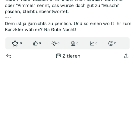
oder "Pimmel" nennt, das würde doch gut zu "Muschi"
passen, bleibt unbeantwortet.
---
Dem ist ja garnichts zu peinlich. Und so einen wollt ihr zum
Kanzkler wählen? Na Gute Nacht!
0
0
0
0
0
0
Zitieren