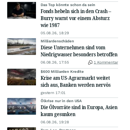
Das Top könnte schon da sein
Fonds hebeln sich in den Crash –
Burry warnt vor einem Absturz
wie 1987
05.08.26, 18:29
Milliardenschäden
Diese Unternehmen sind vom
Niedrigwasser besonders betroffen
06.08.26, 17:55
1 Kommentar
$600 Milliarden Kredite
Krise am US-Agrarmarkt weitet
sich aus, Banken werden nervös
gestern 17:01
Ölkrise nur in den USA
Die Ölvorräte sind in Europa, Asien
kaum gesunken
06.08.26, 19:28