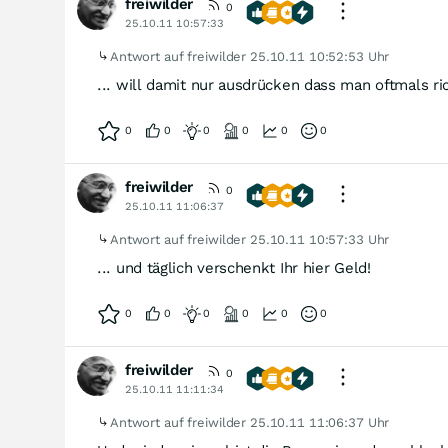
freiwilder
0
25.10.11 10:57:33
Antwort auf freiwilder
25.10.11 10:52:53 Uhr
... will damit nur ausdrücken dass man oftmals ric
0
0
0
0
0
0
freiwilder
0
25.10.11 11:06:37
Antwort auf freiwilder
25.10.11 10:57:33 Uhr
... und täglich verschenkt Ihr hier Geld!
0
0
0
0
0
0
freiwilder
0
25.10.11 11:11:34
Antwort auf freiwilder
25.10.11 11:06:37 Uhr