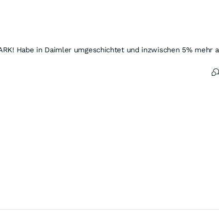
Louis auch bereits vorläufig gebilligt wurde. Nun steht
die endgültige Genehmigung noch aus, damit der
Vergleich auch umgesetzt werden kann. Die Frist für
einen Opt-out aus dieser Vereinbarung ist unterdessen
abgelaufen.
Kontakt zum Autor: unternehmen.de@dowjones.com
STARK! Habe in Daimler umgeschichtet und inzwischen 5% mehr al
DJG/cbr
(END) Dow Jones Newswires
August 06, 2026 14:23 ET (18:23 GMT)