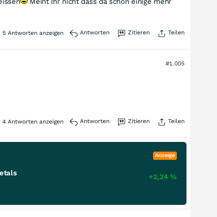
eissen
Meint Ihr nicht dass da schon einige mehr
Antworten
Zitieren
Teilen
5
Antworten anzeigen
#1.005
Antworten
Zitieren
Teilen
4
Antworten anzeigen
Anzeige
etals
+2,24
%