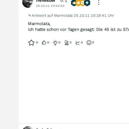
freiwilder
0
25.10.11 10:52:53
Antwort auf Marmolata
25.10.11 10:19:41 Uhr
Marmolata,
ich hatte schon vor Tagen gesagt: Die 45 ist zu 
0
0
0
0
0
0