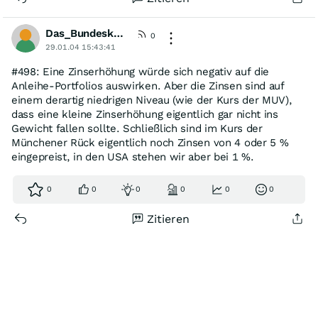
Das_Bundeskanzleramt
0
29.01.04 15:43:41
#498: Eine Zinserhöhung würde sich negativ auf die
Anleihe-Portfolios auswirken. Aber die Zinsen sind auf
einem derartig niedrigen Niveau (wie der Kurs der MUV),
dass eine kleine Zinserhöhung eigentlich gar nicht ins
Gewicht fallen sollte. Schließlich sind im Kurs der
Münchener Rück eigentlich noch Zinsen von 4 oder 5 %
eingepreist, in den USA stehen wir aber bei 1 %.
0
0
0
0
0
0
Zitieren