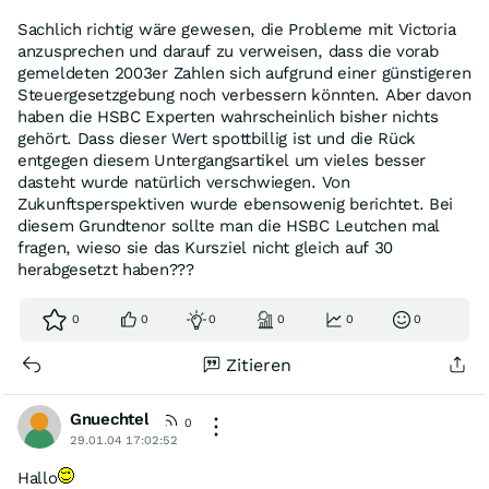
Sachlich richtig wäre gewesen, die Probleme mit Victoria
anzusprechen und darauf zu verweisen, dass die vorab
gemeldeten 2003er Zahlen sich aufgrund einer günstigeren
Steuergesetzgebung noch verbessern könnten. Aber davon
haben die HSBC Experten wahrscheinlich bisher nichts
gehört. Dass dieser Wert spottbillig ist und die Rück
entgegen diesem Untergangsartikel um vieles besser
dasteht wurde natürlich verschwiegen. Von
Zukunftsperspektiven wurde ebensowenig berichtet. Bei
diesem Grundtenor sollte man die HSBC Leutchen mal
fragen, wieso sie das Kursziel nicht gleich auf 30
herabgesetzt haben???
0
0
0
0
0
0
Zitieren
Gnuechtel
0
29.01.04 17:02:52
Hallo