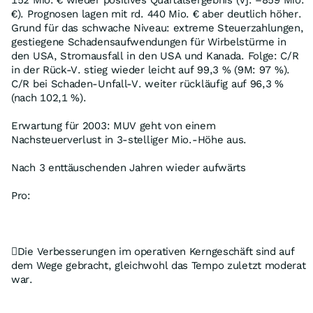
152 Mio. € wieder positives Quartalsergebnis (Vj. –859 Mio.
€). Prognosen lagen mit rd. 440 Mio. € aber deutlich höher.
Grund für das schwache Niveau: extreme Steuerzahlungen,
gestiegene Schadensaufwendungen für Wirbelstürme in
den USA, Stromausfall in den USA und Kanada. Folge: C/R
in der Rück-V. stieg wieder leicht auf 99,3 % (9M: 97 %).
C/R bei Schaden-Unfall-V. weiter rückläufig auf 96,3 %
(nach 102,1 %).
Erwartung für 2003: MUV geht von einem
Nachsteuerverlust in 3-stelliger Mio.-Höhe aus.
Nach 3 enttäuschenden Jahren wieder aufwärts
Pro:
Die Verbesserungen im operativen Kerngeschäft sind auf
dem Wege gebracht, gleichwohl das Tempo zuletzt moderat
war.