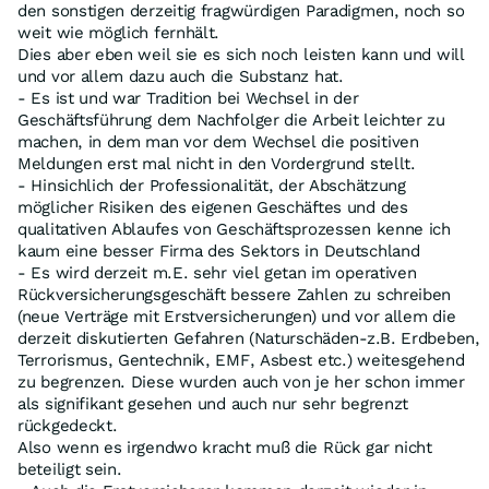
den sonstigen derzeitig fragwürdigen Paradigmen, noch so
weit wie möglich fernhält.
Dies aber eben weil sie es sich noch leisten kann und will
und vor allem dazu auch die Substanz hat.
- Es ist und war Tradition bei Wechsel in der
Geschäftsführung dem Nachfolger die Arbeit leichter zu
machen, in dem man vor dem Wechsel die positiven
Meldungen erst mal nicht in den Vordergrund stellt.
- Hinsichlich der Professionalität, der Abschätzung
möglicher Risiken des eigenen Geschäftes und des
qualitativen Ablaufes von Geschäftsprozessen kenne ich
kaum eine besser Firma des Sektors in Deutschland
- Es wird derzeit m.E. sehr viel getan im operativen
Rückversicherungsgeschäft bessere Zahlen zu schreiben
(neue Verträge mit Erstversicherungen) und vor allem die
derzeit diskutierten Gefahren (Naturschäden-z.B. Erdbeben,
Terrorismus, Gentechnik, EMF, Asbest etc.) weitesgehend
zu begrenzen. Diese wurden auch von je her schon immer
als signifikant gesehen und auch nur sehr begrenzt
rückgedeckt.
Also wenn es irgendwo kracht muß die Rück gar nicht
beteiligt sein.