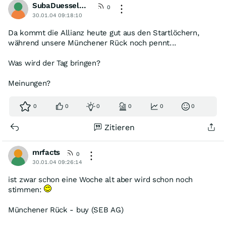
SubaDuesseldorf
0
30.01.04 09:18:10
Da kommt die Allianz heute gut aus den Startlöchern,
während unsere Münchener Rück noch pennt...
Was wird der Tag bringen?
Meinungen?
0
0
0
0
0
0
Zitieren
mrfacts
0
30.01.04 09:26:14
ist zwar schon eine Woche alt aber wird schon noch
stimmen:
Münchener Rück - buy (SEB AG)