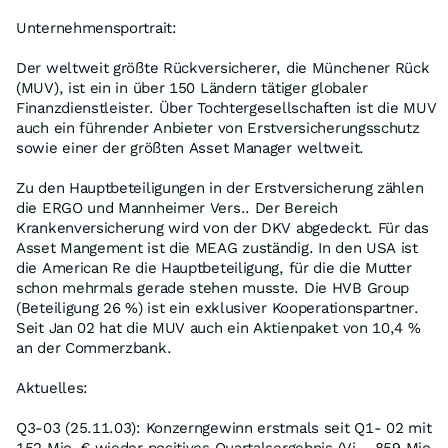
Unternehmensportrait:
Der weltweit größte Rückversicherer, die Münchener Rück
(MUV), ist ein in über 150 Ländern tätiger globaler
Finanzdienstleister. Über Tochtergesellschaften ist die MUV
auch ein führender Anbieter von Erstversicherungsschutz
sowie einer der größten Asset Manager weltweit.
Zu den Hauptbeteiligungen in der Erstversicherung zählen
die ERGO und Mannheimer Vers.. Der Bereich
Krankenversicherung wird von der DKV abgedeckt. Für das
Asset Mangement ist die MEAG zuständig. In den USA ist
die American Re die Hauptbeteiligung, für die die Mutter
schon mehrmals gerade stehen musste. Die HVB Group
(Beteiligung 26 %) ist ein exklusiver Kooperationspartner.
Seit Jan 02 hat die MUV auch ein Aktienpaket von 10,4 %
an der Commerzbank.
Aktuelles:
Q3-03 (25.11.03): Konzerngewinn erstmals seit Q1- 02 mit