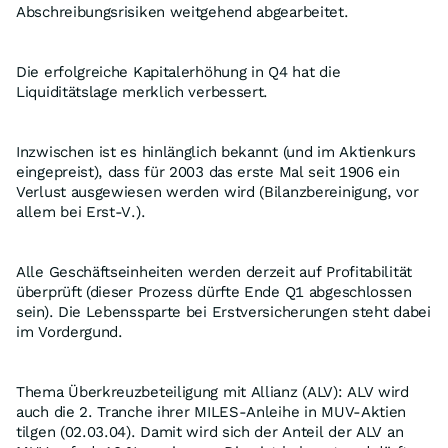
Abschreibungsrisiken weitgehend abgearbeitet.
Die erfolgreiche Kapitalerhöhung in Q4 hat die
Liquiditätslage merklich verbessert.
Inzwischen ist es hinlänglich bekannt (und im Aktienkurs
eingepreist), dass für 2003 das erste Mal seit 1906 ein
Verlust ausgewiesen werden wird (Bilanzbereinigung, vor
allem bei Erst-V.).
Alle Geschäftseinheiten werden derzeit auf Profitabilität
überprüft (dieser Prozess dürfte Ende Q1 abgeschlossen
sein). Die Lebenssparte bei Erstversicherungen steht dabei
im Vordergund.
Thema Überkreuzbeteiligung mit Allianz (ALV): ALV wird
auch die 2. Tranche ihrer MILES-Anleihe in MUV-Aktien
tilgen (02.03.04). Damit wird sich der Anteil der ALV an