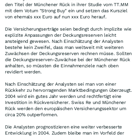
den Titel der Münchener Rück in ihrer Studie vom TT.MM
mit dem Votum "Strong Buy" ein und setzen das Kursziel
von ehemals xxx Euro auf nun xxx Euro herauf.
Die Versicherungserträge seien bedingt durch implizite wie
explizite Anpassungen der Deckungsreserven leicht
ansteigend gewesen. Nach Einschätzung der Analysten
bestehe kein Zweifel, dass man weltweit mit weiteren
Zuwächsen der Deckungsreserven rechnen müsse. Sollten
die Deckungsreserven-Zuwächse bei der Münchener Rück
anhalten, so müssten die Einnahmenziele nach oben
revidiert werden.
Nach Einschätzung der Analysten sei man von einer
Rückkehr zu hervorragenden Marktbedingungen überzeugt.
2004 wird ein gutes Jahr werden und rechtfertigt eine
Investition in Rückversicherer. Swiss Re und Münchener
Rück werden den europäischen Versicherungssektor um
circa 20% outperformen.
Die Analysten prognostizieren eine weiter verbesserte
Entwicklung in 2004. Zudem bleibe man im Vorfeld der