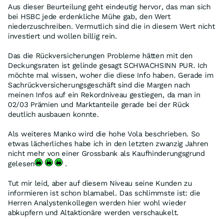
Aus dieser Beurteilung geht eindeutig hervor, das man sich
bei HSBC jede erdenkliche Mühe gab, den Wert
niederzuschreiben. Vermutlich sind die in diesem Wert nicht
investiert und wollen billig rein.
Das die Rückversicherungen Probleme hätten mit den
Deckungsraten ist gelinde gesagt SCHWACHSINN PUR. Ich
möchte mal wissen, woher die diese Info haben. Gerade im
Sachrückversicherungsgeschäft sind die Margen nach
meinen Infos auf ein Rekordniveau gestiegen, da man in
02/03 Prämien und Marktanteile gerade bei der Rück
deutlich ausbauen konnte.
Als weiteres Manko wird die hohe Vola beschrieben. So
etwas lächerliches habe ich in den letzten zwanzig Jahren
nicht mehr von einer Grossbank als Kaufhinderungsgrund
gelesen
.
Tut mir leid, aber auf diesem Niveau seine Kunden zu
informieren ist schon blamabel. Das schlimmste ist: die
Herren Analystenkollegen werden hier wohl wieder
abkupfern und Altaktionäre werden verschaukelt.