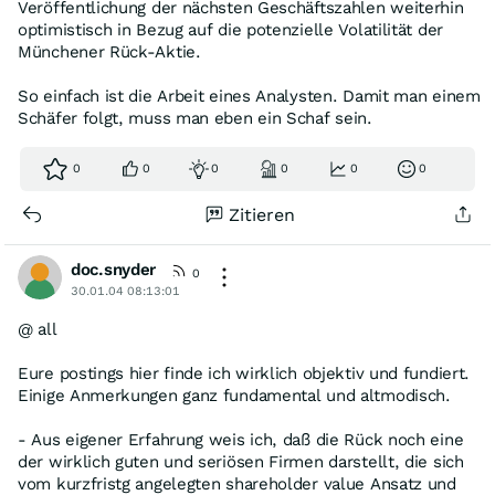
Veröffentlichung der nächsten Geschäftszahlen weiterhin
optimistisch in Bezug auf die potenzielle Volatilität der
Münchener Rück-Aktie.
So einfach ist die Arbeit eines Analysten. Damit man einem
Schäfer folgt, muss man eben ein Schaf sein.
0
0
0
0
0
0
Zitieren
doc.snyder
0
30.01.04 08:13:01
@ all
Eure postings hier finde ich wirklich objektiv und fundiert.
Einige Anmerkungen ganz fundamental und altmodisch.
- Aus eigener Erfahrung weis ich, daß die Rück noch eine
der wirklich guten und seriösen Firmen darstellt, die sich
vom kurzfristg angelegten shareholder value Ansatz und