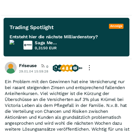
Trading Spotlight
Anzeige
Entsteht hier die nächste Milliardenstory?
Saga Metals
0,3150
EUR
Friseuse
0
29.01.04 15:59:28
Ein Problem mit den Gewinnen hat eine Versicherung nur
bei rasant steigenden Zinsen und entsprechend fallenden
Anleihenkursen. Viel wichtiger ist die Kürzung der
Überschüsse an die Versicherten auf 3% plus Krümel bei
Victoria Leben als dem Pflegefall in der Familie. N.v.B. hat
die Verteilung von Chancen und Risiken zwischen
Aktionären und Kunden als grundsätzlich problematisch
angesprochen und wird wohl die nächsten Wochen dazu
weitere Lösungsansätze veröffentlichen. Wichtig für uns ist