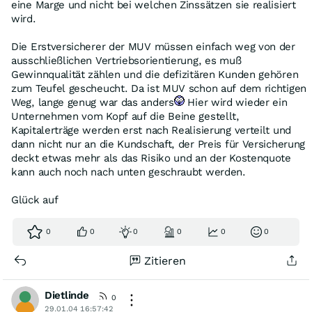
eine Marge und nicht bei welchen Zinssätzen sie realisiert
wird.
Die Erstversicherer der MUV müssen einfach weg von der
ausschließlichen Vertriebsorientierung, es muß
Gewinnqualität zählen und die defizitären Kunden gehören
zum Teufel gescheucht. Da ist MUV schon auf dem richtigen
Weg, lange genug war das anders
Hier wird wieder ein
Unternehmen vom Kopf auf die Beine gestellt,
Kapitalerträge werden erst nach Realisierung verteilt und
dann nicht nur an die Kundschaft, der Preis für Versicherung
deckt etwas mehr als das Risiko und an der Kostenquote
kann auch noch nach unten geschraubt werden.
Glück auf
0
0
0
0
0
0
Zitieren
Dietlinde
0
29.01.04 16:57:42