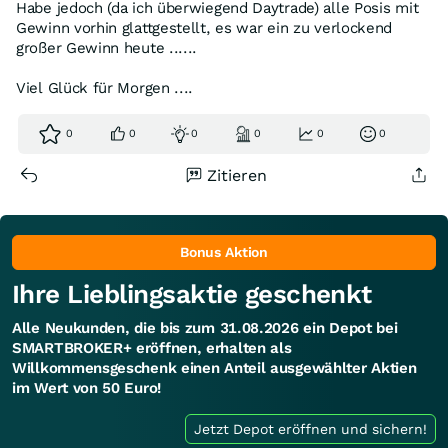
Habe jedoch (da ich überwiegend Daytrade) alle Posis mit
Gewinn vorhin glattgestellt, es war ein zu verlockend
großer Gewinn heute ......
Viel Glück für Morgen ....
0
0
0
0
0
0
Zitieren
Bonus Aktion
Ihre Lieblingsaktie geschenkt
Alle Neukunden, die bis zum 31.08.2026 ein Depot bei
SMARTBROKER+ eröffnen, erhalten als
Willkommensgeschenk einen Anteil ausgewählter Aktien
im Wert von 50 Euro!
Jetzt Depot eröffnen und sichern!