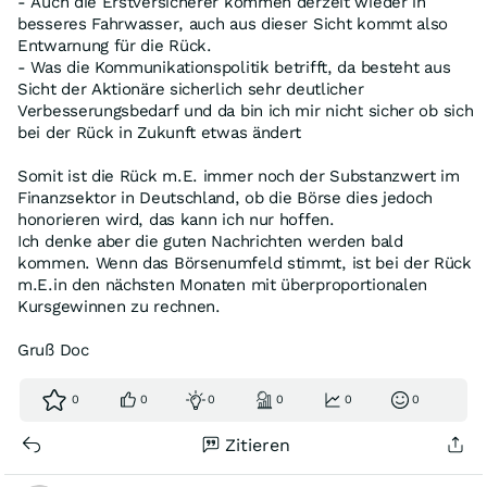
- Auch die Erstversicherer kommen derzeit wieder in
besseres Fahrwasser, auch aus dieser Sicht kommt also
Entwarnung für die Rück.
- Was die Kommunikationspolitik betrifft, da besteht aus
Sicht der Aktionäre sicherlich sehr deutlicher
Verbesserungsbedarf und da bin ich mir nicht sicher ob sich
bei der Rück in Zukunft etwas ändert
Somit ist die Rück m.E. immer noch der Substanzwert im
Finanzsektor in Deutschland, ob die Börse dies jedoch
honorieren wird, das kann ich nur hoffen.
Ich denke aber die guten Nachrichten werden bald
kommen. Wenn das Börsenumfeld stimmt, ist bei der Rück
m.E.in den nächsten Monaten mit überproportionalen
Kursgewinnen zu rechnen.
Gruß Doc
0
0
0
0
0
0
Zitieren