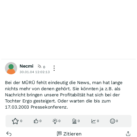
Necmi
0
30.01.04 12:02:13
Bei der MÜRÜ fehlt eindeutig die News, man hat lange
nichts mehr von denen gehört. Sie könnten ja z.B. als
Nachricht bringen unsere Profitabiltät hat sich bei der
Tochter Ergo gesteigert. Oder warten die bis zum
17.03.2003 Pressekonferenz.
0
0
0
0
0
0
Zitieren