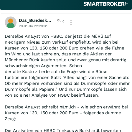
Das_Bundeskanzleramt
0
29.01.04 22:29:31
Derselbe Analyst von HSBC, der jetzt die MüRü auf
niedrigem Niveau zum Verkauf empfiehlt, wird sich bei
Kursen von 130, 150 oder 200 Euro drehen wie die Fahne
im Wind und laut schreien, dass man die Aktien der
Münchener Rück kaufen solle und zwar genau mit derartig
schwachsinnigen Argumenten. Schon
der alte Kosto zitierte auf die Frage wie die Börse
funtioniere folgenden Satz: "Alles hängt von einer Sache ab:
Ob mehr Papiere vorhanden sind als Dummköpfe oder mehr
Dummköpfe als Papiere." Und nur Dummköpfe lassen sich
von so einer Analyse von HSBC beeinflussen.
Derselbe Analyst schreibt nämlich - wie schon erwähnt bei
Kursen von 130, 150 oder 200 Euro - folgendes dumme
Zeug:
Die Analysten von HSBC Trinkaus & Burkhardt bewerten