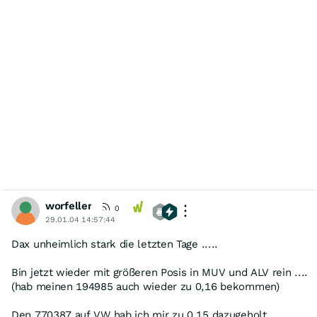
worfeller
0
29.01.04 14:57:44
Dax unheimlich stark die letzten Tage .....
Bin jetzt wieder mit größeren Posis in MUV und ALV rein ....
(hab meinen 194985 auch wieder zu 0,16 bekommen)
Den 770387 auf VW hab ich mir zu 0,15 dazugeholt .....