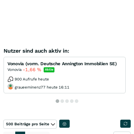
Nutzer sind auch aktiv in:
Vonovia (vorm. Deutsche Annington Immobilien SE)
-1,66
%
Vonovia
Aktie
900 Aufrufe heute
graueeminenz77 heute 16:11
500 Beiträge pro Seite