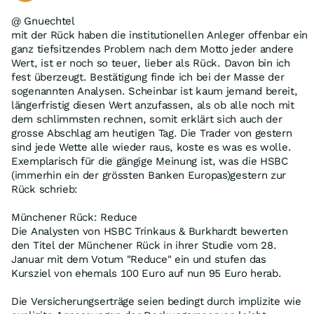
@ Gnuechtel
mit der Rück haben die institutionellen Anleger offenbar ein
ganz tiefsitzendes Problem nach dem Motto jeder andere
Wert, ist er noch so teuer, lieber als Rück. Davon bin ich
fest überzeugt. Bestätigung finde ich bei der Masse der
sogenannten Analysen. Scheinbar ist kaum jemand bereit,
längerfristig diesen Wert anzufassen, als ob alle noch mit
dem schlimmsten rechnen, somit erklärt sich auch der
grosse Abschlag am heutigen Tag. Die Trader von gestern
sind jede Wette alle wieder raus, koste es was es wolle.
Exemplarisch für die gängige Meinung ist, was die HSBC
(immerhin ein der grössten Banken Europas)gestern zur
Rück schrieb:
Münchener Rück: Reduce
Die Analysten von HSBC Trinkaus & Burkhardt bewerten
den Titel der Münchener Rück in ihrer Studie vom 28.
Januar mit dem Votum "Reduce" ein und stufen das
Kursziel von ehemals 100 Euro auf nun 95 Euro herab.
Die Versicherungserträge seien bedingt durch implizite wie