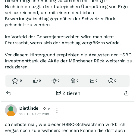
Dieser mögliche Anstieg zusammen mit den Q1-
Nachrichten bzgl. der strategischen Überprüfung von Ergo
sei ausreichend, um mit einem deutlichen
Bewertungsabschlag gegenüber der Schweizer Rück
gehandelt zu werden.
Im Vorfeld der Gesamtjahreszahlen wäre man nicht
überrascht, wenn sich der Abschlag vergrößern würde.
Vor diesem Hintergrund empfehlen die Analysten der HSBC
Investmentbank die Aktie der Münchener Rück weiterhin zu
reduzieren.
0
0
0
0
0
0
Zitieren
Dietlinde
0
29.01.04 17:12:09
da siehste mal, wie dieser HSBC-Schwachsinn wirkt: ich
vergas noch zu erwähnen: rechnen können die dort auch