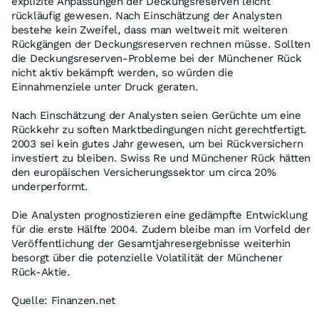
explizite Anpassungen der Deckungsreserven leicht
rückläufig gewesen. Nach Einschätzung der Analysten
bestehe kein Zweifel, dass man weltweit mit weiteren
Rückgängen der Deckungsreserven rechnen müsse. Sollten
die Deckungsreserven-Probleme bei der Münchener Rück
nicht aktiv bekämpft werden, so würden die
Einnahmenziele unter Druck geraten.
Nach Einschätzung der Analysten seien Gerüchte um eine
Rückkehr zu soften Marktbedingungen nicht gerechtfertigt.
2003 sei kein gutes Jahr gewesen, um bei Rückversichern
investiert zu bleiben. Swiss Re und Münchener Rück hätten
den europäischen Versicherungssektor um circa 20%
underperformt.
Die Analysten prognostizieren eine gedämpfte Entwicklung
für die erste Hälfte 2004. Zudem bleibe man im Vorfeld der
Veröffentlichung der Gesamtjahresergebnisse weiterhin
besorgt über die potenzielle Volatilität der Münchener
Rück-Aktie.
Quelle: Finanzen.net