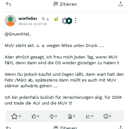
Zitieren
worfeller
0
29.01.04 15:37:26
@Gnuechtel,
MUV steht akt. u. a. wegen Miles unter Druck ....
Aber ehrlich gesagt, ich freu mich jeden Tag, wenn MUV
fällt, denn dann sind die OS wieder günstiger zu haben !!
Wenn Du jedoch kaufst und liegen läßt, dann wart halt den
Febr./März ab, spätestens dann müßt es auch mit MUV
stärker aufwärts gehen ....
Ich bin jedenfalls bullish für Versicherungen allg. für 2004
und trade die ALV und die MUV !!!
0
0
0
0
0
0
Zitieren