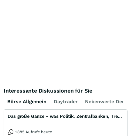
Interessante Diskussionen für Sie
Börse Allgemein
Daytrader
Nebenwerte Deutsch
Das große Ganze - was Politik, Zentralbanken, Trends, Medien und Gesellschaft mit Aktien, Rohstoffen
1885 Aufrufe heute