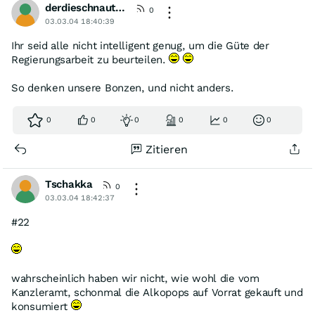
derdieschnautzelangsamvollhat
0
03.03.04 18:40:39
Ihr seid alle nicht intelligent genug, um die Güte der
Regierungsarbeit zu beurteilen.
So denken unsere Bonzen, und nicht anders.
0
0
0
0
0
0
Zitieren
Tschakka
0
03.03.04 18:42:37
#22
wahrscheinlich haben wir nicht, wie wohl die vom
Kanzleramt, schonmal die Alkopops auf Vorrat gekauft und
konsumiert