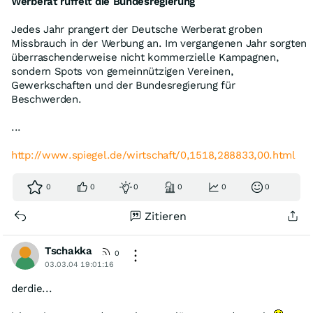
Werberat rüffelt die Bundesregierung
Jedes Jahr prangert der Deutsche Werberat groben
Missbrauch in der Werbung an. Im vergangenen Jahr sorgten
überraschenderweise nicht kommerzielle Kampagnen,
sondern Spots von gemeinnützigen Vereinen,
Gewerkschaften und der Bundesregierung für
Beschwerden.
...
http://www.spiegel.de/wirtschaft/0,1518,288833,00.html
0
0
0
0
0
0
Zitieren
Tschakka
0
03.03.04 19:01:16
derdie...