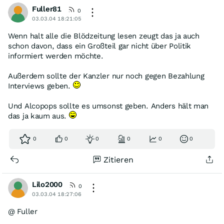
Fuller81
0
03.03.04 18:21:05
Wenn halt alle die Blödzeitung lesen zeugt das ja auch
schon davon, dass ein Großteil gar nicht über Politik
informiert werden möchte.
Außerdem sollte der Kanzler nur noch gegen Bezahlung
Interviews geben.
Und Alcopops sollte es umsonst geben. Anders hält man
das ja kaum aus.
0
0
0
0
0
0
Zitieren
Lilo2000
0
03.03.04 18:27:06
@ Fuller