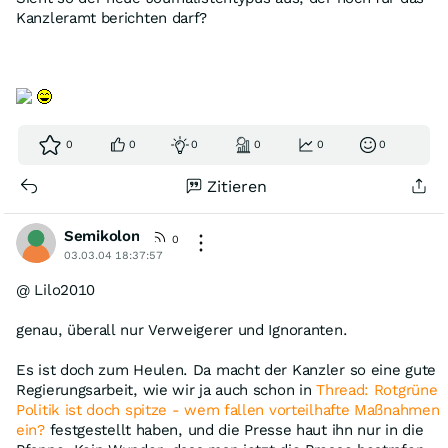
Kanzleramt berichten darf?
0
0
0
0
0
0
Zitieren
Semikolon
0
03.03.04 18:37:57
@ Lilo2010
genau, überall nur Verweigerer und Ignoranten.
Es ist doch zum Heulen. Da macht der Kanzler so eine gute
Regierungsarbeit, wie wir ja auch schon in
Thread: Rotgrüne
Politik ist doch spitze - wem fallen vorteilhafte Maßnahmen
ein?
festgestellt haben, und die Presse haut ihn nur in die