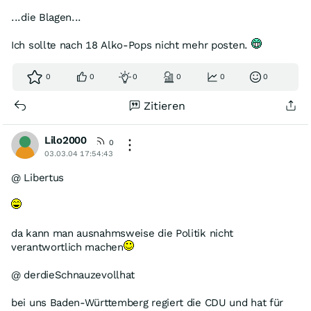
...die Blagen...
Ich sollte nach 18 Alko-Pops nicht mehr posten.
0
0
0
0
0
0
Zitieren
Lilo2000
0
03.03.04 17:54:43
@ Libertus
da kann man ausnahmsweise die Politik nicht
verantwortlich machen
@ derdieSchnauzevollhat
bei uns Baden-Württemberg regiert die CDU und hat für