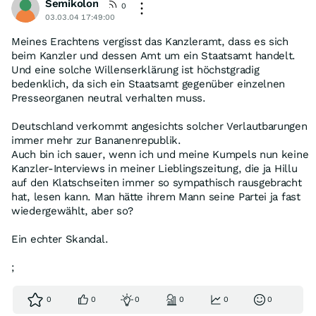
Semikolon
0
03.03.04 17:49:00
Meines Erachtens vergisst das Kanzleramt, dass es sich
beim Kanzler und dessen Amt um ein Staatsamt handelt.
Und eine solche Willenserklärung ist höchstgradig
bedenklich, da sich ein Staatsamt gegenüber einzelnen
Presseorganen neutral verhalten muss.
Deutschland verkommt angesichts solcher Verlautbarungen
immer mehr zur Bananenrepublik.
Auch bin ich sauer, wenn ich und meine Kumpels nun keine
Kanzler-Interviews in meiner Lieblingszeitung, die ja Hillu
auf den Klatschseiten immer so sympathisch rausgebracht
hat, lesen kann. Man hätte ihrem Mann seine Partei ja fast
wiedergewählt, aber so?
Ein echter Skandal.
;
0
0
0
0
0
0