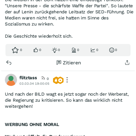
"Unsere Presse - die schärfste Waffe der Partei". So lautete
der auf Lenin zurückgehende Leitsatz der SED-Führung. Die
Medien waren nicht frei, sie hatten im Sinne des
Sozialismus zu wirken.
Die Geschichte wiederholt sich.
0
0
0
0
0
0
Zitieren
flitztass
0
03.03.04 19:00:05
Und nach der BILD wagt es jetzt sogar noch der Werberat,
die Regierung zu kritisieren. So kann das wirklich nicht
weitergehen!
WERBUNG OHNE MORAL