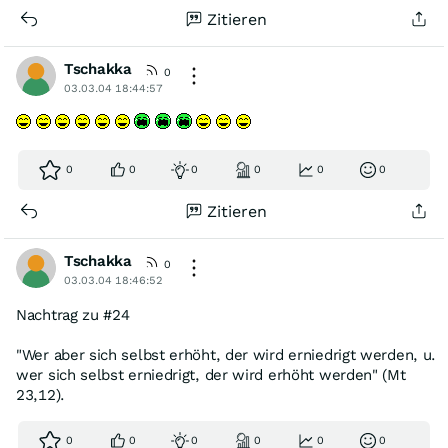
Zitieren
Tschakka
0
03.03.04 18:44:57
0
0
0
0
0
0
Zitieren
Tschakka
0
03.03.04 18:46:52
Nachtrag zu #24
"Wer aber sich selbst erhöht, der wird erniedrigt werden, u.
wer sich selbst erniedrigt, der wird erhöht werden" (Mt
23,12).
0
0
0
0
0
0