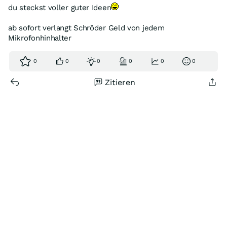
du steckst voller guter Ideen
ab sofort verlangt Schröder Geld von jedem
Mikrofonhinhalter
0
0
0
0
0
0
Zitieren