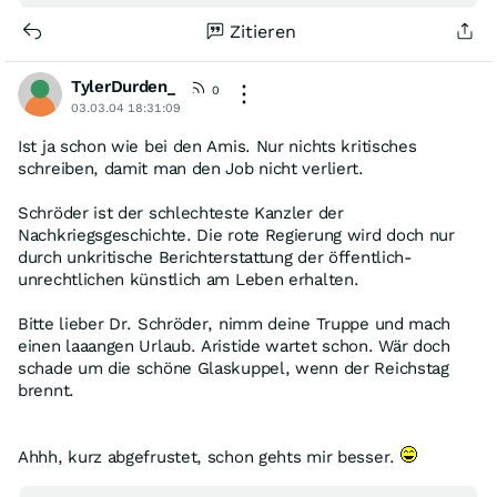
Zitieren
TylerDurden_
0
03.03.04 18:31:09
Ist ja schon wie bei den Amis. Nur nichts kritisches
schreiben, damit man den Job nicht verliert.
Schröder ist der schlechteste Kanzler der
Nachkriegsgeschichte. Die rote Regierung wird doch nur
durch unkritische Berichterstattung der öffentlich-
unrechtlichen künstlich am Leben erhalten.
Bitte lieber Dr. Schröder, nimm deine Truppe und mach
einen laaangen Urlaub. Aristide wartet schon. Wär doch
schade um die schöne Glaskuppel, wenn der Reichstag
brennt.
Ahhh, kurz abgefrustet, schon gehts mir besser.