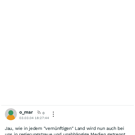
o_mar
0
03.03.04 18:27:44
Jau, wie in jedem "vernünftigen" Land wird nun auch bei
uns in regierungstreue und unabhängige Medien getrennt.