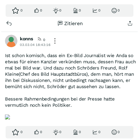
0
0
0
0
0
0
Zitieren
konns
0
03.03.04 18:43:16
Ist schon komisch, dass ein Ex-Bild Journalist wie Anda so
etwas für einen Kanzler verkünden muss, dessen Frau auch
mal bei Bild war. Und dazu noch Schröders Freund, Rolf
Kleine(Chef des Bild Hauptstadtbüros), dem man, hört man
ihn bei Diskussionen, nicht unbedingt nachsagen kann, er
bemüht sich nicht, Schröder gut aussehen zu lassen.
Bessere Rahmenbedingungen bei der Presse hatte
vermutlich noch kein Politiker.
0
0
0
0
0
0