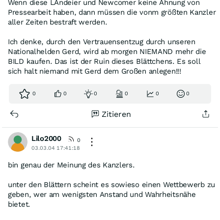
Wenn diese LAndeier und Newcomer keine Ahnung von
Pressearbeit haben, dann müssen die vonm größten Kanzler
aller Zeiten bestraft werden.
Ich denke, durch den Vertrauensentzug durch unseren
Nationalhelden Gerd, wird ab morgen NIEMAND mehr die
BILD kaufen. Das ist der Ruin dieses Blättchens. Es soll
sich halt niemand mit Gerd dem Großen anlegen!!!
0
0
0
0
0
0
Zitieren
Lilo2000
0
03.03.04 17:41:18
bin genau der Meinung des Kanzlers.
unter den Blättern scheint es sowieso einen Wettbewerb zu
geben, wer am wenigsten Anstand und Wahrheitsnähe
bietet.