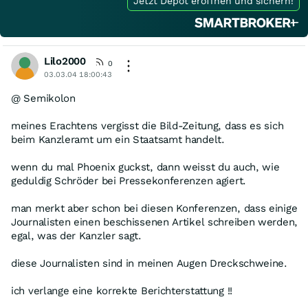
Jetzt Depot eröffnen und sichern!
Lilo2000
0
03.03.04 18:00:43
@ Semikolon
meines Erachtens vergisst die Bild-Zeitung, dass es sich
beim Kanzleramt um ein Staatsamt handelt.
wenn du mal Phoenix guckst, dann weisst du auch, wie
geduldig Schröder bei Pressekonferenzen agiert.
man merkt aber schon bei diesen Konferenzen, dass einige
Journalisten einen beschissenen Artikel schreiben werden,
egal, was der Kanzler sagt.
diese Journalisten sind in meinen Augen Dreckschweine.
ich verlange eine korrekte Berichterstattung !!