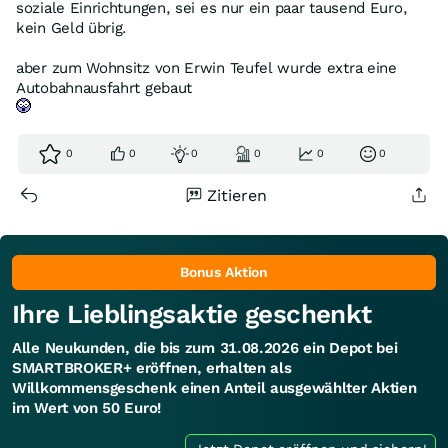
soziale Einrichtungen, sei es nur ein paar tausend Euro,
kein Geld übrig.
aber zum Wohnsitz von Erwin Teufel wurde extra eine
Autobahnausfahrt gebaut
0
0
0
0
0
0
Zitieren
Bonus Aktion
Ihre Lieblingsaktie geschenkt
Alle Neukunden, die bis zum 31.08.2026 ein Depot bei
SMARTBROKER+ eröffnen, erhalten als
Willkommensgeschenk einen Anteil ausgewählter Aktien
im Wert von 50 Euro!