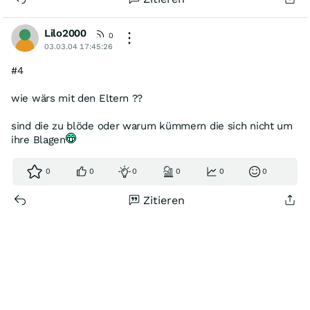
Lilo2000
0
03.03.04 17:45:26
#4
wie wärs mit den Eltern ??
sind die zu blöde oder warum kümmern die sich nicht um
ihre Blagen
0
0
0
0
0
0
Zitieren