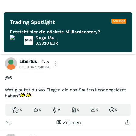
Trading Spotlight
Anzeige
Entsteht hier die nächste Milliardenstory?
Saga Metals
0,3310
EUR
Libertus
0
03.03.04 17:48:04
@5
Was glaubst du wo Blagen die das Saufen kennengelernt
haben?
0
0
0
0
0
0
Zitieren