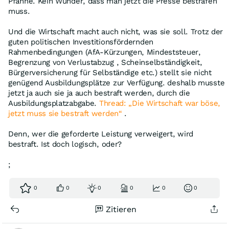
Pfanne. Kein Wunder, dass man jetzt die Presse bestrafen
muss.
Und die Wirtschaft macht auch nicht, was sie soll. Trotz der
guten politischen Investitionsfördernden
Rahmenbedingungen (AfA-Kürzungen, Mindeststeuer,
Begrenzung von Verlustabzug , Scheinselbständigkeit,
Bürgerversicherung für Selbständige etc.) stellt sie nicht
genügend Ausbildungsplätze zur Verfügung. deshalb musste
jetzt ja auch sie ja auch bestraft werden, durch die
Ausbildungsplatzabgabe.
Thread: „Die Wirtschaft war böse,
jetzt muss sie bestraft werden“
.
Denn, wer die geforderte Leistung verweigert, wird
bestraft. Ist doch logisch, oder?
;
0
0
0
0
0
0
Zitieren