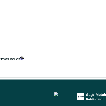
 etwas neues
Saga Metal
0,3310
EUR