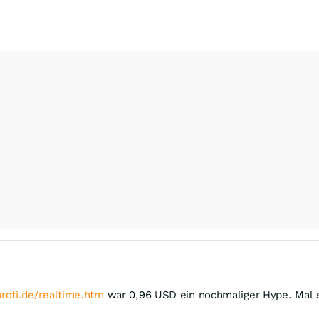
rofi.de/realtime.htm
war 0,96 USD ein nochmaliger Hype. Mal s