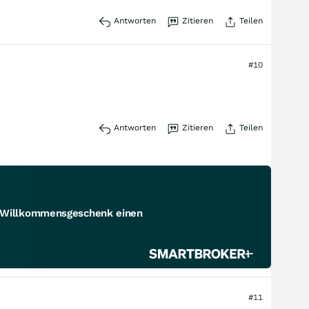
Antworten
Zitieren
Teilen
#10
Antworten
Zitieren
Teilen
s Willkommensgeschenk einen
#11