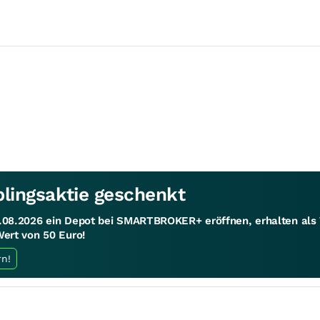
blingsaktie geschenkt
1.08.2026 ein Depot bei SMARTBROKER+ eröffnen, erhalten al
Wert von 50 Euro!
rn!