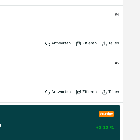
#4
Antworten
Zitieren
Teilen
#5
Antworten
Zitieren
Teilen
Anzeige
s
+3,12
%