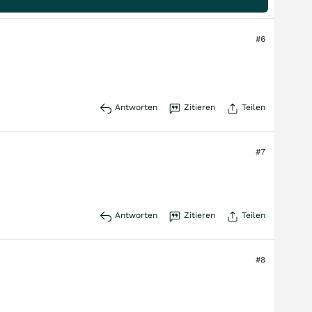
#6
Antworten
Zitieren
Teilen
#7
Antworten
Zitieren
Teilen
#8