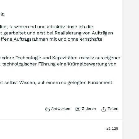
it.
te, faszinierend und attraktiv finde ich die
 gearbeitet und erst bei Realisierung von Aufträgen
riffene Auftragsrahmen mit und ohne ernsthafte
 andere Technologie und Kapazitäten massiv aus eigener
tz technologischer Führung eine Krümelbewertung von
nnt selbst Wissen, auf einem so gelegten Fundament
Antworten
Zitieren
Teilen
#2.129