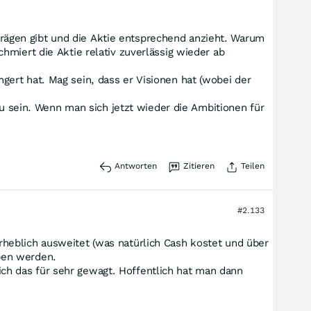
ägen gibt und die Aktie entsprechend anzieht. Warum
miert die Aktie relativ zuverlässig wieder ab
ert hat. Mag sein, dass er Visionen hat (wobei der
zu sein. Wenn man sich jetzt wieder die Ambitionen für
Antworten
Zitieren
Teilen
#2.133
heblich ausweitet (was natürlich Cash kostet und über
ben werden.
 ich das für sehr gewagt. Hoffentlich hat man dann