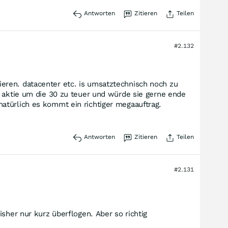
Antworten
Zitieren
Teilen
#2.132
eren. datacenter etc. is umsatztechnisch noch zu
e aktie um die 30 zu teuer und würde sie gerne ende
atürlich es kommt ein richtiger megaauftrag.
Antworten
Zitieren
Teilen
#2.131
sher nur kurz überflogen. Aber so richtig