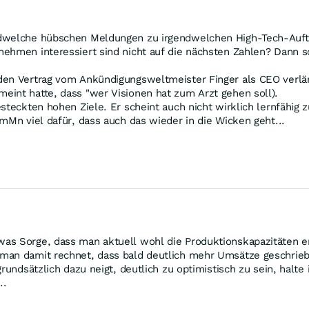
ndwelche hübschen Meldungen zu irgendwelchen High-Tech-Auftr
ehmen interessiert sind nicht auf die nächsten Zahlen? Dann sch
en Vertrag vom Ankündigungsweltmeister Finger als CEO verläng
eint hatte, dass "wer Visionen hat zum Arzt gehen soll).
steckten hohen Ziele. Er scheint auch nicht wirklich lernfähig 
mMn viel dafür, dass auch das wieder in die Wicken geht...
as Sorge, dass man aktuell wohl die Produktionskapazitäten er
 man damit rechnet, dass bald deutlich mehr Umsätze geschrie
rundsätzlich dazu neigt, deutlich zu optimistisch zu sein, halte
..