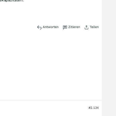
skapazitäten.
Antworten
Zitieren
Teilen
#2.134