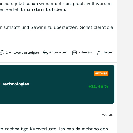
resziele jetzt schon wieder sehr anspruchsvoll werden
den verfehlt man dann trotzdem.
in Umsatz und Gewinn zu übersetzen. Sonst bleibt die
Antworten
Zitieren
Teilen
1
Antwort anzeigen
Anzeige
 Technologies
+10,46
%
#2.130
n nachhaltige Kursverluste. Ich hab da mehr so den