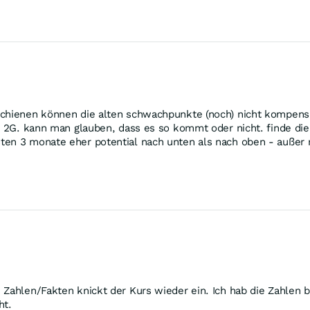
schienen können die alten schwachpunkte (noch) nicht kompensi
ei 2G. kann man glauben, dass es so kommt oder nicht. finde di
en 3 monate eher potential nach unten als nach oben - außer n
Zahlen/Fakten knickt der Kurs wieder ein. Ich hab die Zahlen bi
ht.