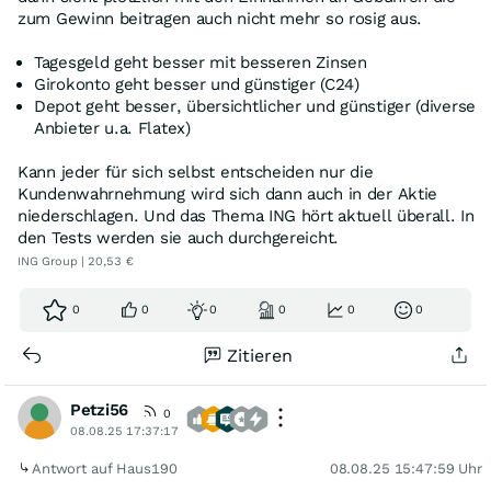
zum Gewinn beitragen auch nicht mehr so rosig aus.
Tagesgeld geht besser mit besseren Zinsen
Girokonto geht besser und günstiger (C24)
Depot geht besser, übersichtlicher und günstiger (diverse
Anbieter u.a. Flatex)
Kann jeder für sich selbst entscheiden nur die
Kundenwahrnehmung wird sich dann auch in der Aktie
niederschlagen. Und das Thema ING hört aktuell überall. In
den Tests werden sie auch durchgereicht.
ING Group | 20,53 €
0
0
0
0
0
0
Zitieren
Petzi56
0
08.08.25 17:37:17
Antwort auf Haus190
08.08.25 15:47:59 Uhr