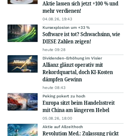
Aktie lassen sich jetzt +100 % und
mehr verdienen!
04.08.26, 19:43
Kursexplosion um +33 %
Software ist tot? Schwachsinn, wie
DIESE Zahlen zeigen!
heute 09:28
Dividenden-Erhöhung im Visier
Allianz glänzt operativ mit
Rekordquartal, doch KI-Kosten
dämpfen Gewinn
heute 08:43
Peking pokert zu hoch
Europa sitzt beim Handelsstreit
mit China am längeren Hebel
05.08.26, 18:00
Aktie auf Allzeithoch
Revolution Med.: Zulassung rückt