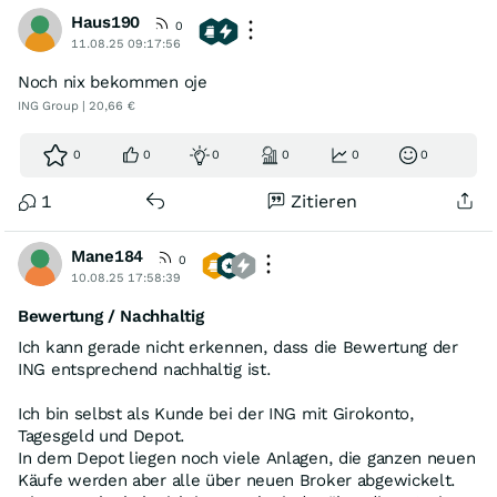
Haus190
0
11.08.25 09:17:56
Noch nix bekommen oje
ING Group | 20,66 €
0
0
0
0
0
0
1
Zitieren
Mane184
0
10.08.25 17:58:39
Bewertung / Nachhaltig
Ich kann gerade nicht erkennen, dass die Bewertung der
ING entsprechend nachhaltig ist.
Ich bin selbst als Kunde bei der ING mit Girokonto,
Tagesgeld und Depot.
In dem Depot liegen noch viele Anlagen, die ganzen neuen
Käufe werden aber alle über neuen Broker abgewickelt.