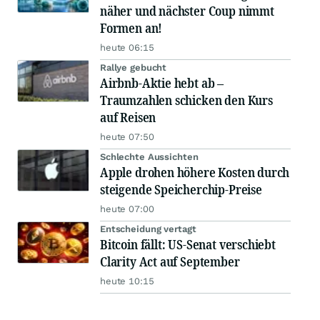
näher und nächster Coup nimmt
Formen an!
heute 06:15
Rallye gebucht
Airbnb-Aktie hebt ab –
Traumzahlen schicken den Kurs
auf Reisen
heute 07:50
Schlechte Aussichten
Apple drohen höhere Kosten durch
steigende Speicherchip-Preise
heute 07:00
Entscheidung vertagt
Bitcoin fällt: US-Senat verschiebt
Clarity Act auf September
heute 10:15