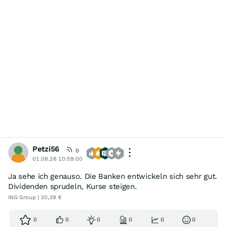
Petzi56
0
01.08.26 10:59:00
Ja sehe ich genauso. Die Banken entwickeln sich sehr gut.
Dividenden sprudeln, Kurse steigen.
ING Group | 30,39 €
0
0
0
0
0
0