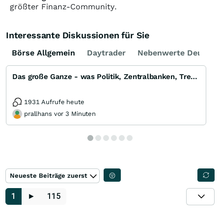
größter Finanz-Community.
Interessante Diskussionen für Sie
Börse Allgemein
Daytrader
Nebenwerte Deutsch
Das große Ganze - was Politik, Zentralbanken, Trends, Medien und Gesellschaft mit Aktien, Rohstoffen
1931 Aufrufe heute
prallhans vor 3 Minuten
Neueste Beiträge zuerst
1
►
115