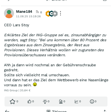
Mane184
0
11.08.25 15:19:26
CEO Lars Stoy
Erklärtes Ziel der ING-Gruppe sei es, zinsunabhängiger zu
werden, sagt Stoy: "Bei uns kommen über 80 Prozent des
Ergebnisses aus dem Zinsergebnis, der Rest aus
Provisionen. Dieses Verhältnis wollen wir zugunsten des
Provisionsüberschusses verändern.
Ahh ja dann wird nochmal an der Gebührenschraube
gedreht.
Sollte sich vielleicht mal umschauen.
Und dann hat er das Ziel dem Wettbewerb eine Nasenlänge
vorraus zu sein.
ING Group | 20,64 €
0
0
0
0
0
0
Zitieren