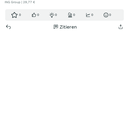
ING Group | 29,77 €
0
0
0
0
0
0
Zitieren