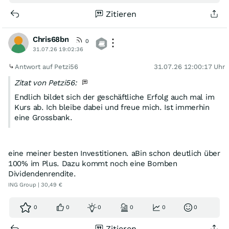
Zitieren
Chris68bn
0
31.07.26 19:02:36
Antwort auf Petzi56
31.07.26 12:00:17 Uhr
Zitat von Petzi56:
Endlich bildet sich der geschäftliche Erfolg auch mal im
Kurs ab. Ich bleibe dabei und freue mich. Ist immerhin
eine Grossbank.
eine meiner besten Investitionen. aBin schon deutlich über
100% im Plus. Dazu kommt noch eine Bomben
Dividendenrendite.
ING Group | 30,49 €
0
0
0
0
0
0
Zitieren