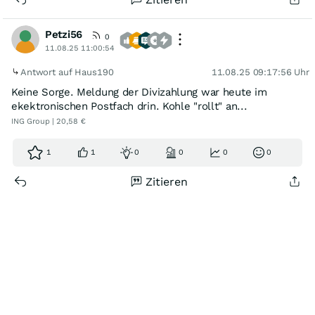
Petzi56
0
11.08.25 11:00:54
Antwort auf Haus190
11.08.25 09:17:56 Uhr
Keine Sorge. Meldung der Divizahlung war heute im
ekektronischen Postfach drin. Kohle "rollt" an...
ING Group | 20,58 €
1
1
0
0
0
0
Zitieren