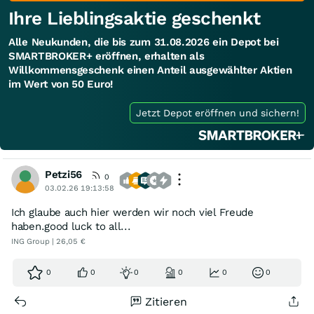
Ihre Lieblingsaktie geschenkt
Alle Neukunden, die bis zum 31.08.2026 ein Depot bei
SMARTBROKER+ eröffnen, erhalten als
Willkommensgeschenk einen Anteil ausgewählter Aktien
im Wert von 50 Euro!
Jetzt Depot eröffnen und sichern!
Petzi56
0
03.02.26 19:13:58
Ich glaube auch hier werden wir noch viel Freude
haben.good luck to all...
ING Group | 26,05 €
0
0
0
0
0
0
Zitieren