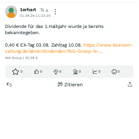
1erhart
0
01.08.26 11:22:25
Dividende für das 1.Halbjahr wurde ja bereits
bekanntegeben.
0,40 € EX-Tag 03.08. Zahltag 10.08.
https://www.boersen-
zeitung.de/aktie/dividenden/ING-Groep-N-…
ING Group | 30,39 €
0
0
0
0
0
0
Zitieren