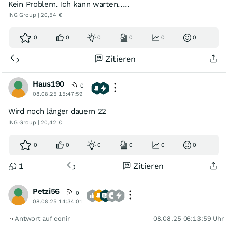
Kein Problem. Ich kann warten.....
ING Group | 20,54 €
0
0
0
0
0
0
Zitieren
Haus190
0
08.08.25 15:47:59
Wird noch länger dauern 22
ING Group | 20,42 €
0
0
0
0
0
0
1
Zitieren
Petzi56
0
08.08.25 14:34:01
Antwort auf conir
08.08.25 06:13:59 Uhr