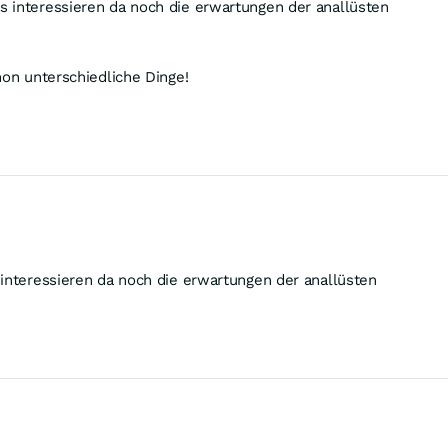
s interessieren da noch die erwartungen der anallüsten
hon unterschiedliche Dinge!
 interessieren da noch die erwartungen der anallüsten