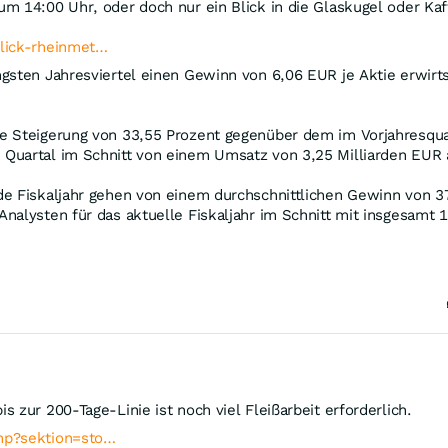
m 14:00 Uhr, oder doch nur ein Blick in die Glaskugel oder Ka
blick-rheinmet…
gsten Jahresviertel einen Gewinn von 6,06 EUR je Aktie erwirts
e Steigerung von 33,55 Prozent gegenüber dem im Vorjahresquar
Quartal im Schnitt von einem Umsatz von 3,25 Milliarden EUR 
de Fiskaljahr gehen von einem durchschnittlichen Gewinn von 3
nalysten für das aktuelle Fiskaljahr im Schnitt mit insgesamt 
 zur 200-Tage-Linie ist noch viel Fleißarbeit erforderlich.
php?sektion=sto…