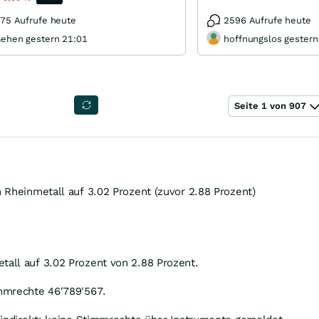
75 Aufrufe heute
2596 Aufrufe heute
ehen gestern 21:01
hoffnungslos gestern
Seite 1 von 907
 Rheinmetall auf 3.02 Prozent (zuvor 2.88 Prozent)
all auf 3.02 Prozent von 2.88 Prozent.
mmrechte 46'789'567.