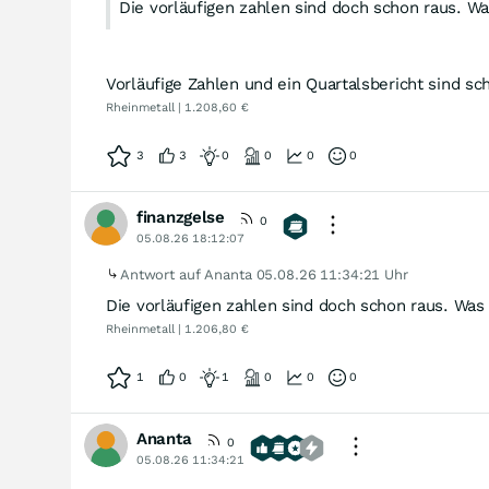
Die vorläufigen zahlen sind doch schon raus. Wa
Vorläufige Zahlen und ein Quartalsbericht sind sc
Rheinmetall | 1.208,60 €
3
3
0
0
0
0
finanzgelse
0
05.08.26 18:12:07
Antwort auf Ananta
05.08.26 11:34:21 Uhr
Die vorläufigen zahlen sind doch schon raus. Was
Rheinmetall | 1.206,80 €
1
0
1
0
0
0
Ananta
0
05.08.26 11:34:21