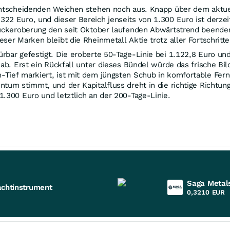
 entscheidenden Weichen stehen noch aus. Knapp über dem aktu
22 Euro, und dieser Bereich jenseits von 1.300 Euro ist derzei
 Rückeroberung den seit Oktober laufenden Abwärtstrend beende
ser Marken bleibt die Rheinmetall Aktie trotz aller Fortschrit
bar gefestigt. Die eroberte 50-Tage-Linie bei 1.122,8 Euro und
 ab. Erst ein Rückfall unter dieses Bündel würde das frische B
Tief markiert, ist mit dem jüngsten Schub in komfortable Fern
ntum stimmt, und der Kapitalfluss dreht in die richtige Richtu
1.300 Euro und letztlich an der 200-Tage-Linie.
Saga Metal
achtinstrument
0,3210
EUR