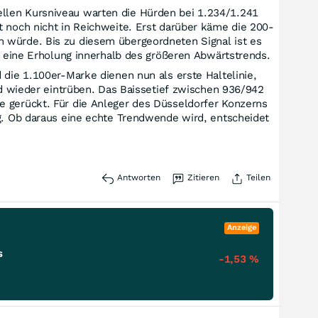
ellen Kursniveau warten die Hürden bei 1.234/1.241
t noch nicht in Reichweite. Erst darüber käme die 200-
n würde. Bis zu diesem übergeordneten Signal ist es
te eine Erholung innerhalb des größeren Abwärtstrends.
 die 1.100er-Marke dienen nun als erste Haltelinie,
ild wieder eintrüben. Das Baissetief zwischen 936/942
e gerückt. Für die Anleger des Düsseldorfer Konzerns
ng. Ob daraus eine echte Trendwende wird, entscheidet
Antworten
Zitieren
Teilen
Anzeige
s
-1,53
%