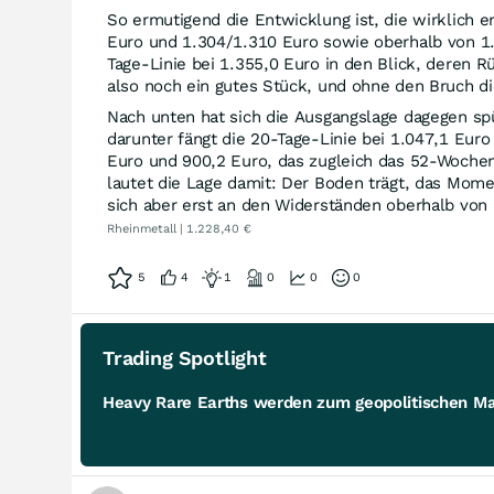
So ermutigend die Entwicklung ist, die wirklich
Euro und 1.304/1.310 Euro sowie oberhalb von 1.3
Tage-Linie bei 1.355,0 Euro in den Blick, deren
also noch ein gutes Stück, und ohne den Bruch die
Nach unten hat sich die Ausgangslage dagegen spür
darunter fängt die 20-Tage-Linie bei 1.047,1 Euro
Euro und 900,2 Euro, das zugleich das 52-Wochen-
lautet die Lage damit: Der Boden trägt, das Mome
sich aber erst an den Widerständen oberhalb von 
Rheinmetall | 1.228,40 €
5
4
1
0
0
0
Trading Spotlight
Heavy Rare Earths werden zum geopolitischen M