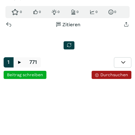
0
0
0
0
0
0
Zitieren
1
►
771
Beitrag schreiben
Durchsuchen