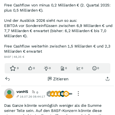
Free Cashflow von minus 0,2 Milliarden € (2. Quartal 2025:
plus 0,5 Milliarden €).
Und der Ausblick 2026 sieht nun so aus:
EBITDA vor Sondereinflüssen zwischen 6,9 Milliarden € und
7,7 Milliarden € erwartet (bisher: 6,2 Milliarden € bis 7,0
Milliarden €).
Free Cashflow weiterhin zwischen 1,5 Milliarden € und 2,3
Milliarden € erwartet
BASF | 48,35 €
0
0
0
0
0
0
Zitieren
vonHS
0
16.07.26 08:44:17
Das Ganze könnte womöglich weniger als die Summe
seiner Teile sein. Auf den BASF-Konzern könnte diese