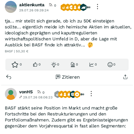
aktienkunta
0
29.07.26 09:39:24
tja... mir stellt sich gerade, ob ich zu 50€ einsteigen
sollte... eigentlich meide ich heimische Aktien im aktuellen,
ideologisch geprägten und kaputtregulierten
wirtschaftspolitischen Umfeld in D, aber die Lage mit
Ausblick bei BASF finde ich attraktiv...
BASF | 50,30 €
0
0
0
0
0
0
Zitieren
vonHS
0
29.07.26 08:06:23
BASF stärkt seine Position im Markt und macht große
Fortschritte bei den Restrukturierungen und den
Portfoliomaßnahmen. Zudem gibt es Ergebnissteigerungen
gegenüber dem Vorjahresquartal in fast allen Segmenten: