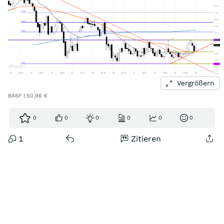
Vergrößern
BASF | 50,96 €
0
0
0
0
0
0
1
Zitieren