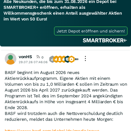
Alle Neukunden, die bis zum 31.08.2026 ein Depot bei
SMARTBROKER+ eröffnen, erhalten als
Willkommensgeschenk einen Anteil ausgewählter Aktien
im Wert von 50 Euro!
Jetzt Depot eröffnen und sichern!
vonHS
0
29.07.26 07:46:06
BASF beginnt im August 2026 neues
Aktienrückkaufprogramm. Eigene Aktien mit einem
Volumen von bis zu 1,0 Milliarden € sollen im Zeitraum von
August 2026 bis April 2027 zurückgekauft werden. Das
Programm ist Teil des im September 2024 angekündigten
Aktienrückkaufs in Höhe von insgesamt 4 Milliarden € bis
Ende 2028.
BASF wird trotzdem auch die Nettoverschuldung deutlich
reduzieren, meldet das Unternehmen heute Morgen:
https://www.basf.com/global/de/media/news-