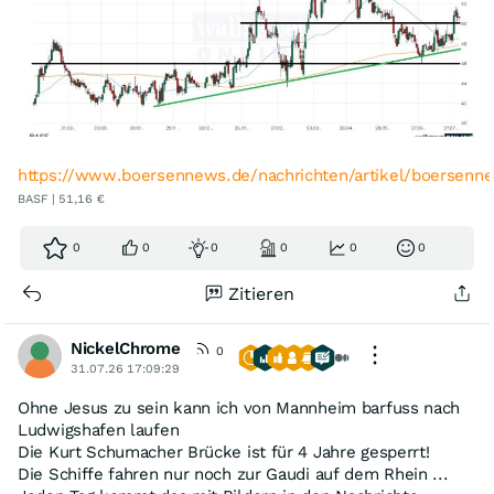
https://www.boersennews.de/nachrichten/artikel/boersen
BASF | 51,16 €
0
0
0
0
0
0
Zitieren
NickelChrome
0
31.07.26 17:09:29
Ohne Jesus zu sein kann ich von Mannheim barfuss nach
Ludwigshafen laufen
Die Kurt Schumacher Brücke ist für 4 Jahre gesperrt!
Die Schiffe fahren nur noch zur Gaudi auf dem Rhein ...