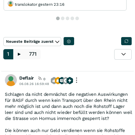
translokator gestern 23:16
Neueste Beiträge zuerst
1
►
771
Deflair
0
06.08.26 16:59:48
Schlagen da nicht demnächst die negativen Auswirkungen
für BASF durch wenn kein Transport über den Rhein nicht
mehr möglich ist und dann auch noch die Rohstoff Lager
leer sind und auch nicht wieder befüllt werden können weil
die Strasse von Hormus immernoch gesperrt ist?
Die können auch nur Geld verdienen wenn sie Rohstoffe