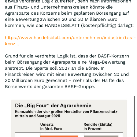
etwas verdrehte Logik zutreffen, denn nach Informationen
aus Finanz- und Unternehmenskreisen könnte die
Agrarsparte des Konzerns beim geplanten Börsengang auf
eine Bewertung zwischen 20 und 30 Milliarden Euro
kommen, wie das HANDELSBLATT (kostenpflichtig) darlegt:
https://www.handelsblatt.com/unternehmen/industrie/basf-
konz…
Grund für die verdrehte Logik ist, dass der BASF-Konzern
beim Börsengang der Agrarsparte eine Mega-Bewertung
anstrebt. Die Sparte soll 2027 an die Börse. In
Finanzkreisen wird mit einer Bewertung zwischen 20 und
30 Milliarden Euro gerechnet – mehr als der Hälfte des
Börsenwerts der gesamten BASF-Gruppe.