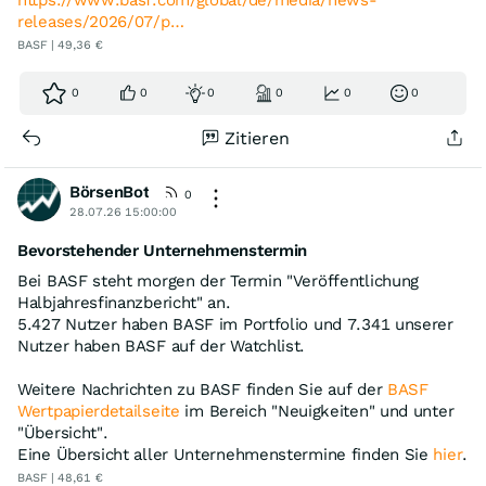
releases/2026/07/p…
BASF | 49,36 €
0
0
0
0
0
0
Zitieren
BörsenBot
0
28.07.26 15:00:00
Bevorstehender Unternehmenstermin
Bei BASF steht morgen der Termin "Veröffentlichung
Halbjahresfinanzbericht" an.
5.427 Nutzer haben BASF im Portfolio und 7.341 unserer
Nutzer haben BASF auf der Watchlist.
Weitere Nachrichten zu BASF finden Sie auf der
BASF
Wertpapierdetailseite
im Bereich "Neuigkeiten" und unter
"Übersicht".
Eine Übersicht aller Unternehmenstermine finden Sie
hier
.
BASF | 48,61 €