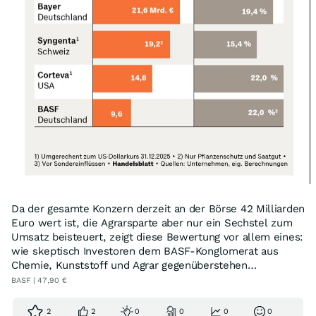
Da der gesamte Konzern derzeit an der Börse 42 Milliarden
Euro wert ist, die Agrarsparte aber nur ein Sechstel zum
Umsatz beisteuert, zeigt diese Bewertung vor allem eines:
wie skeptisch Investoren dem BASF-Konglomerat aus
Chemie, Kunststoff und Agrar gegenüberstehen…
BASF | 47,90 €
2
2
0
0
0
0