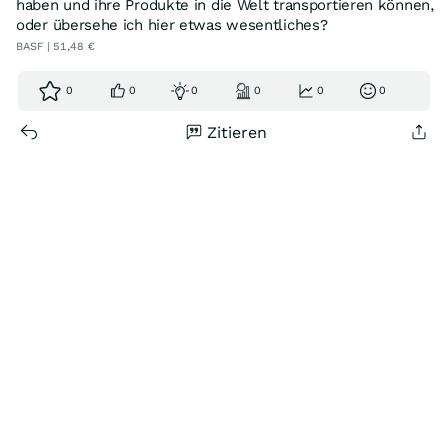
haben und ihre Produkte in die Welt transportieren können,
oder übersehe ich hier etwas wesentliches?
BASF | 51,48 €
0
0
0
0
0
0
Zitieren