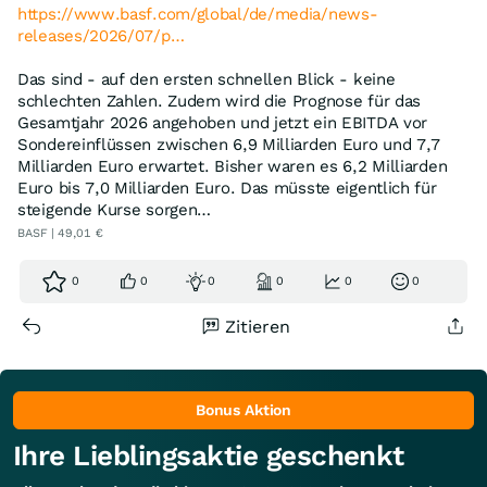
https://www.basf.com/global/de/media/news-
releases/2026/07/p…
Das sind - auf den ersten schnellen Blick - keine
schlechten Zahlen. Zudem wird die Prognose für das
Gesamtjahr 2026 angehoben und jetzt ein EBITDA vor
Sondereinflüssen zwischen 6,9 Milliarden Euro und 7,7
Milliarden Euro erwartet. Bisher waren es 6,2 Milliarden
Euro bis 7,0 Milliarden Euro. Das müsste eigentlich für
steigende Kurse sorgen…
BASF | 49,01 €
0
0
0
0
0
0
Zitieren
Bonus Aktion
Ihre Lieblingsaktie geschenkt