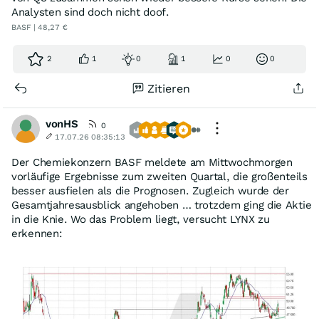
Analysten sind doch nicht doof.
BASF | 48,27 €
2
1
0
1
0
0
Zitieren
vonHS
0
17.07.26 08:35:13
Der Chemiekonzern BASF meldete am Mittwochmorgen
vorläufige Ergebnisse zum zweiten Quartal, die großenteils
besser ausfielen als die Prognosen. Zugleich wurde der
Gesamtjahresausblick angehoben … trotzdem ging die Aktie
in die Knie. Wo das Problem liegt, versucht LYNX zu
erkennen: