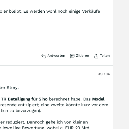
o er bleibt. Es werden wohl noch einige Verkäufe
Antworten
Zitieren
Teilen
#9.104
er Story.
 TR Beteiligung für Sino
berechnet habe. Das
Model
hresende antizipiert; eine zweite könnte kurz vor dem
lich zu bevorzugen).
iter reduziert. Dennoch gehe ich von kleinen
 jeweilige Bewertung, wobei c. EUR 20 Mrd.