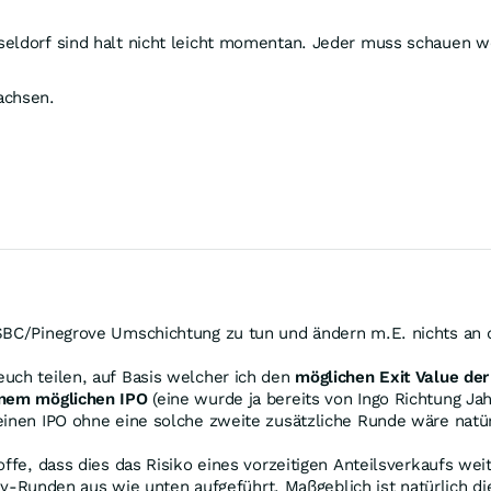
sseldorf sind halt nicht leicht momentan. Jeder muss schauen w
achsen.
HSBC/Pinegrove Umschichtung zu tun und ändern m.E. nichts an d
uch teilen, auf Basis welcher ich den
möglichen Exit Value der
inem möglichen IPO
(eine wurde ja bereits von Ingo Richtung Ja
einen IPO ohne eine solche zweite zusätzliche Runde wäre natür
offe, dass dies das Risiko eines vorzeitigen Anteilsverkaufs we
unden aus wie unten aufgeführt. Maßgeblich ist natürlich die