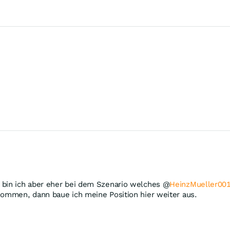
tig bin ich aber eher bei dem Szenario welches @
HeinzMueller00
ommen, dann baue ich meine Position hier weiter aus.