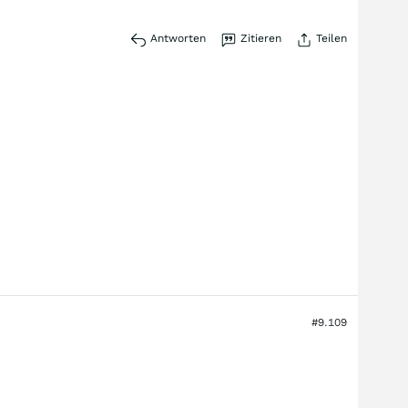
Antworten
Zitieren
Teilen
#9.109