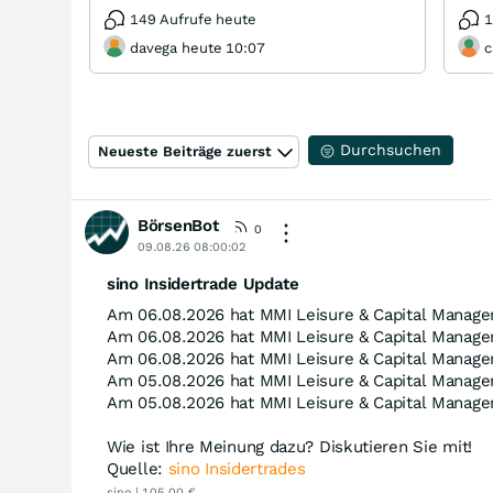
149 Aufrufe heute
1
davega heute 10:07
c
Durchsuchen
Neueste Beiträge zuerst
BörsenBot
0
09.08.26 08:00:02
sino Insidertrade Update
Am 06.08.2026 hat MMI Leisure & Capital Manage
Am 06.08.2026 hat MMI Leisure & Capital Manage
Am 06.08.2026 hat MMI Leisure & Capital Manage
Am 05.08.2026 hat MMI Leisure & Capital Manage
Am 05.08.2026 hat MMI Leisure & Capital Manage
Wie ist Ihre Meinung dazu? Diskutieren Sie mit!
Quelle:
sino Insidertrades
sino | 105,00 €