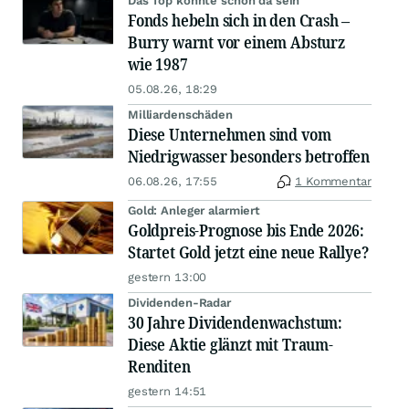
Das Top könnte schon da sein
Fonds hebeln sich in den Crash –
Burry warnt vor einem Absturz
wie 1987
05.08.26, 18:29
Milliardenschäden
Diese Unternehmen sind vom
Niedrigwasser besonders betroffen
06.08.26, 17:55
1 Kommentar
Gold: Anleger alarmiert
Goldpreis-Prognose bis Ende 2026:
Startet Gold jetzt eine neue Rallye?
gestern 13:00
Dividenden-Radar
30 Jahre Dividendenwachstum:
Diese Aktie glänzt mit Traum-
Renditen
gestern 14:51