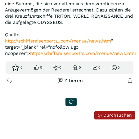
eine Summe, die sich vor allem aus dem verbliebenen
Anlagevermögen der Reederei errechnet. Dazu zählen die
drei Kreuzfahrtschiffe TRITON, WORLD RENAISSANCE und
die aufgelegte ODYSSEUS.
Quelle:
http://schiffsreisenportal.com/menue/news.htm
"
target="_blank" rel="nofollow ugc
noopener">
http://schiffsreisenportal.com/menue/news.htm
0
0
0
0
0
0
Zitieren
Durchsuchen