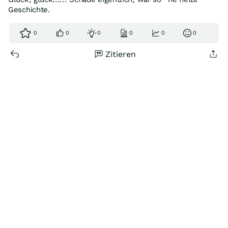
Geschichte.
0
0
0
0
0
0
Zitieren