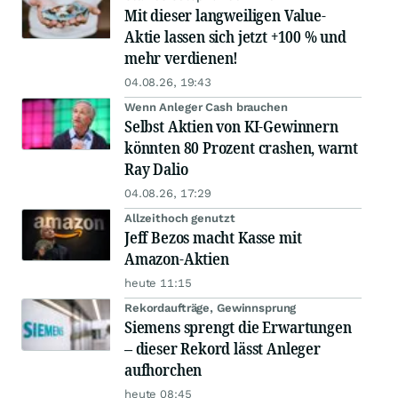
Mit dieser langweiligen Value-
Aktie lassen sich jetzt +100 % und
mehr verdienen!
04.08.26, 19:43
Wenn Anleger Cash brauchen
Selbst Aktien von KI-Gewinnern
könnten 80 Prozent crashen, warnt
Ray Dalio
04.08.26, 17:29
Allzeithoch genutzt
Jeff Bezos macht Kasse mit
Amazon-Aktien
heute 11:15
Rekordaufträge, Gewinnsprung
Siemens sprengt die Erwartungen
– dieser Rekord lässt Anleger
aufhorchen
heute 08:45