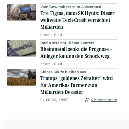
Vom Gewinnbeat zum Ausverkauf
Erst Figma, dann SK Hynix: Dieser
weltweite Tech-Crash vernichtet
Milliarden
heute 10:14
Berlin streicht, Börse kontert
Rheinmetall senkt die Prognose –
Anleger kaufen den Schock weg
heute 10:44
Chinas Käufe bleiben aus
Trumps "goldenes Zeitalter" wird
für Amerikas Farmer zum
Milliarden-Desaster
04.08.26, 18:59
4 Kommentare