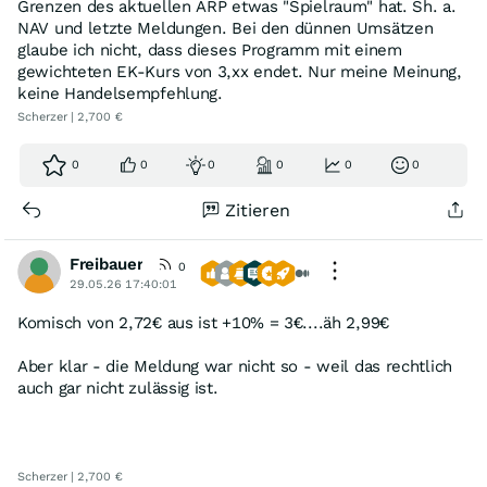
Grenzen des aktuellen ARP etwas "Spielraum" hat. Sh. a.
NAV und letzte Meldungen. Bei den dünnen Umsätzen
glaube ich nicht, dass dieses Programm mit einem
gewichteten EK-Kurs von 3,xx endet. Nur meine Meinung,
keine Handelsempfehlung.
Scherzer | 2,700 €
0
0
0
0
0
0
Zitieren
Freibauer
0
29.05.26 17:40:01
Komisch von 2,72€ aus ist +10% = 3€....äh 2,99€
Aber klar - die Meldung war nicht so - weil das rechtlich
auch gar nicht zulässig ist.
Scherzer | 2,700 €