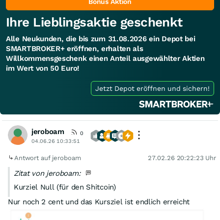
Bonus Aktion
Ihre Lieblingsaktie geschenkt
Alle Neukunden, die bis zum 31.08.2026 ein Depot bei
SMARTBROKER+ eröffnen, erhalten als
Willkommensgeschenk einen Anteil ausgewählter Aktien
im Wert von 50 Euro!
Jetzt Depot eröffnen und sichern!
jeroboam
0
04.06.26 10:33:51
Antwort auf jeroboam
27.02.26 20:22:23 Uhr
Zitat von jeroboam:
Kurziel Null (für den Shitcoin)
Nur noch 2 cent und das Kursziel ist endlich erreicht