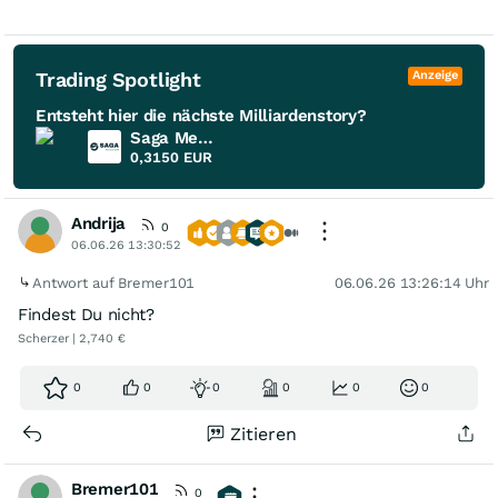
Trading Spotlight
Anzeige
Entsteht hier die nächste Milliardenstory?
Saga Metals
0,3150
EUR
Andrija
0
06.06.26 13:30:52
Antwort auf Bremer101
06.06.26 13:26:14 Uhr
Findest Du nicht?
Scherzer | 2,740 €
0
0
0
0
0
0
Zitieren
Bremer101
0