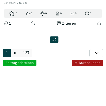
Scherzer | 2,660 €
0
0
0
0
0
0
1
Zitieren
1
►
127
Beitrag schreiben
Durchsuchen