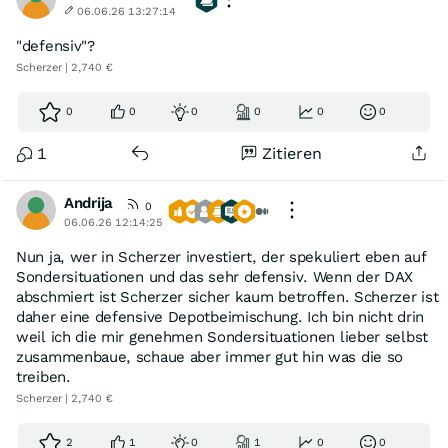
06.06.26 13:27:14
"defensiv"?
Scherzer | 2,740 €
0
0
0
0
0
0
1
Zitieren
Andrija
0
06.06.26 12:14:25
Nun ja, wer in Scherzer investiert, der spekuliert eben auf
Sondersituationen und das sehr defensiv. Wenn der DAX
abschmiert ist Scherzer sicher kaum betroffen. Scherzer ist
daher eine defensive Depotbeimischung. Ich bin nicht drin
weil ich die mir genehmen Sondersituationen lieber selbst
zusammenbaue, schaue aber immer gut hin was die so
treiben.
Scherzer | 2,740 €
2
1
0
1
0
0