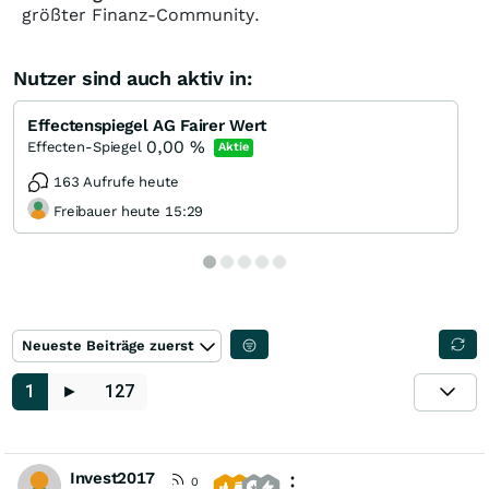
größter Finanz-Community.
Nutzer sind auch aktiv in:
Effectenspiegel AG Fairer Wert
0,00
%
Effecten-Spiegel
Aktie
163 Aufrufe heute
Freibauer heute 15:29
Neueste Beiträge zuerst
1
►
127
Invest2017
0