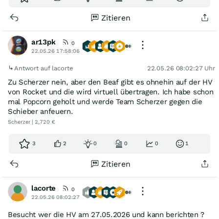
Zitieren
ar13pk
0
22.05.26 17:58:06
Antwort auf lacorte
22.05.26 08:02:27 Uhr
Zu Scherzer nein, aber den Beaf gibt es ohnehin auf der HV
von Rocket und die wird virtuell übertragen. Ich habe schon
mal Popcorn geholt und werde Team Scherzer gegen die
Schieber anfeuern.
Scherzer | 2,720 €
3
2
0
0
0
1
Zitieren
lacorte
0
22.05.26 08:02:27
Besucht wer die HV am 27.05.2026 und kann berichten ?