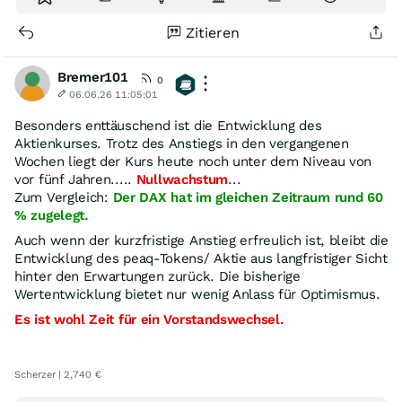
Zitieren
Bremer101
0
06.06.26 11:05:01
Besonders enttäuschend ist die Entwicklung des
Aktienkurses. Trotz des Anstiegs in den vergangenen
Wochen liegt der Kurs heute noch unter dem Niveau von
vor fünf Jahren.....
Nullwachstum
...
Zum Vergleich:
Der DAX hat im gleichen Zeitraum rund 60
% zugelegt.
Auch wenn der kurzfristige Anstieg erfreulich ist, bleibt die
Entwicklung des peaq-Tokens/ Aktie aus langfristiger Sicht
hinter den Erwartungen zurück. Die bisherige
Wertentwicklung bietet nur wenig Anlass für Optimismus.
Es ist wohl Zeit für ein Vorstandswechsel.
Scherzer | 2,740 €