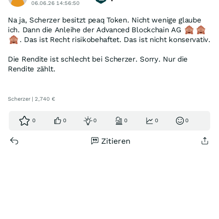
06.06.26 14:56:50
Na ja, Scherzer besitzt peaq Token. Nicht wenige glaube
ich. Dann die Anleihe der Advanced Blockchain AG
. Das ist Recht risikobehaftet. Das ist nicht konservativ.
Die Rendite ist schlecht bei Scherzer. Sorry. Nur die
Rendite zählt.
Scherzer | 2,740 €
0
0
0
0
0
0
Zitieren