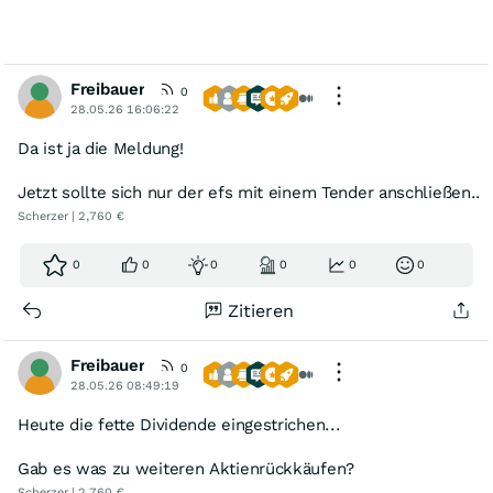
Freibauer
0
28.05.26 16:06:22
Da ist ja die Meldung!
Jetzt sollte sich nur der efs mit einem Tender anschließen..
Scherzer | 2,760 €
0
0
0
0
0
0
Zitieren
Freibauer
0
28.05.26 08:49:19
Heute die fette Dividende eingestrichen...
Gab es was zu weiteren Aktienrückkäufen?
Scherzer | 2,760 €