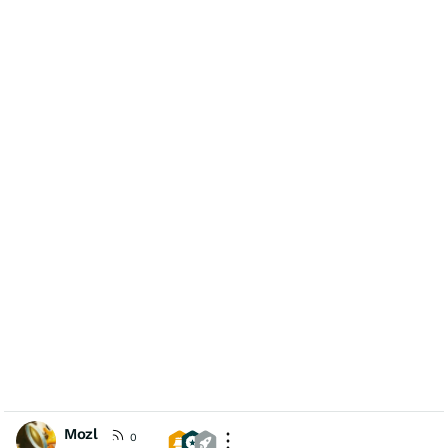
Mozl
0