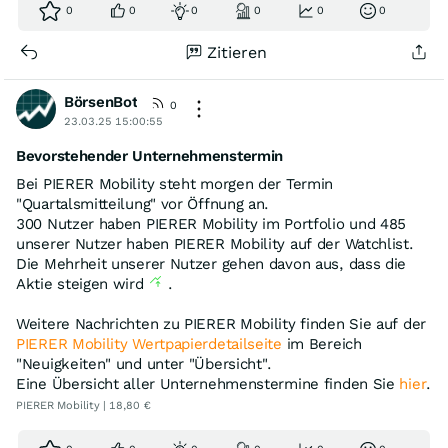
0
0
0
0
0
0
Zitieren
BörsenBot
0
23.03.25 15:00:55
Bevorstehender Unternehmenstermin
Bei PIERER Mobility steht morgen der Termin
"Quartalsmitteilung" vor Öffnung an.
300 Nutzer haben PIERER Mobility im Portfolio und 485
unserer Nutzer haben PIERER Mobility auf der Watchlist.
Die Mehrheit unserer Nutzer gehen davon aus, dass die
Aktie steigen wird
.
Weitere Nachrichten zu PIERER Mobility finden Sie auf der
PIERER Mobility Wertpapierdetailseite
im Bereich
"Neuigkeiten" und unter "Übersicht".
Eine Übersicht aller Unternehmenstermine finden Sie
hier
.
PIERER Mobility | 18,80 €