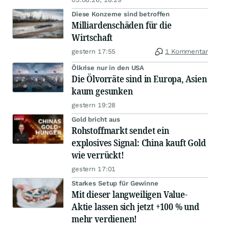
Diese Konzerne sind betroffen
Milliardenschäden für die
Wirtschaft
gestern 17:55
1 Kommentar
Ölkrise nur in den USA
Die Ölvorräte sind in Europa, Asien
kaum gesunken
gestern 19:28
Gold bricht aus
Rohstoffmarkt sendet ein
explosives Signal: China kauft Gold
wie verrückt!
gestern 17:01
Starkes Setup für Gewinne
Mit dieser langweiligen Value-
Aktie lassen sich jetzt +100 % und
mehr verdienen!