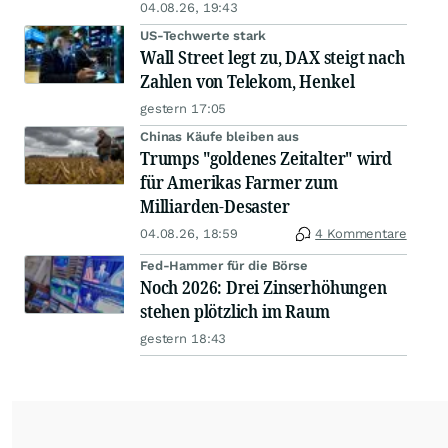
04.08.26, 19:43
US-Techwerte stark
Wall Street legt zu, DAX steigt nach
Zahlen von Telekom, Henkel
gestern 17:05
Chinas Käufe bleiben aus
Trumps "goldenes Zeitalter" wird
für Amerikas Farmer zum
Milliarden-Desaster
04.08.26, 18:59
4 Kommentare
Fed-Hammer für die Börse
Noch 2026: Drei Zinserhöhungen
stehen plötzlich im Raum
gestern 18:43