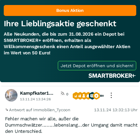
Bonus Aktion
Ihre Lieblingsaktie geschenkt
Alle Neukunden, die bis zum 31.08.2026 ein Depot bei
SMARTBROKER+ eröffnen, erhalten als
Willkommensgeschenk einen Anteil ausgewählter Aktien
im Wert von 50 Euro!
Jetzt Depot eröffnen und sichern!
Kampfkater1969
0
13.11.24 13:34:26
Antwort auf Immobilien_Tycoon
13.11.24 13:32:13 Uhr
Fehler machen wir alle, außer die
Dummschwätzer........lebenslang...der Umgang damit macht
den Unterschied.