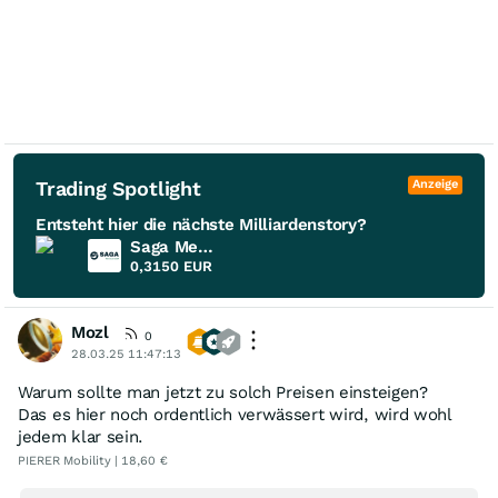
Trading Spotlight
Anzeige
Entsteht hier die nächste Milliardenstory?
Saga Metals
0,3150
EUR
Mozl
0
28.03.25 11:47:13
Warum sollte man jetzt zu solch Preisen einsteigen?
Das es hier noch ordentlich verwässert wird, wird wohl
jedem klar sein.
PIERER Mobility | 18,60 €