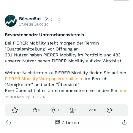
BörsenBot
0
17.04.25 15:00:20
Bevorstehender Unternehmenstermin
Bei PIERER Mobility steht morgen der Termin
"Quartalsmitteilung" vor Öffnung an.
301 Nutzer haben PIERER Mobility im Portfolio und 483
unserer Nutzer haben PIERER Mobility auf der Watchlist.
Weitere Nachrichten zu PIERER Mobility finden Sie auf der
PIERER Mobility Wertpapierdetailseite
im Bereich
"Neuigkeiten" und unter "Übersicht".
Eine Übersicht aller Unternehmenstermine finden Sie
hier
.
PIERER Mobility | 13,02 €
0
0
0
0
0
0
Zitieren