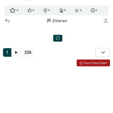
0
0
0
0
0
0
Zitieren
1
►
226
Durchsuchen