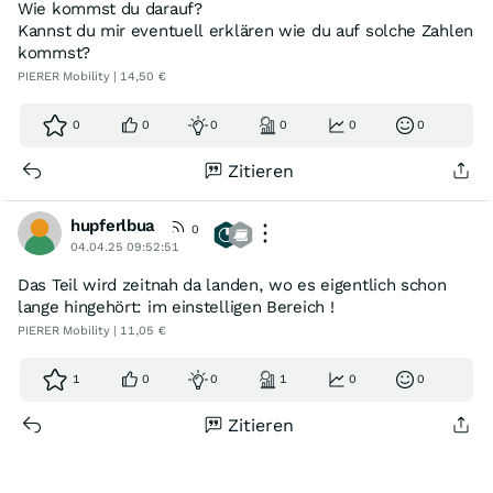
Wie kommst du darauf?
Kannst du mir eventuell erklären wie du auf solche Zahlen
kommst?
PIERER Mobility | 14,50 €
0
0
0
0
0
0
Zitieren
hupferlbua
0
04.04.25 09:52:51
Das Teil wird zeitnah da landen, wo es eigentlich schon
lange hingehört: im einstelligen Bereich !
PIERER Mobility | 11,05 €
1
0
0
1
0
0
Zitieren