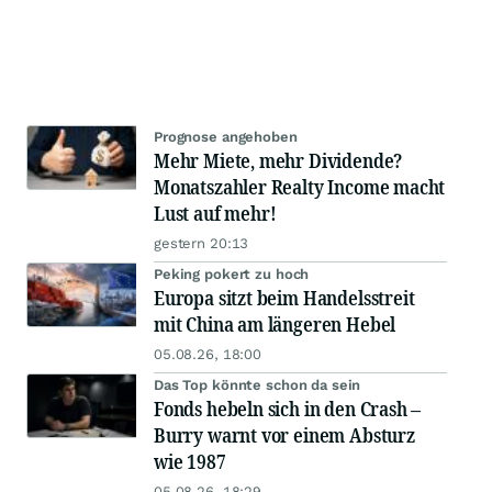
Prognose angehoben
Mehr Miete, mehr Dividende?
Monatszahler Realty Income macht
Lust auf mehr!
gestern 20:13
Peking pokert zu hoch
Europa sitzt beim Handelsstreit
mit China am längeren Hebel
05.08.26, 18:00
Das Top könnte schon da sein
Fonds hebeln sich in den Crash –
Burry warnt vor einem Absturz
wie 1987
05.08.26, 18:29