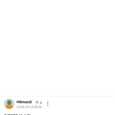
Hitman2
0
10.01.23 17:35:32