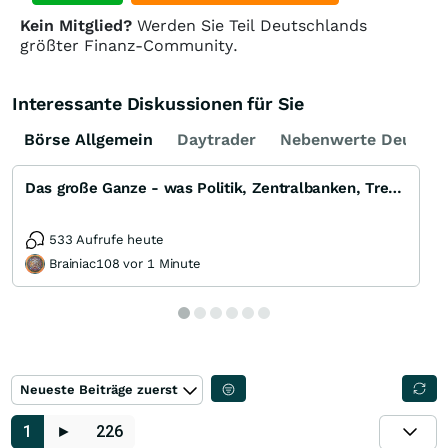
Kein Mitglied?
Werden Sie Teil Deutschlands
größter Finanz-Community.
Interessante Diskussionen für Sie
Börse Allgemein
Daytrader
Nebenwerte Deutsch
Das große Ganze - was Politik, Zentralbanken, Trends, Medien und Gesellschaft mit Aktien, Rohstoffen
533 Aufrufe heute
Brainiac108 vor 1 Minute
Neueste Beiträge zuerst
1
►
226