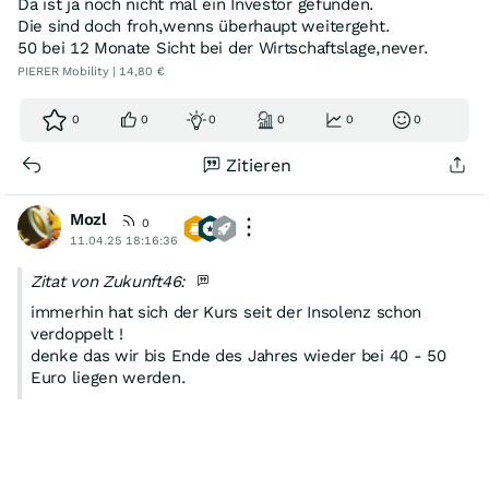
Da ist ja noch nicht mal ein Investor gefunden.
Die sind doch froh,wenns überhaupt weitergeht.
50 bei 12 Monate Sicht bei der Wirtschaftslage,never.
PIERER Mobility | 14,80 €
0
0
0
0
0
0
Zitieren
Mozl
0
11.04.25 18:16:36
Zitat von Zukunft46:
immerhin hat sich der Kurs seit der Insolenz schon
verdoppelt !
denke das wir bis Ende des Jahres wieder bei 40 - 50
Euro liegen werden.