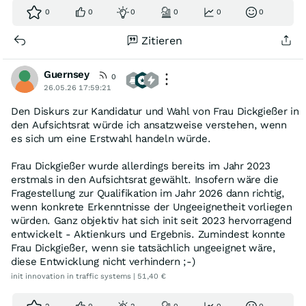
0
0
0
0
0
0
Zitieren
Guernsey
0
26.05.26 17:59:21
Den Diskurs zur Kandidatur und Wahl von Frau Dickgießer in
den Aufsichtsrat würde ich ansatzweise verstehen, wenn
es sich um eine Erstwahl handeln würde.
Frau Dickgießer wurde allerdings bereits im Jahr 2023
erstmals in den Aufsichtsrat gewählt. Insofern wäre die
Fragestellung zur Qualifikation im Jahr 2026 dann richtig,
wenn konkrete Erkenntnisse der Ungeeignetheit vorliegen
würden. Ganz objektiv hat sich init seit 2023 hervorragend
entwickelt - Aktienkurs und Ergebnis. Zumindest konnte
Frau Dickgießer, wenn sie tatsächlich ungeeignet wäre,
diese Entwicklung nicht verhindern ;-)
init innovation in traffic systems | 51,40 €