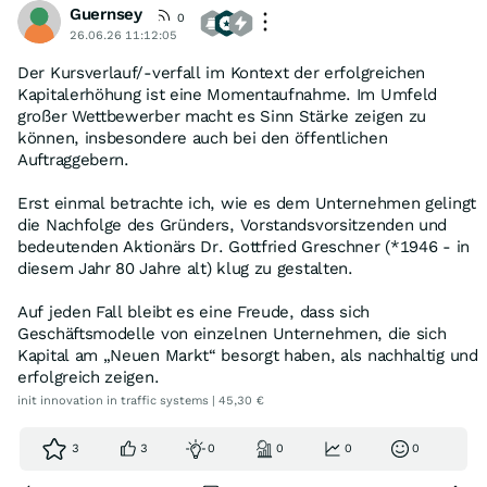
Guernsey
0
26.06.26 11:12:05
Der Kursverlauf/-verfall im Kontext der erfolgreichen
Kapitalerhöhung ist eine Momentaufnahme. Im Umfeld
großer Wettbewerber macht es Sinn Stärke zeigen zu
können, insbesondere auch bei den öffentlichen
Auftraggebern.
Erst einmal betrachte ich, wie es dem Unternehmen gelingt
die Nachfolge des Gründers, Vorstandsvorsitzenden und
bedeutenden Aktionärs Dr. Gottfried Greschner (*1946 - in
diesem Jahr 80 Jahre alt) klug zu gestalten.
Auf jeden Fall bleibt es eine Freude, dass sich
Geschäftsmodelle von einzelnen Unternehmen, die sich
Kapital am „Neuen Markt“ besorgt haben, als nachhaltig und
erfolgreich zeigen.
init innovation in traffic systems | 45,30 €
3
3
0
0
0
0