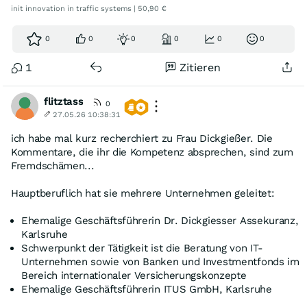
init innovation in traffic systems | 50,90 €
0
0
0
0
0
0
1
Zitieren
flitztass
0
27.05.26 10:38:31
ich habe mal kurz recherchiert zu Frau Dickgießer. Die
Kommentare, die ihr die Kompetenz absprechen, sind zum
Fremdschämen...
Hauptberuflich hat sie mehrere Unternehmen geleitet:
Ehemalige Geschäftsführerin Dr. Dickgiesser Assekuranz,
Karlsruhe
Schwerpunkt der Tätigkeit ist die Beratung von IT-
Unternehmen sowie von Banken und Investmentfonds im
Bereich internationaler Versicherungskonzepte
Ehemalige Geschäftsführerin ITUS GmbH, Karlsruhe