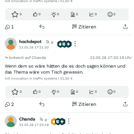
init innovation in traffic systems | 51,50 €
0
0
0
0
0
0
1
Zitieren
hochdepot
0
23.05.26 17:21:30
Antwort auf Chanda
22.05.26 17:20:19 Uhr
Wenn dem so wäre hätten die es doch sagen können und
das Thema wäre vom Tisch gewesen.
init innovation in traffic systems | 51,50 €
0
0
0
0
0
0
2
Zitieren
Chanda
0
22.05.26 17:20:19