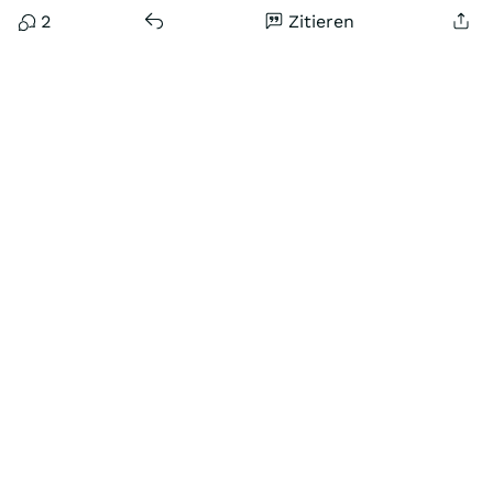
2
Zitieren