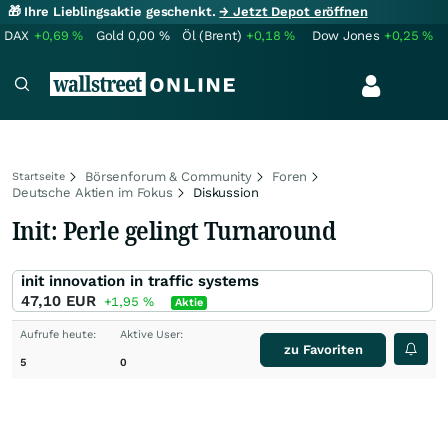
🎁 Ihre Lieblingsaktie geschenkt.
→ Jetzt Depot eröffnen
DAX
+0,69
%
Gold
0,00
%
Öl (Brent)
+0,18
%
Dow Jones
+0,25
%
Börsenforum & Community
Foren
Startseite
Deutsche Aktien im Fokus
Diskussion
Init: Perle gelingt Turnaround
init innovation in traffic systems
47,10
EUR
+1,95
%
Aktie
Aufrufe heute:
Aktive User:
zu Favoriten
5
0