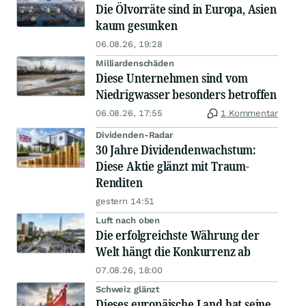
Die Ölvorräte sind in Europa, Asien
kaum gesunken
06.08.26, 19:28
Milliardenschäden
Diese Unternehmen sind vom
Niedrigwasser besonders betroffen
06.08.26, 17:55
1 Kommentar
Dividenden-Radar
30 Jahre Dividendenwachstum:
Diese Aktie glänzt mit Traum-
Renditen
gestern 14:51
Luft nach oben
Die erfolgreichste Währung der
Welt hängt die Konkurrenz ab
07.08.26, 18:00
Schweiz glänzt
Dieses europäische Land hat seine