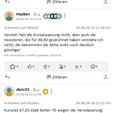
Zitieren
HeyBen
0
26.06.26 10:11:24
Antwort auf dietz23
24.06.26 21:11:46 Uhr
Versteh halt die Kursanpassung nicht, aber auch die
Investoren, die für 46,90 gezeichnet haben verstehe ich
nicht, die bekommen die Aktie wohl noch deutlich
günstiger
init innovation in traffic systems | 45,50 €
0
0
0
0
0
0
Zitieren
dietz23
0
24.06.26 21:11:46
Antwort auf HeyBen
24.06.26 18:13:22 Uhr
Kursziel 67,50 statt bisher 70 wegen der Verwässerung.