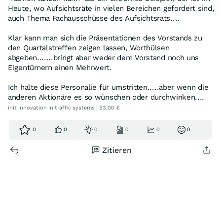
Heute, wo Aufsichtsräte in vielen Bereichen gefordert sind,
auch Thema Fachausschüsse des Aufsichtsrats....
Klar kann man sich die Präsentationen des Vorstands zu
den Quartalstreffen zeigen lassen, Worthülsen
abgeben.......bringt aber weder dem Vorstand noch uns
Eigentümern einen Mehrwert.
Ich halte diese Personalie für umstritten.....aber wenn die
anderen Aktionäre es so wünschen oder durchwinken....
init innovation in traffic systems | 53,00 €
0
0
0
0
0
0
Zitieren