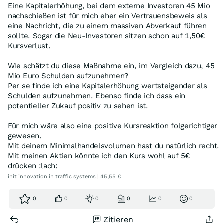
Eine Kapitalerhöhung, bei dem externe Investoren 45 Mio
nachschießen ist für mich eher ein Vertrauensbeweis als
eine Nachricht, die zu einem massiven Abverkauf führen
sollte. Sogar die Neu-Investoren sitzen schon auf 1,50€
Kursverlust.
WIe schätzt du diese Maßnahme ein, im Vergleich dazu, 45
Mio Euro Schulden aufzunehmen?
Per se finde ich eine Kapitalerhöhung wertsteigender als
Schulden aufzunehmen. Ebenso finde ich dass ein
potentieller Zukauf positiv zu sehen ist.
Für mich wäre also eine positive Kursreaktion folgerichtiger
gewesen.
Mit deinem Minimalhandelsvolumen hast du natürlich recht.
Mit meinen Aktien könnte ich den Kurs wohl auf 5€
drücken :lach:
init innovation in traffic systems | 45,55 €
0
0
0
0
0
0
Zitieren