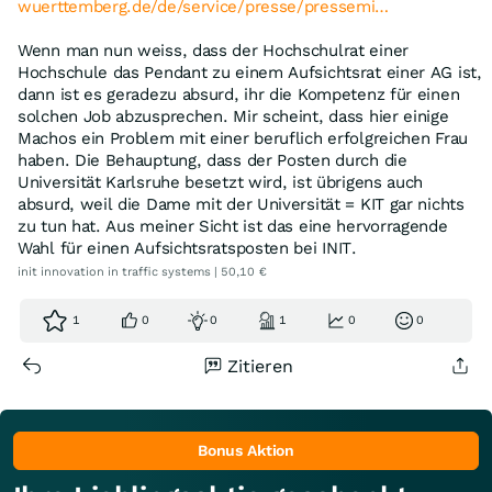
wuerttemberg.de/de/service/presse/pressemi…
Wenn man nun weiss, dass der Hochschulrat einer
Hochschule das Pendant zu einem Aufsichtsrat einer AG ist,
dann ist es geradezu absurd, ihr die Kompetenz für einen
solchen Job abzusprechen. Mir scheint, dass hier einige
Machos ein Problem mit einer beruflich erfolgreichen Frau
haben. Die Behauptung, dass der Posten durch die
Universität Karlsruhe besetzt wird, ist übrigens auch
absurd, weil die Dame mit der Universität = KIT gar nichts
zu tun hat. Aus meiner Sicht ist das eine hervorragende
Wahl für einen Aufsichtsratsposten bei INIT.
init innovation in traffic systems | 50,10 €
1
0
0
1
0
0
Zitieren
Bonus Aktion