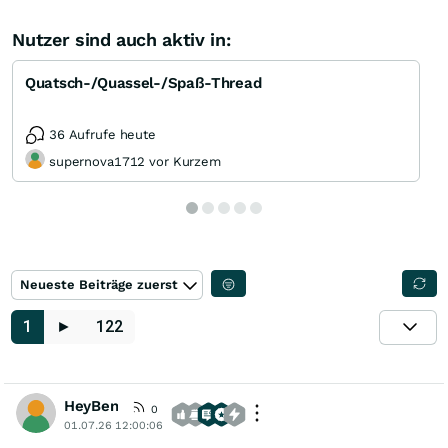
Nutzer sind auch aktiv in:
Quatsch-/Quassel-/Spaß-Thread
36 Aufrufe heute
supernova1712 vor Kurzem
Neueste Beiträge zuerst
1
►
122
HeyBen
0
01.07.26 12:00:06