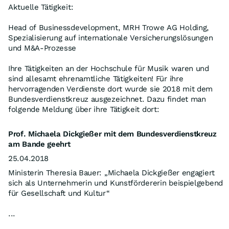
Aktuelle Tätigkeit:
Head of Businessdevelopment, MRH Trowe AG Holding,
Spezialisierung auf internationale Versicherungslösungen
und M&A-Prozesse
Ihre Tätigkeiten an der Hochschule für Musik waren und
sind allesamt ehrenamtliche Tätigkeiten! Für ihre
hervorragenden Verdienste dort wurde sie 2018 mit dem
Bundesverdienstkreuz ausgezeichnet. Dazu findet man
folgende Meldung über ihre Tätigkeit dort:
Prof. Michaela Dickgießer mit dem Bundesverdienstkreuz
am Bande geehrt
25.04.2018
Ministerin Theresia Bauer: „Michaela Dickgießer engagiert
sich als Unternehmerin und Kunstfördererin beispielgebend
für Gesellschaft und Kultur“
...