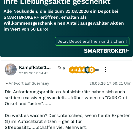
Ihre Lieblingsaktie geschenkt
Alle Neukunden, die bis zum 31.08.2026 ein Depot bei
SMARTBROKER+ eröffnen, erhalten als
Willkommensgeschenk einen Anteil ausgewählter Aktien
im Wert von 50 Euro!
Jetzt Depot eröffnen und sichern!
Kampfkater1969
0
27.05.26 10:14:45
Antwort auf Guernsey
26.05.26 17:59:21 Uhr
Die Anforderungsprofile an Aufsichtsräte haben sich auch
seitdem massiver gewandelt....früher waren es "Grüß Gott
Onkel und Tanten"......
Du wirst es wissen? Der Unterschied, wenn heute Experten
(!!) im Aufsichtsrat sitzen = genial für
Streubesitz......schaffen viel Mehrwert.