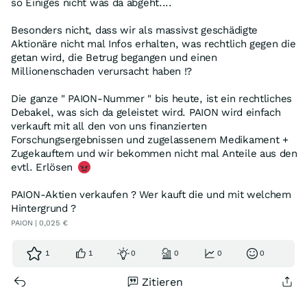
so Einiges nicht was da abgeht....
Besonders nicht, dass wir als massivst geschädigte
Aktionäre nicht mal Infos erhalten, was rechtlich gegen die
getan wird, die Betrug begangen und einen
Millionenschaden verursacht haben !?
Die ganze " PAION-Nummer " bis heute, ist ein rechtliches
Debakel, was sich da geleistet wird. PAION wird einfach
verkauft mit all den von uns finanzierten
Forschungsergebnissen und zugelassenem Medikament +
Zugekauftem und wir bekommen nicht mal Anteile aus den
evtl. Erlösen
PAION-Aktien verkaufen ? Wer kauft die und mit welchem
Hintergrund ?
PAION | 0,025 €
1
1
0
0
0
0
Zitieren