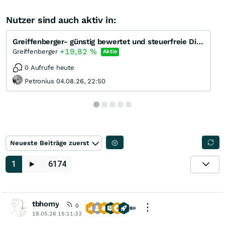
Nutzer sind auch aktiv in:
Greiffenberger- günstig bewertet und steuerfreie Dividende
+19,82
%
Greiffenberger
Aktie
0 Aufrufe heute
Petronius 04.08.26, 22:50
Neueste Beiträge zuerst
1
►
6174
tbhomy
0
18.05.26 15:11:33