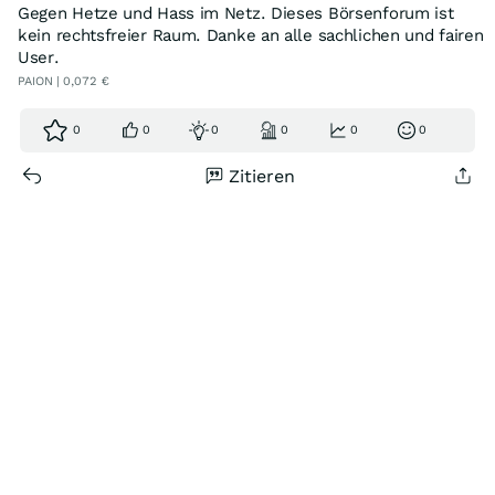
Gegen Hetze und Hass im Netz. Dieses Börsenforum ist
kein rechtsfreier Raum. Danke an alle sachlichen und fairen
User.
PAION | 0,072 €
0
0
0
0
0
0
Zitieren