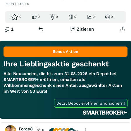
PAION | 0,160 €
0
0
0
0
0
0
1
Zitieren
Bonus Aktion
Ihre Lieblingsaktie geschenkt
Alle Neukunden, die bis zum 31.08.2026 ein Depot bei
SMARTBROKER+ eröffnen, erhalten als
Willkommensgeschenk einen Anteil ausgewählter Aktien
im Wert von 50 Euro!
Jetzt Depot eröffnen und sichern!
Force8
0