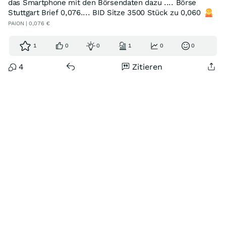
das Smartphone mit den Börsendaten dazu .... Börse
Stuttgart Brief 0,076.... BID Sitze 3500 Stück zu 0,060
PAION | 0,076 €
1
0
0
1
0
0
4
Zitieren