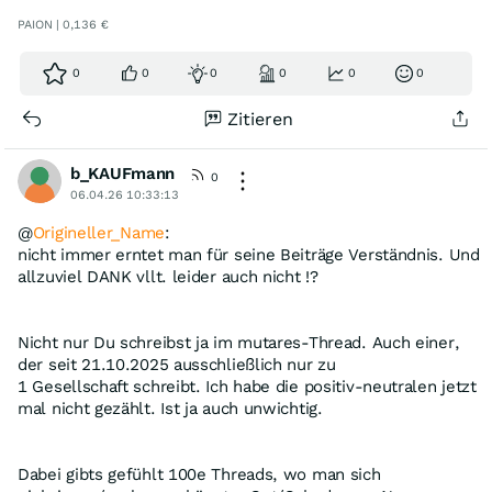
PAION | 0,136 €
0
0
0
0
0
0
Zitieren
b_KAUFmann
0
06.04.26 10:33:13
@
Origineller_Name
:
nicht immer erntet man für seine Beiträge Verständnis. Und
allzuviel DANK vllt. leider auch nicht !?
Nicht nur Du schreibst ja im mutares-Thread. Auch einer,
der seit 21.10.2025 ausschließlich nur zu
1 Gesellschaft schreibt. Ich habe die positiv-neutralen jetzt
mal nicht gezählt. Ist ja auch unwichtig.
Dabei gibts gefühlt 100e Threads, wo man sich