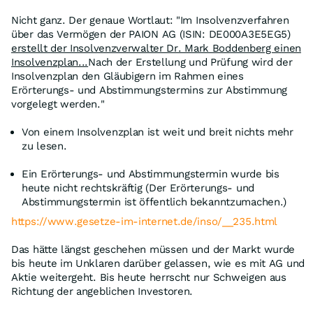
Nicht ganz. Der genaue Wortlaut: "Im Insolvenzverfahren
über das Vermögen der PAION AG (ISIN: DE000A3E5EG5)
erstellt der Insolvenzverwalter Dr. Mark Boddenberg einen
Insolvenzplan...
Nach der Erstellung und Prüfung wird der
Insolvenzplan den Gläubigern im Rahmen eines
Erörterungs- und Abstimmungstermins zur Abstimmung
vorgelegt werden."
Von einem Insolvenzplan ist weit und breit nichts mehr
zu lesen.
Ein Erörterungs- und Abstimmungstermin wurde bis
heute nicht rechtskräftig (Der Erörterungs- und
Abstimmungstermin ist öffentlich bekanntzumachen.)
https://www.gesetze-im-internet.de/inso/__235.html
Das hätte längst geschehen müssen und der Markt wurde
bis heute im Unklaren darüber gelassen, wie es mit AG und
Aktie weitergeht. Bis heute herrscht nur Schweigen aus
Richtung der angeblichen Investoren.