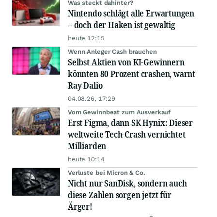
Was steckt dahinter?
Nintendo schlägt alle Erwartungen
– doch der Haken ist gewaltig
heute 12:15
Wenn Anleger Cash brauchen
Selbst Aktien von KI-Gewinnern
könnten 80 Prozent crashen, warnt
Ray Dalio
04.08.26, 17:29
Vom Gewinnbeat zum Ausverkauf
Erst Figma, dann SK Hynix: Dieser
weltweite Tech-Crash vernichtet
Milliarden
heute 10:14
Verluste bei Micron & Co.
Nicht nur SanDisk, sondern auch
diese Zahlen sorgen jetzt für
Ärger!