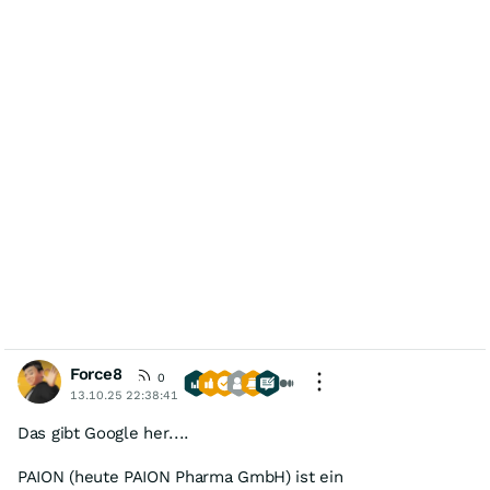
Force8
0
13.10.25 22:38:41
Das gibt Google her....
PAION (heute PAION Pharma GmbH) ist ein