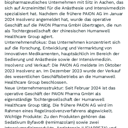
biopharmazeutisches Unternehmen mit Sitz in Aachen, das
sich auf Arzneimittel für die Anästhesie und Intensivmedizin
spezialisiert hat. Nachdem die frühere PAION AG im Januar
2024 Insolvenz angemeldet hat, wurde das operative
Geschäft auf die PAION Pharma GmbH übertragen, die nun
als Tochtergesellschaft der chinesischen Humanwell
Healthcare Group agiert.
Unternehmensfokus: Das Unternehmen konzentriert sich
auf die Forschung, Entwicklung und Vermarktung von
innovativen Medikamenten, hauptsächlich im Bereich der
Sedierung und Anästhesie sowie der Intensivmedizin.
Insolvenz und Verkauf: Die PAION AG meldete im Oktober
2023 Insolvenz an. Im Dezember 2023 wurde der Verkauf
des wesentlichen Geschäftsbetriebs an die Humanwell
Healthcare Group beschlossen.
Neue Unternehmensstruktur: Seit Februar 2024 ist das
operative Geschäft der PAION Pharma GmbH als
eigenständige Tochtergesellschaft der Humanwell
Healthcare Group tätig. Die frühere PAION AG wird im
Rahmen eines Regelinsolvenzverfahrens abgewickelt.
Wichtige Produkte: Zu den Produkten gehören das
Sedativum Byfavo® (remimazolam) sowie zwei