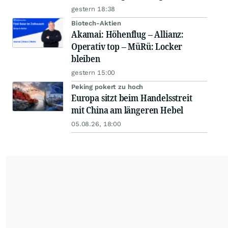
gestern 18:38
Biotech-Aktien
Akamai: Höhenflug – Allianz:
Operativ top – MüRü: Locker
bleiben
gestern 15:00
Peking pokert zu hoch
Europa sitzt beim Handelsstreit
mit China am längeren Hebel
05.08.26, 18:00