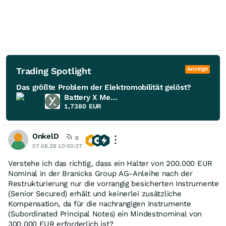
Trading Spotlight
Anzeige
Das größte Problem der Elektromobilität gelöst?
Battery X Metals
1,7380
EUR
OnkelD
0
07.08.26 10:00:37
Verstehe ich das richtig, dass ein Halter von 200.000 EUR
Nominal in der Branicks Group AG-Anleihe nach der
Restrukturierung nur die vorrangig besicherten Instrumente
(Senior Secured) erhält und keinerlei zusätzliche
Kompensation, da für die nachrangigen Instrumente
(Subordinated Principal Notes) ein Mindestnominal von
300.000 EUR erforderlich ist?