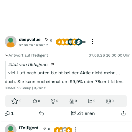
deepvalue
0
07.08.26 16:06:17
Antwort auf ITelligent
07.08.26 16:00:00 Uhr
Zitat von ITelligent:
viel Luft nach unten bleibt bei der Aktie nicht mehr....
doch. Sie kann nocheinmal um 99,9% oder 78cent fallen.
BRANICKS Group | 0,782 €
0
0
0
0
0
0
1
Zitieren
ITelligent
0