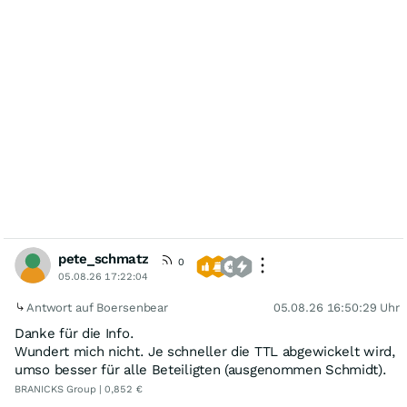
pete_schmatz
0
05.08.26 17:22:04
Antwort auf Boersenbear
05.08.26 16:50:29 Uhr
Danke für die Info.
Wundert mich nicht. Je schneller die TTL abgewickelt wird,
umso besser für alle Beteiligten (ausgenommen Schmidt).
BRANICKS Group | 0,852 €