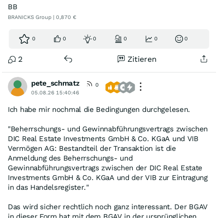
BB
BRANICKS Group | 0,870 €
0
0
0
0
0
0
2
Zitieren
pete_schmatz
0
05.08.26 15:40:46
Ich habe mir nochmal die Bedingungen durchgelesen.
"Beherrschungs- und Gewinnabführungsvertrags zwischen
DIC Real Estate Investments GmbH & Co. KGaA und VIB
Vermögen AG: Bestandteil der Transaktion ist die
Anmeldung des Beherrschungs- und
Gewinnabführungsvertrags zwischen der DIC Real Estate
Investments GmbH & Co. KGaA und der VIB zur Eintragung
in das Handelsregister."
Das wird sicher rechtlich noch ganz interessant. Der BGAV
in dieser Form hat mit dem BGAV in der ursprünglichen