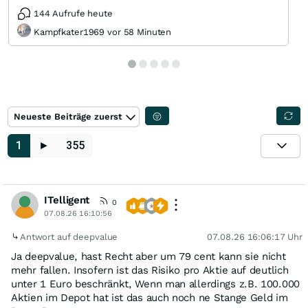
144 Aufrufe heute
Kampfkater1969 vor 58 Minuten
Neueste Beiträge zuerst
1
►
355
ITelligent
0
07.08.26 16:10:56
Antwort auf deepvalue
07.08.26 16:06:17 Uhr
Ja deepvalue, hast Recht aber um 79 cent kann sie nicht
mehr fallen. Insofern ist das Risiko pro Aktie auf deutlich
unter 1 Euro beschränkt, Wenn man allerdings z.B. 100.000
Aktien im Depot hat ist das auch noch ne Stange Geld im