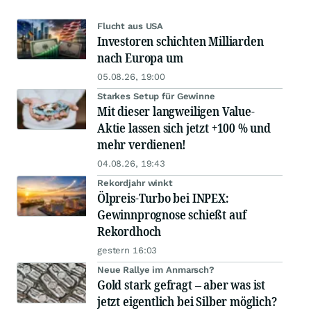
Flucht aus USA
Investoren schichten Milliarden
nach Europa um
05.08.26, 19:00
Starkes Setup für Gewinne
Mit dieser langweiligen Value-
Aktie lassen sich jetzt +100 % und
mehr verdienen!
04.08.26, 19:43
Rekordjahr winkt
Ölpreis-Turbo bei INPEX:
Gewinnprognose schießt auf
Rekordhoch
gestern 16:03
Neue Rallye im Anmarsch?
Gold stark gefragt – aber was ist
jetzt eigentlich bei Silber möglich?