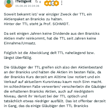
ITelligent
0
05.08.26 20:34:36
Soweit bekannt ist/ war einziger Zweck der TTL ein
Aktienpaket an Branicks zu halten.
Hinter der TTL steht ja Prof. SCHMIDT.
Da seit einigen Jahren keine Dividende aus den Branicks
Aktien mehr reinkommt, hat die TTL seit Jahren keine
Einnahme/Umsatz.
Folglich ist die Abwicklung deR TTL naheliegend bzw.
längst überfällig.
Die Gläubiger der TTL greifen sich also den Aktienbestand
an der Branicks und halten die Aktien im besten Falle, da
der Branicks Kurs derzeit am Alltime low notiert und ein
Verkauf auf aktuellem Kursniveau kaum noch Sinn macht.
Im schlechteren Falle verwerten/ verscherbeln die Gäubiger
die erhaltenen Branicks Aktien, auch auf niedrigstem
Niveau, damit ihr Verlust bei der TTL optisch und
tatsächlich etwas niedriger ausfällt. Das ist offenbar derzeit
in Gang, das da einige Gläubiger den TTL Branicks