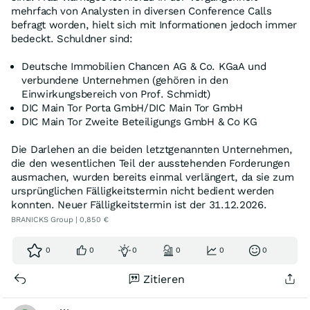
mehrfach von Analysten in diversen Conference Calls
befragt worden, hielt sich mit Informationen jedoch immer
bedeckt. Schuldner sind:
Deutsche Immobilien Chancen AG & Co. KGaA und
verbundene Unternehmen (gehören in den
Einwirkungsbereich von Prof. Schmidt)
DIC Main Tor Porta GmbH/DIC Main Tor GmbH
DIC Main Tor Zweite Beteiligungs GmbH & Co KG
Die Darlehen an die beiden letztgenannten Unternehmen,
die den wesentlichen Teil der ausstehenden Forderungen
ausmachen, wurden bereits einmal verlängert, da sie zum
ursprünglichen Fälligkeitstermin nicht bedient werden
konnten. Neuer Fälligkeitstermin ist der 31.12.2026.
BRANICKS Group | 0,850 €
0
0
0
0
0
0
Zitieren