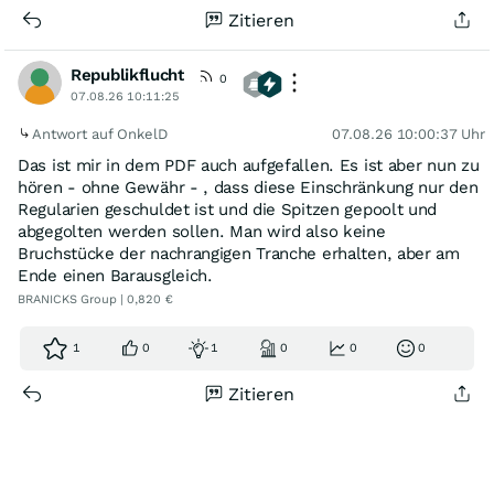
Zitieren
Republikflucht
0
07.08.26 10:11:25
Antwort auf OnkelD
07.08.26 10:00:37 Uhr
Das ist mir in dem PDF auch aufgefallen. Es ist aber nun zu
hören - ohne Gewähr - , dass diese Einschränkung nur den
Regularien geschuldet ist und die Spitzen gepoolt und
abgegolten werden sollen. Man wird also keine
Bruchstücke der nachrangigen Tranche erhalten, aber am
Ende einen Barausgleich.
BRANICKS Group | 0,820 €
1
0
1
0
0
0
Zitieren