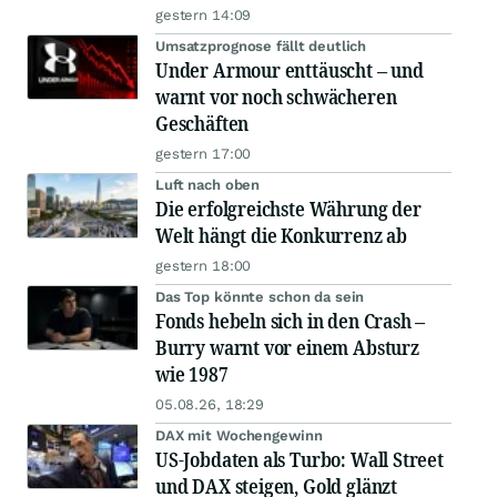
gestern 14:09
Umsatzprognose fällt deutlich
Under Armour enttäuscht – und
warnt vor noch schwächeren
Geschäften
gestern 17:00
Luft nach oben
Die erfolgreichste Währung der
Welt hängt die Konkurrenz ab
gestern 18:00
Das Top könnte schon da sein
Fonds hebeln sich in den Crash –
Burry warnt vor einem Absturz
wie 1987
05.08.26, 18:29
DAX mit Wochengewinn
US-Jobdaten als Turbo: Wall Street
und DAX steigen, Gold glänzt