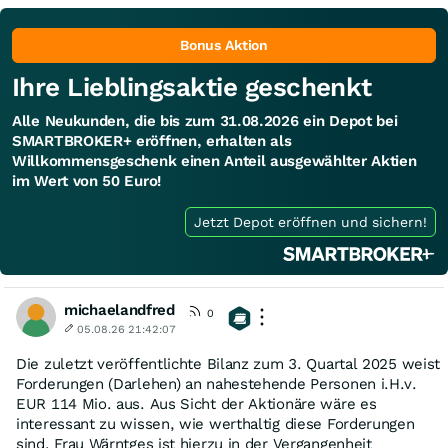
Bonus Aktion
Ihre Lieblingsaktie geschenkt
Alle Neukunden, die bis zum 31.08.2026 ein Depot bei
SMARTBROKER+ eröffnen, erhalten als
Willkommensgeschenk einen Anteil ausgewählter Aktien
im Wert von 50 Euro!
Jetzt Depot eröffnen und sichern!
michaelandfred
0
05.08.26 21:42:07
Die zuletzt veröffentlichte Bilanz zum 3. Quartal 2025 weist
Forderungen (Darlehen) an nahestehende Personen i.H.v.
EUR 114 Mio. aus. Aus Sicht der Aktionäre wäre es
interessant zu wissen, wie werthaltig diese Forderungen
sind. Frau Wärntges ist hierzu in der Vergangenheit