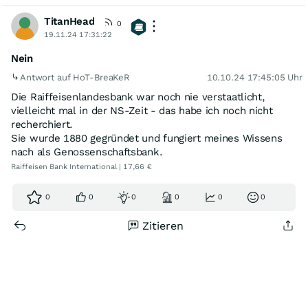
TitanHead
0
19.11.24 17:31:22
Nein
Antwort auf HoT-BreaKeR
10.10.24 17:45:05 Uhr
Die Raiffeisenlandesbank war noch nie verstaatlicht,
vielleicht mal in der NS-Zeit - das habe ich noch nicht
recherchiert.
Sie wurde 1880 gegründet und fungiert meines Wissens
nach als Genossenschaftsbank.
Raiffeisen Bank International | 17,66 €
0
0
0
0
0
0
Zitieren