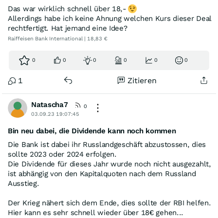
Das war wirklich schnell über 18,-
Allerdings habe ich keine Ahnung welchen Kurs dieser Deal
rechtfertigt. Hat jemand eine Idee?
Raiffeisen Bank International | 18,83 €
0
0
0
0
0
0
1
Zitieren
Natascha7
0
03.09.23 19:07:45
Bin neu dabei, die Dividende kann noch kommen
Die Bank ist dabei ihr Russlandgeschäft abzustossen, dies
sollte 2023 oder 2024 erfolgen.
Die Dividende für dieses Jahr wurde noch nicht ausgezahlt,
ist abhängig von den Kapitalquoten nach dem Russland
Ausstieg.
Der Krieg nähert sich dem Ende, dies sollte der RBI helfen.
Hier kann es sehr schnell wieder über 18€ gehen...