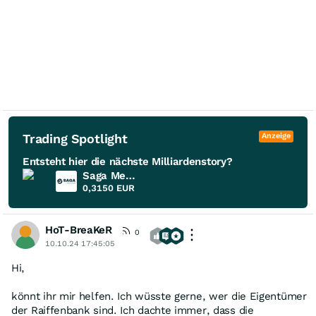
Trading Spotlight
Anzeige
Entsteht hier die nächste Milliardenstory?
Saga Metals
0,3150
EUR
HoT-BreaKeR
0
10.10.24 17:45:05
Hi,
könnt ihr mir helfen. Ich wüsste gerne, wer die Eigentümer
der Raiffenbank sind. Ich dachte immer, dass die