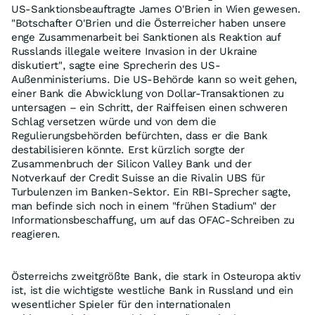
US-Sanktionsbeauftragte James O'Brien in Wien gewesen.
"Botschafter O'Brien und die Österreicher haben unsere
enge Zusammenarbeit bei Sanktionen als Reaktion auf
Russlands illegale weitere Invasion in der Ukraine
diskutiert", sagte eine Sprecherin des US-
Außenministeriums. Die US-Behörde kann so weit gehen,
einer Bank die Abwicklung von Dollar-Transaktionen zu
untersagen – ein Schritt, der Raiffeisen einen schweren
Schlag versetzen würde und von dem die
Regulierungsbehörden befürchten, dass er die Bank
destabilisieren könnte. Erst kürzlich sorgte der
Zusammenbruch der Silicon Valley Bank und der
Notverkauf der Credit Suisse an die Rivalin UBS für
Turbulenzen im Banken-Sektor. Ein RBI-Sprecher sagte,
man befinde sich noch in einem "frühen Stadium" der
Informationsbeschaffung, um auf das OFAC-Schreiben zu
reagieren.
Österreichs zweitgrößte Bank, die stark in Osteuropa aktiv
ist, ist die wichtigste westliche Bank in Russland und ein
wesentlicher Spieler für den internationalen