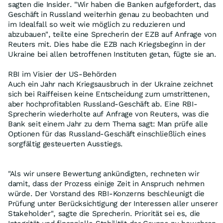
sagten die Insider. "Wir haben die Banken aufgefordert, das
Geschäft in Russland weiterhin genau zu beobachten und
im Idealfall so weit wie möglich zu reduzieren und
abzubauen", teilte eine Sprecherin der EZB auf Anfrage von
Reuters mit. Dies habe die EZB nach Kriegsbeginn in der
Ukraine bei allen betroffenen Instituten getan, fügte sie an.
RBI im Visier der US-Behörden
Auch ein Jahr nach Kriegsausbruch in der Ukraine zeichnet
sich bei Raiffeisen keine Entscheidung zum umstrittenen,
aber hochprofitablen Russland-Geschäft ab. Eine RBI-
Sprecherin wiederholte auf Anfrage von Reuters, was die
Bank seit einem Jahr zu dem Thema sagt: Man prüfe alle
Optionen für das Russland-Geschäft einschließlich eines
sorgfältig gesteuerten Ausstiegs.
"Als wir unsere Bewertung ankündigten, rechneten wir
damit, dass der Prozess einige Zeit in Anspruch nehmen
würde. Der Vorstand des RBI-Konzerns beschleunigt die
Prüfung unter Berücksichtigung der Interessen aller unserer
Stakeholder", sagte die Sprecherin. Priorität sei es, die