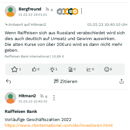
Bergfreund
0
01.02.23 19:01:01
Antwort auf Hitman2
01.02.23 10:40:10 Uhr
Wenn Raiffeisen sich aus Russland verabschiedet wird sich
dies auch deutlich auf Umsatz und Gewinn auswirken.
Die alten Kurse von über 20Euro wird es dann nicht mehr
geben.
Raiffeisen Bank International | 15,89 €
1
0
1
0
0
0
Zitieren
Hitman2
0
01.02.23 10:40:10
Raiffeisen Bank
Vorläufige Geschäftszahlen 2022
https://www.rbinternational.com/de/investoren.html