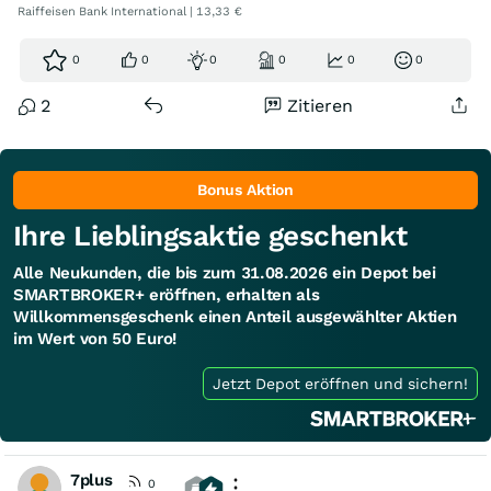
Raiffeisen Bank International | 13,33 €
0
0
0
0
0
0
2
Zitieren
Bonus Aktion
Ihre Lieblingsaktie geschenkt
Alle Neukunden, die bis zum 31.08.2026 ein Depot bei
SMARTBROKER+ eröffnen, erhalten als
Willkommensgeschenk einen Anteil ausgewählter Aktien
im Wert von 50 Euro!
Jetzt Depot eröffnen und sichern!
7plus
0