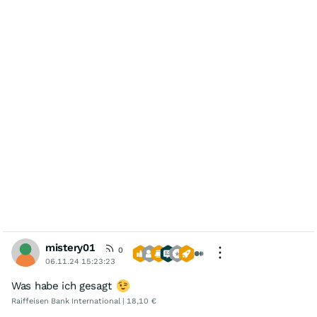
mistery01
0
06.11.24 15:23:23
Was habe ich gesagt
Raiffeisen Bank International | 18,10 €