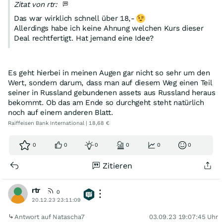
Zitat von rtr:
Das war wirklich schnell über 18,-
Allerdings habe ich keine Ahnung welchen Kurs dieser
Deal rechtfertigt. Hat jemand eine Idee?
Es geht hierbei in meinen Augen gar nicht so sehr um den
Wert, sondern darum, dass man auf diesem Weg einen Teil
seiner in Russland gebundenen assets aus Russland heraus
bekommt. Ob das am Ende so durchgeht steht natürlich
noch auf einem anderen Blatt.
Raiffeisen Bank International | 18,68 €
0
0
0
0
0
0
Zitieren
rtr
0
20.12.23 23:11:09
Antwort auf Natascha7
03.09.23 19:07:45 Uhr