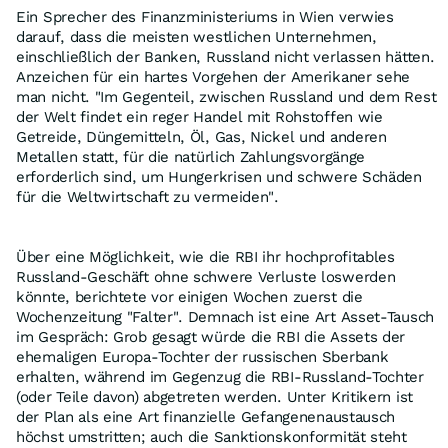
Ein Sprecher des Finanzministeriums in Wien verwies
darauf, dass die meisten westlichen Unternehmen,
einschließlich der Banken, Russland nicht verlassen hätten.
Anzeichen für ein hartes Vorgehen der Amerikaner sehe
man nicht. "Im Gegenteil, zwischen Russland und dem Rest
der Welt findet ein reger Handel mit Rohstoffen wie
Getreide, Düngemitteln, Öl, Gas, Nickel und anderen
Metallen statt, für die natürlich Zahlungsvorgänge
erforderlich sind, um Hungerkrisen und schwere Schäden
für die Weltwirtschaft zu vermeiden".
Über eine Möglichkeit, wie die RBI ihr hochprofitables
Russland-Geschäft ohne schwere Verluste loswerden
könnte, berichtete vor einigen Wochen zuerst die
Wochenzeitung "Falter". Demnach ist eine Art Asset-Tausch
im Gespräch: Grob gesagt würde die RBI die Assets der
ehemaligen Europa-Tochter der russischen Sberbank
erhalten, während im Gegenzug die RBI-Russland-Tochter
(oder Teile davon) abgetreten werden. Unter Kritikern ist
der Plan als eine Art finanzielle Gefangenenaustausch
höchst umstritten; auch die Sanktionskonformität steht