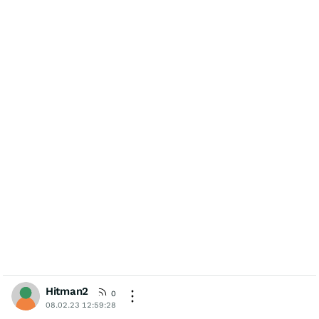
Hitman2
0
08.02.23 12:59:28