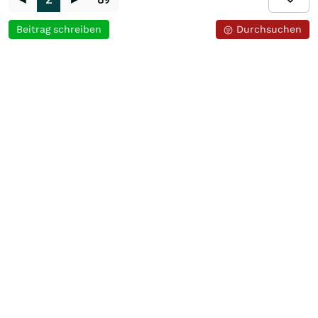
Beitrag schreiben
Durchsuchen