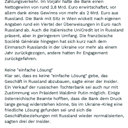
Zahlungsverkehr. Im Vorjahr hatte die Bank einen
Nettogewinn von rund 3,8 Mrd. Euro erwirtschaftet, vor
allem dank eines Gewinns von mehr als 2 Mrd. Euro aus
Russland. Die Bank mit Sitz in Wien wickelt nach eigenen
Angaben rund ein Viertel der Überweisungen in Euro nach
Russland ab. Auch die italienische UniCredit ist in Russland
präsent, aber in geringerem Umfang. Die französische
Société Générale hingegen hat sich kurz nach dem
Einmarsch Russlands in der Ukraine vor mehr als einem
Jahr zurückgezogen, andere hatten ihr Engagement
zurückgefahren.
Keine "einfache Lösung"
Klar sei, dass es keine "einfache Lösung" gebe, das
Geschäft in Russland abzubauen, sagte einer der Insider.
Ein Verkauf der russischen Tochterbank sei auch nur mit
Zustimmung von Präsident Waldimir Putin möglich. Einige
österreichische Beamte hofften, dass die Bank dem Druck
lange genug widerstehen könne, bis im Ukraine-Krieg eine
friedliche Lösung gefunden sei und sich die
Geschäftsbeziehungen mit Russland wieder normalisierten,
sagten drei der Insider.