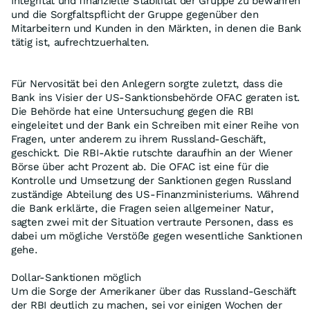
Integrität und finanzielle Stabilität der Gruppe zu bewahren
und die Sorgfaltspflicht der Gruppe gegenüber den
Mitarbeitern und Kunden in den Märkten, in denen die Bank
tätig ist, aufrechtzuerhalten.
Für Nervosität bei den Anlegern sorgte zuletzt, dass die
Bank ins Visier der US-Sanktionsbehörde OFAC geraten ist.
Die Behörde hat eine Untersuchung gegen die RBI
eingeleitet und der Bank ein Schreiben mit einer Reihe von
Fragen, unter anderem zu ihrem Russland-Geschäft,
geschickt. Die RBI-Aktie rutschte daraufhin an der Wiener
Börse über acht Prozent ab. Die OFAC ist eine für die
Kontrolle und Umsetzung der Sanktionen gegen Russland
zuständige Abteilung des US-Finanzministeriums. Während
die Bank erklärte, die Fragen seien allgemeiner Natur,
sagten zwei mit der Situation vertraute Personen, dass es
dabei um mögliche Verstöße gegen wesentliche Sanktionen
gehe.
Dollar-Sanktionen möglich
Um die Sorge der Amerikaner über das Russland-Geschäft
der RBI deutlich zu machen, sei vor einigen Wochen der