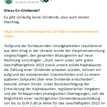
31.03.23 12:20:08
Wieso Ex-Dividende?
Es gibt vorläufig keine Dividende, also auch keinen
Abschlag.
https://www.rbinternational.com/de/investoren/news/ir-
mittei…
"Aufgrund der fortdauernden Unwägbarkeiten resultierend
aus dem Krieg in der Ukraine wurde der Hauptversammlung
vorgeschlagen, den gesamten Bilanzgewinn auf neue
Rechnung vorzutragen. „Auch wenn unser sehr gutes
Geschäftsergebnis 2022 sowie unsere solide Kapitalquote
die Zahlung einer Dividende erlauben würden, können wir
aufgrund der existierenden Unsicherheiten erst zu einem
späteren Zeitpunkt über eine Dividende entscheiden“,
betonte Johann Strobl. Unter Berücksichtigung der
Entwicklung der Kapitalquoten, regulatorischer Vorgaben
und der fortdauernden strategischen Überlegungen, soll die
Möglichkeit einer nachträglichen Dividendenausschüttung
von bis zu EUR 0,80 je Aktie für des Geschäftsjahrs 2022 im