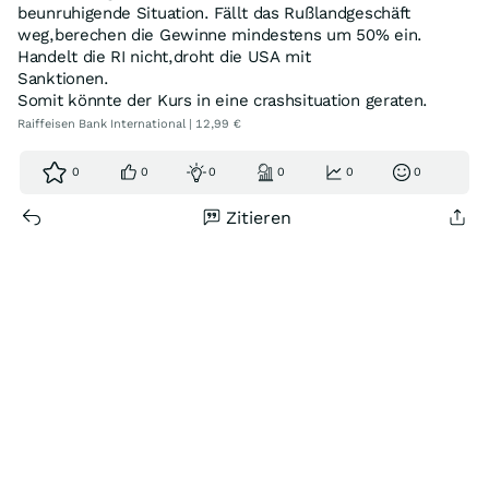
beunruhigende Situation. Fällt das Rußlandgeschäft
weg,berechen die Gewinne mindestens um 50% ein.
Handelt die RI nicht,droht die USA mit
Sanktionen.
Somit könnte der Kurs in eine crashsituation geraten.
Raiffeisen Bank International | 12,99 €
0
0
0
0
0
0
Zitieren