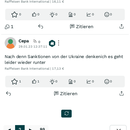
Raiffeisen Bank International | 16,11 €
0
0
0
0
0
0
1
Zitieren
Cepa
0
29.01.23 12:37:11
Nach denn Sanktionen von der Ukraine denkenich es geht
leider wieder runter
Raiffeisen Bank International | 17,13 €
1
1
0
0
0
0
Zitieren
◄
2
►
89