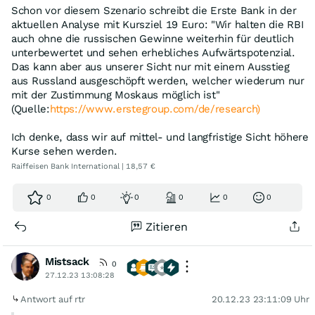
Schon vor diesem Szenario schreibt die Erste Bank in der
aktuellen Analyse mit Kursziel 19 Euro: "Wir halten die RBI
auch ohne die russischen Gewinne weiterhin für deutlich
unterbewertet und sehen erhebliches Aufwärtspotenzial.
Das kann aber aus unserer Sicht nur mit einem Ausstieg
aus Russland ausgeschöpft werden, welcher wiederum nur
mit der Zustimmung Moskaus möglich ist"
(Quelle:
https://www.erstegroup.com/de/research)
Ich denke, dass wir auf mittel- und langfristige Sicht höhere
Kurse sehen werden.
Raiffeisen Bank International | 18,57 €
0
0
0
0
0
0
Zitieren
Mistsack
0
27.12.23 13:08:28
Antwort auf rtr
20.12.23 23:11:09 Uhr