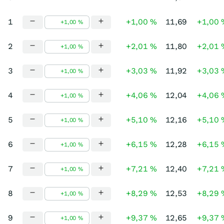
1
+1,00 %
11,69
+1,00 
2
+2,01 %
11,80
+2,01 
3
+3,03 %
11,92
+3,03 
4
+4,06 %
12,04
+4,06 
5
+5,10 %
12,16
+5,10 
6
+6,15 %
12,28
+6,15 
7
+7,21 %
12,40
+7,21 
8
+8,29 %
12,53
+8,29 
9
+9,37 %
12,65
+9,37 