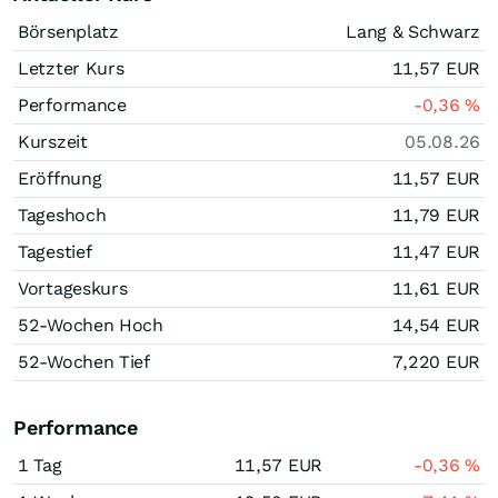
Börsenplatz
Lang & Schwarz
Letzter Kurs
11,57
EUR
Performance
-0,36
%
Kurszeit
05.08.26
Eröffnung
11,57
EUR
Tageshoch
11,79
EUR
Tagestief
11,47
EUR
Vortageskurs
11,61
EUR
52-Wochen Hoch
14,54
EUR
52-Wochen Tief
7,220
EUR
Performance
1 Tag
11,57
EUR
-0,36
%