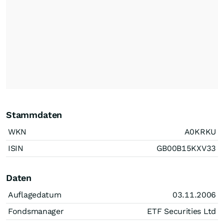
Stammdaten
WKN
A0KRKU
ISIN
GB00B15KXV33
Daten
Auflagedatum
03.11.2006
Fondsmanager
ETF Securities Ltd