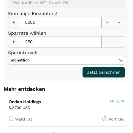
Einmalige Einzahlung
€
-
+
Sparrate wählen
€
-
+
Sparintervall
monatlich
Jetzt berechnen
Mehr entdecken
+0,11
%
Ondas Holdings
8,8700 USD
Watchlist
Portfolio