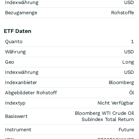
Indexwährung
USD
Bezugsmenge
Rohstoffe
ETF Daten
Quanto
1
Währung
USD
Geo
Long
Indexwährung
USD
Indexanbieter
Bloomberg
Abgebildeter Rohstoff
Öl
Indextyp
Nicht Verfügbar
Bloomberg WTI Crude Oil
Basiswert
Subindex Total Return
Instrument
Future