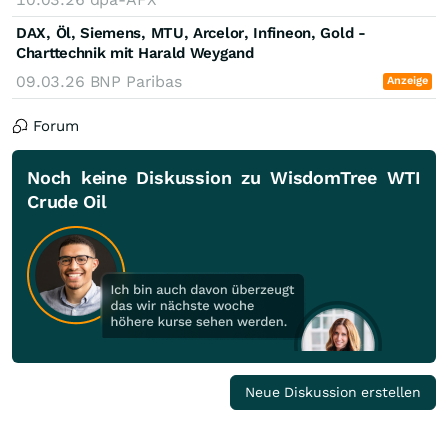
DAX, Öl, Siemens, MTU, Arcelor, Infineon, Gold -
Charttechnik mit Harald Weygand
09.03.26
BNP Paribas
Anzeige
Forum
Noch keine Diskussion zu WisdomTree WTI
Crude Oil
Neue Diskussion erstellen