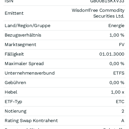
ISIN
GB00B15KXV33
WisdomTree Commodity
Emittent
Securities Ltd.
Land/Region/Gruppe
Energie
Bezugsverhältnis
1,00 %
Marktsegment
FV
Fälligkeit
01.01.3000
Maximaler Spread
0,00 %
Unternehmensverbund
ETFS
Gebühren
0,00 %
Hebel
1,00
x
ETF-Typ
ETC
Notierung
2
Rating Swap Kontrahent
A