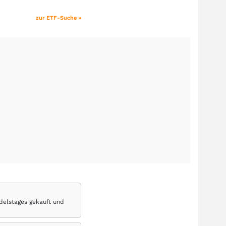
zur ETF-Suche »
delstages gekauft und