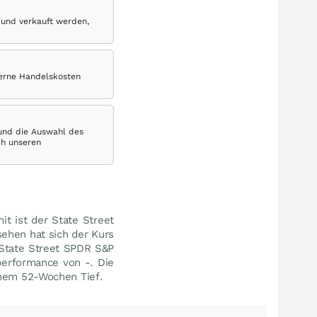
 und verkauft werden,
terne Handelskosten
 und die Auswahl des
ch unseren
it ist der State Street
sehen hat sich der Kurs
 State Street SPDR S&P
performance von -. Die
inem 52-Wochen Tief.