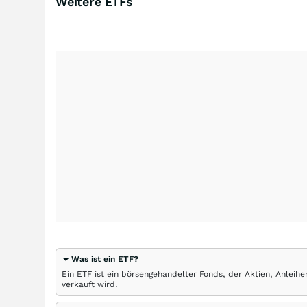
Weitere ETFs
Was ist ein ETF?
Ein ETF ist ein börsengehandelter Fonds, der Aktien, Anlei
verkauft wird.