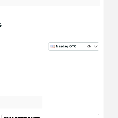
s
Nasdaq OTC