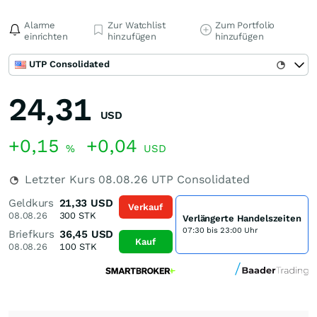
Alarme
Zur Watchlist
Zum Portfolio
einrichten
hinzufügen
hinzufügen
UTP Consolidated
24,31
USD
+0,15
+0,04
%
USD
Letzter Kurs
08.08.26
UTP Consolidated
Geldkurs
21,33
USD
Verkauf
08.08.26
300
STK
Verlängerte Handelszeiten
07:30 bis 23:00 Uhr
Briefkurs
36,45
USD
Kauf
08.08.26
100
STK