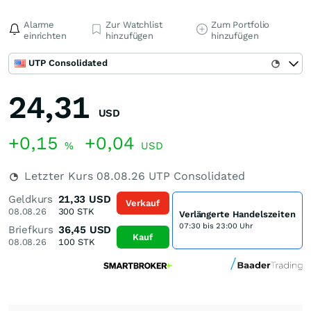
Alarme
Zur Watchlist
Zum Portfolio
einrichten
hinzufügen
hinzufügen
UTP Consolidated
24,31
USD
+0,15
+0,04
%
USD
Letzter Kurs
08.08.26
UTP Consolidated
Geldkurs
21,33
USD
Verkauf
08.08.26
300
STK
Verlängerte Handelszeiten
07:30 bis 23:00 Uhr
Briefkurs
36,45
USD
Kauf
08.08.26
100
STK