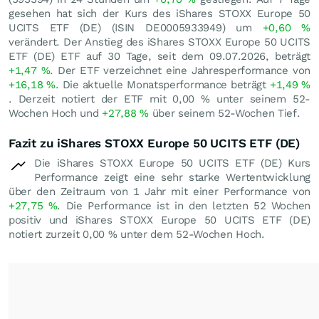
gesehen hat sich der Kurs des iShares STOXX Europe 50
UCITS ETF (DE) (ISIN DE0005933949) um
+0,60
%
verändert. Der Anstieg des iShares STOXX Europe 50 UCITS
ETF (DE) ETF auf 30 Tage, seit dem 09.07.2026, beträgt
+1,47
%
. Der ETF verzeichnet eine Jahresperformance von
+16,18
%
. Die aktuelle Monatsperformance beträgt
+1,49
%
. Derzeit notiert der ETF mit
0,00
%
unter seinem 52-
Wochen Hoch und
+27,88
%
über seinem 52-Wochen Tief.
Fazit zu iShares STOXX Europe 50 UCITS ETF (DE)
Die iShares STOXX Europe 50 UCITS ETF (DE) Kurs
Performance zeigt eine sehr starke Wertentwicklung
über den Zeitraum von 1 Jahr mit einer Performance von
+27,75
%
. Die Performance ist in den letzten 52 Wochen
positiv und iShares STOXX Europe 50 UCITS ETF (DE)
notiert zurzeit
0,00
%
unter dem 52-Wochen Hoch.