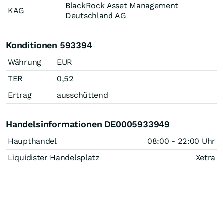
BlackRock Asset Management
KAG
Deutschland AG
Konditionen 593394
Währung
EUR
TER
0,52
Ertrag
ausschüttend
Handelsinformationen DE0005933949
Haupthandel
08:00 - 22:00 Uhr
Liquidister Handelsplatz
Xetra