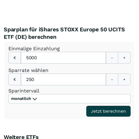
Sparplan für iShares STOXX Europe 50 UCITS
ETF (DE) berechnen
Einmalige
Einzahlung
€
-
+
Sparrate
wählen
€
-
+
Sparintervall
monatlich
Jetzt berechnen
Weitere ETFs