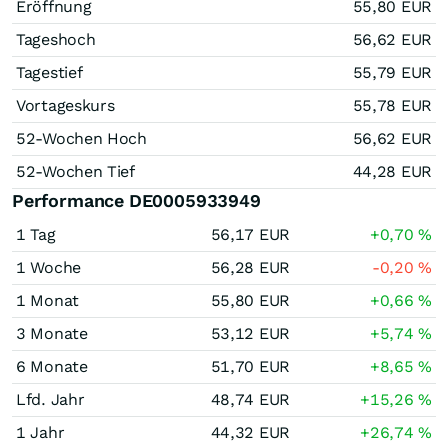
Eröffnung
55,80
EUR
Tageshoch
56,62
EUR
Tagestief
55,79
EUR
Vortageskurs
55,78
EUR
52-Wochen Hoch
56,62
EUR
52-Wochen Tief
44,28
EUR
Performance DE0005933949
1 Tag
56,17
EUR
+0,70
%
1 Woche
56,28
EUR
-0,20
%
1 Monat
55,80
EUR
+0,66
%
3 Monate
53,12
EUR
+5,74
%
6 Monate
51,70
EUR
+8,65
%
Lfd. Jahr
48,74
EUR
+15,26
%
1 Jahr
44,32
EUR
+26,74
%