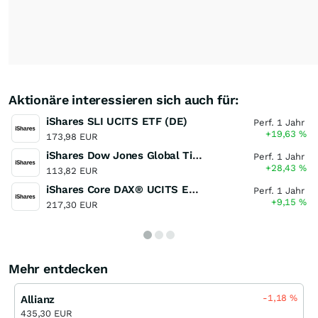
Aktionäre interessieren sich auch für:
iShares SLI UCITS ETF (DE)
Perf. 1 Jahr
+19,63
%
173,98 EUR
iShares Dow Jones Global Titans 50 UCITS ETF (DE)
Perf. 1 Jahr
+28,43
%
113,82 EUR
iShares Core DAX® UCITS ETF (DE)
Perf. 1 Jahr
+9,15
%
217,30 EUR
Mehr entdecken
-1,18
%
Allianz
435,30 EUR