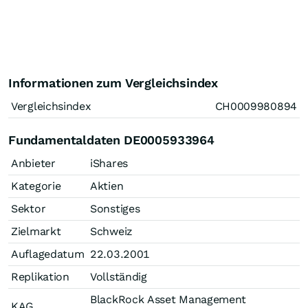
Informationen zum Vergleichsindex
Vergleichsindex
CH0009980894
Fundamentaldaten DE0005933964
Anbieter
iShares
Kategorie
Aktien
Sektor
Sonstiges
Zielmarkt
Schweiz
Auflagedatum
22.03.2001
Replikation
Vollständig
BlackRock Asset Management
KAG