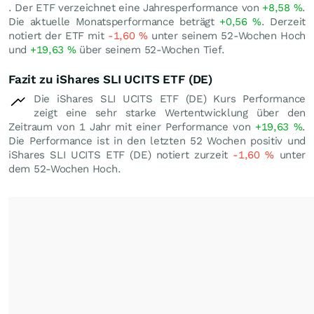
. Der ETF verzeichnet eine Jahresperformance von
+8,58
%
.
Die aktuelle Monatsperformance beträgt
+0,56
%
. Derzeit
notiert der ETF mit
-1,60
%
unter seinem 52-Wochen Hoch
und
+19,63
%
über seinem 52-Wochen Tief.
Fazit zu iShares SLI UCITS ETF (DE)
Die iShares SLI UCITS ETF (DE) Kurs Performance
zeigt eine sehr starke Wertentwicklung über den
Zeitraum von 1 Jahr mit einer Performance von
+19,63
%
.
Die Performance ist in den letzten 52 Wochen positiv und
iShares SLI UCITS ETF (DE) notiert zurzeit
-1,60
%
unter
dem 52-Wochen Hoch.