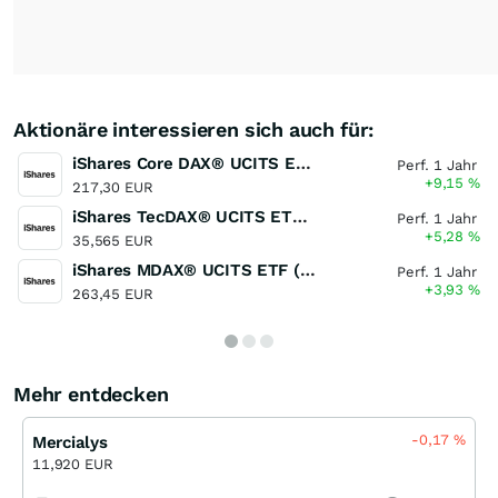
Aktionäre interessieren sich auch für:
iShares Core DAX® UCITS ETF (DE)
Perf. 1 Jahr
+9,15
%
217,30 EUR
iShares TecDAX® UCITS ETF (DE)
Perf. 1 Jahr
+5,28
%
35,565 EUR
iShares MDAX® UCITS ETF (DE)
Perf. 1 Jahr
+3,93
%
263,45 EUR
Mehr entdecken
-0,17
%
Mercialys
11,920 EUR