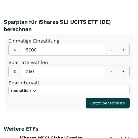
Sparplan für iShares SLI UCITS ETF (DE)
berechnen
Einmalige
Einzahlung
€
-
+
Sparrate
wählen
€
-
+
Sparintervall
monatlich
Jetzt berechnen
Weitere ETFs