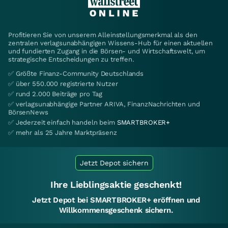
Profitieren Sie von unserem Alleinstellungsmerkmal als den
zentralen verlagsunabhängigen Wissens-Hub für einen aktuellen
und fundierten Zugang in die Börsen- und Wirtschaftswelt, um
strategische Entscheidungen zu treffen.
✅ Größte Finanz-Community Deutschlands
✅ über 550.000 registrierte Nutzer
✅ rund 2.000 Beiträge pro Tag
✅ verlagsunabhängige Partner ARIVA, FinanzNachrichten und
BörsenNews
✅ Jederzeit einfach handeln beim
SMARTBROKER+
✅ mehr als 25 Jahre Marktpräsenz
Jetzt Depot sichern
Ihre Lieblingsaktie geschenkt!
Jetzt Depot bei SMARTBROKER+ eröffnen und
Willkommensgeschenk sichern.