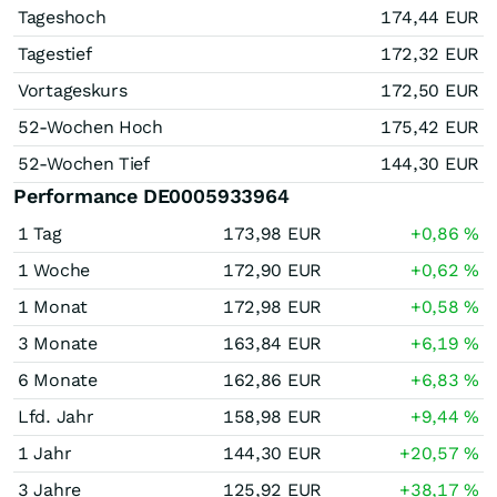
Tageshoch
174,44
EUR
Tagestief
172,32
EUR
Vortageskurs
172,50
EUR
52-Wochen Hoch
175,42
EUR
52-Wochen Tief
144,30
EUR
Performance DE0005933964
1 Tag
173,98
EUR
+0,86
%
1 Woche
172,90
EUR
+0,62
%
1 Monat
172,98
EUR
+0,58
%
3 Monate
163,84
EUR
+6,19
%
6 Monate
162,86
EUR
+6,83
%
Lfd. Jahr
158,98
EUR
+9,44
%
1 Jahr
144,30
EUR
+20,57
%
3 Jahre
125,92
EUR
+38,17
%