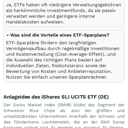
Ja, ETFs haben oft niedrigere Verwaltungsgebühren
als herkömmliche Investmentfonds, da sie passiv
verwaltet werden und geringere interne
Handelskosten aufweisen.
Was sind die Vorteile eines ETF-Sparplans?
ETF-Sparpläne fördern den langfristigen
Vermögensaufbau durch regelmäßige Investitionen
und Kostenverteilung (Cost-Average-Effekt), und
die Auswahl des richtigen Plans basiert auf
individuellen Zielen, Risikotoleranz sowie der
Bewertung von Kosten und Anbieterreputation.
Nutzen Sie einfach unseren
Sparplanrechner
.
Anlageidee des iShares SLI UCITS ETF (DE)
Der Swiss Market Index (SMI®) bildet das Segment der
Schweizer Blue Chips ab, also der größten und
umsatzstärksten Unternehmen innerhalb der Schweiz und
des Fürstentums Liechtenstein, die an der SWX Swiss
Exchange notiert sind. Er besteht aus maximal 30 Werten,