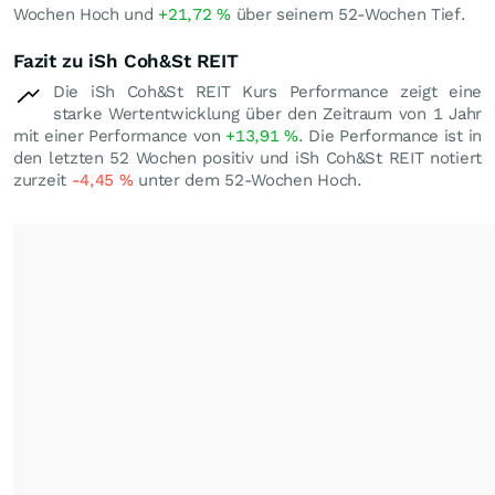
Wochen Hoch und
+21,72
%
über seinem 52-Wochen Tief.
Fazit zu iSh Coh&St REIT
Die iSh Coh&St REIT Kurs Performance zeigt eine
starke Wertentwicklung über den Zeitraum von 1 Jahr
mit einer Performance von
+13,91
%
. Die Performance ist in
den letzten 52 Wochen positiv und iSh Coh&St REIT notiert
zurzeit
-4,45
%
unter dem 52-Wochen Hoch.