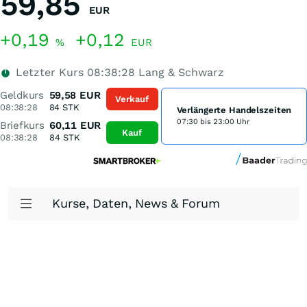
59,85
EUR
+0,19
+0,12
%
EUR
Letzter Kurs
08:38:28
Lang & Schwarz
Geldkurs
59,58
EUR
Verkauf
08:38:28
84
STK
Verlängerte Handelszeiten
07:30 bis 23:00 Uhr
Briefkurs
60,11
EUR
Kauf
08:38:28
84
STK
Kurse, Daten, News & Forum