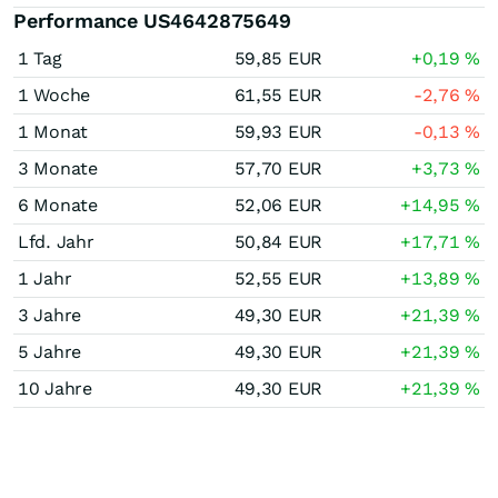
Performance US4642875649
1 Tag
59,85
EUR
+0,19
%
1 Woche
61,55
EUR
-2,76
%
1 Monat
59,93
EUR
-0,13
%
3 Monate
57,70
EUR
+3,73
%
6 Monate
52,06
EUR
+14,95
%
Lfd. Jahr
50,84
EUR
+17,71
%
1 Jahr
52,55
EUR
+13,89
%
3 Jahre
49,30
EUR
+21,39
%
5 Jahre
49,30
EUR
+21,39
%
10 Jahre
49,30
EUR
+21,39
%