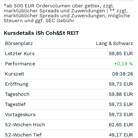
*ab 500 EUR Ordervolumen über gettex, zzgl.
marktüblicher Spreads und Zuwendungen | ** zzgl.
marktüblicher Spreads und Zuwendungen, mögliche
Steuern und ggf. SEC Gebühr
Kursdetails iSh Coh&St REIT
Börsenplatz
Lang & Schwarz
Letzter Kurs
59,85
EUR
Performance
+0,19
%
Kurszeit
08:38:28
Eröffnung
59,73
EUR
Tageshoch
59,88
EUR
Tagestief
59,73
EUR
Vortageskurs
59,73
EUR
52-Wochen Hoch
62,65
EUR
52-Wochen Tief
49,17
EUR