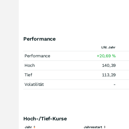
Performance
Lfd. Jahr
Performance
+20,69
%
Hoch
140,39
Tief
113,29
Volatilität
-
Hoch-/Tief-Kurse
Jahr
Jahresstart