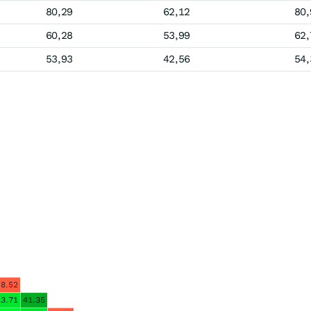
80,29
62,12
80,
60,28
53,99
62,
53,93
42,56
54,
-8.52
13.71
41.35