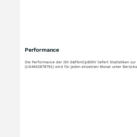
Performance
Die Performance der
iSh S&PSmCp600V
liefert Statistiken z
(US4642878791)
wird für jeden einzelnen Monat unter Berücks