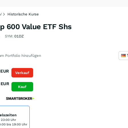
V
Historische Kurse
p 600 Value ETF Shs
6
SYM:
01DZ
m Portfolio hinzufügen
EUR
Verkauf
EUR
Kauf
elszeiten
s 23:00 Uhr
:00 bis 19:00 Uhr