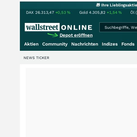
🎁 Ihre Lieblingsakt
DAX
26.313,47
+0,53
%
Gold
4.305,82
+1,54
%
Öl 
Depot eröffnen
Aktien
Community
Nachrichten
Indizes
Fonds
NEWS TICKER