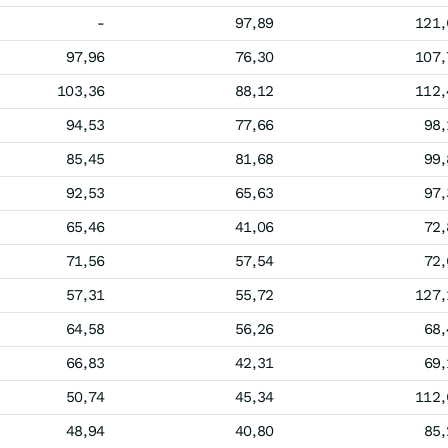
-
97,89
121,
97,96
76,30
107,
103,36
88,12
112,
94,53
77,66
98,
85,45
81,68
99,
92,53
65,63
97,
65,46
41,06
72,
71,56
57,54
72,
57,31
55,72
127,
64,58
56,26
68,
66,83
42,31
69,
50,74
45,34
112,
48,94
40,80
85,