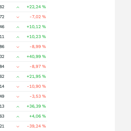
62
+22,24
%
72
-7,02
%
46
+10,12
%
11
+10,23
%
86
-8,99
%
32
+40,99
%
84
-8,97
%
62
+21,95
%
14
-10,90
%
49
-3,53
%
13
+36,39
%
63
+4,06
%
21
-39,24
%