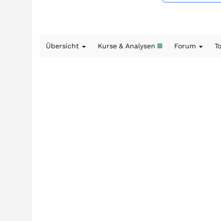
Übersicht
Kurse & Analysen
Forum
T