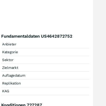
Fundamentaldaten US4642872752
Anbieter
Kategorie
Sektor
Zielmarkt
Auflagedatum
Replikation
KAG
Konditionen 727287