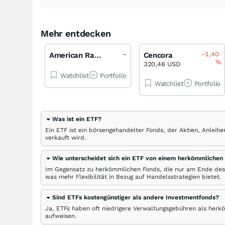
Mehr entdecken
-
-1,40
American Railcar Industries
Cencora
%
320,46 USD
Watchlist
Portfolio
Watchlist
Portfolio
Was ist ein ETF?
Ein ETF ist ein börsengehandelter Fonds, der Aktien, Anlei
verkauft wird.
Wie unterscheidet sich ein ETF von einem herkömmlichen
Im Gegensatz zu herkömmlichen Fonds, die nur am Ende des
was mehr Flexibilität in Bezug auf Handelsstrategien bietet.
Sind ETFs kostengünstiger als andere Investmentfonds?
Ja, ETFs haben oft niedrigere Verwaltungsgebühren als herk
aufweisen.