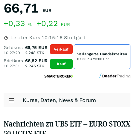
66,71
EUR
+0,33
+0,22
%
EUR
Letzter Kurs
10:15:16
Stuttgart
Geldkurs
66,75
EUR
Verkauf
10:27:29
2.248
STK
Verlängerte Handelszeiten
07:30 bis 23:00 Uhr
Briefkurs
66,82
EUR
Kauf
10:27:31
2.245
STK
Kurse, Daten, News & Forum
Nachrichten zu UBS ETF – EURO STOXX
50 UCITS ETF