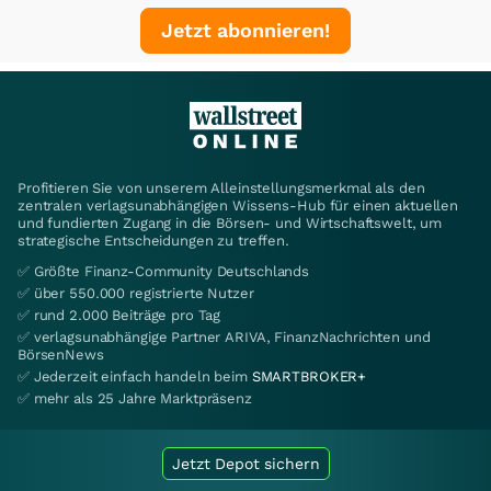
Jetzt abonnieren!
Profitieren Sie von unserem Alleinstellungsmerkmal als den
zentralen verlagsunabhängigen Wissens-Hub für einen aktuellen
und fundierten Zugang in die Börsen- und Wirtschaftswelt, um
strategische Entscheidungen zu treffen.
✅ Größte Finanz-Community Deutschlands
✅ über 550.000 registrierte Nutzer
✅ rund 2.000 Beiträge pro Tag
✅ verlagsunabhängige Partner ARIVA, FinanzNachrichten und
BörsenNews
✅ Jederzeit einfach handeln beim
SMARTBROKER+
✅ mehr als 25 Jahre Marktpräsenz
Jetzt Depot sichern