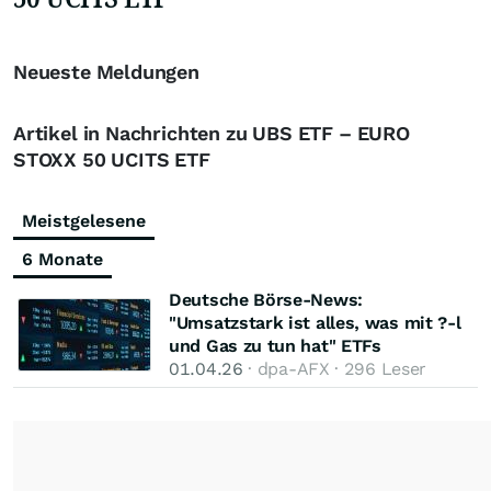
Neueste Meldungen
Artikel in Nachrichten zu UBS ETF – EURO
STOXX 50 UCITS ETF
Meistgelesene
6 Monate
Deutsche Börse-News:
"Umsatzstark ist alles, was mit ?-l
und Gas zu tun hat" ETFs
01.04.26
· dpa-AFX · 296 Leser