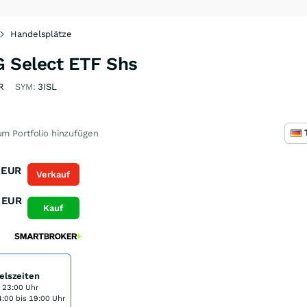
Handelsplätze
 Select ETF Shs
R
SYM:
3ISL
m Portfolio hinzufügen
EUR
Verkauf
EUR
Kauf
elszeiten
s 23:00 Uhr
:00 bis 19:00 Uhr