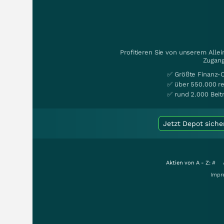
Profitieren Sie von unserem Alle
Zugang
✅ Größte Finanz-
✅ über 550.000 re
✅ rund 2.000 Beit
Jetzt Depot siche
Aktien von A - Z:
#
Impr