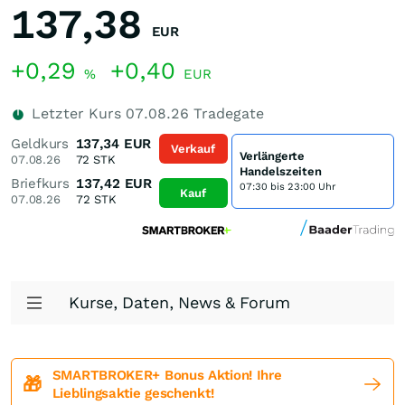
137,38
EUR
+0,29
+0,40
%
EUR
Letzter Kurs
07.08.26
Tradegate
Geldkurs
137,34
EUR
Verkauf
Verlängerte
07.08.26
72
STK
Handelszeiten
Briefkurs
137,42
EUR
07:30 bis 23:00 Uhr
Kauf
07.08.26
72
STK
Kurse, Daten, News & Forum
SMARTBROKER+ Bonus Aktion! Ihre
🎁
Lieblingsaktie geschenkt!