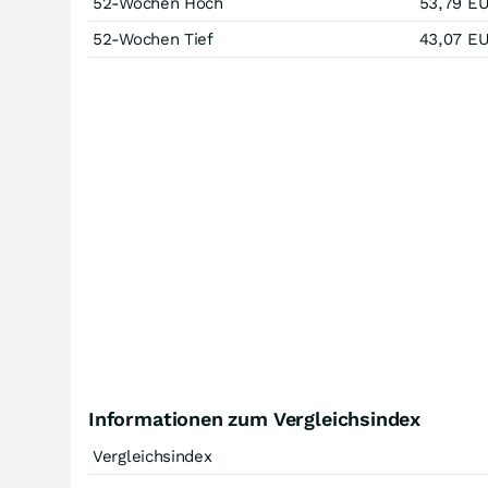
52-Wochen Hoch
53,79
E
52-Wochen Tief
43,07
E
Informationen zum Vergleichsindex
Vergleichsindex