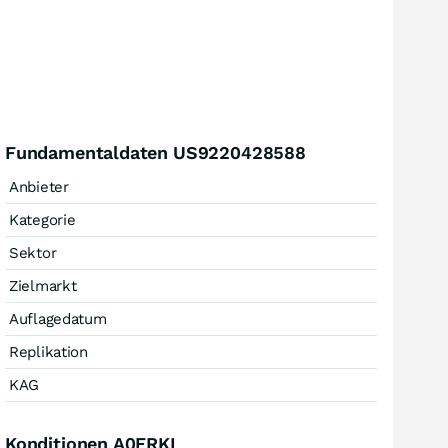
Fundamentaldaten US9220428588
Anbieter
Kategorie
Sektor
Zielmarkt
Auflagedatum
Replikation
KAG
Konditionen A0ERKL