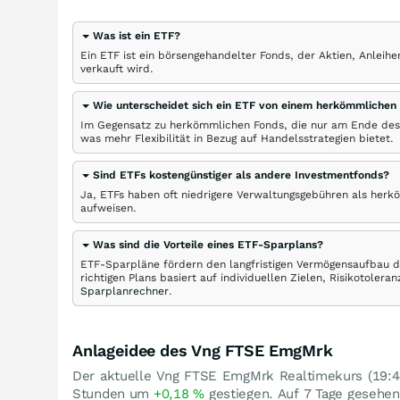
Was ist ein ETF?
Ein ETF ist ein börsengehandelter Fonds, der Aktien, Anlei
verkauft wird.
Wie unterscheidet sich ein ETF von einem herkömmlichen
Im Gegensatz zu herkömmlichen Fonds, die nur am Ende des
was mehr Flexibilität in Bezug auf Handelsstrategien bietet.
Sind ETFs kostengünstiger als andere Investmentfonds?
Ja, ETFs haben oft niedrigere Verwaltungsgebühren als herk
aufweisen.
Was sind die Vorteile eines ETF-Sparplans?
ETF-Sparpläne fördern den langfristigen Vermögensaufbau du
richtigen Plans basiert auf individuellen Zielen, Risikotole
Sparplanrechner
.
Anlageidee des Vng FTSE EmgMrk
Der aktuelle Vng FTSE EmgMrk Realtimekurs (19:44
Stunden um
+0,18
%
gestiegen. Auf 7 Tage gesehe