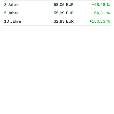
3 Jahre
58,05
EUR
+58,49
%
5 Jahre
55,99
EUR
+64,31
%
10 Jahre
32,83
EUR
+180,23
%