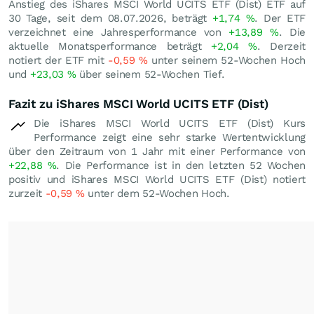
Anstieg des iShares MSCI World UCITS ETF (Dist) ETF auf
30 Tage, seit dem 08.07.2026, beträgt
+1,74
%
. Der ETF
verzeichnet eine Jahresperformance von
+13,89
%
. Die
aktuelle Monatsperformance beträgt
+2,04
%
. Derzeit
notiert der ETF mit
-0,59
%
unter seinem 52-Wochen Hoch
und
+23,03
%
über seinem 52-Wochen Tief.
Fazit zu iShares MSCI World UCITS ETF (Dist)
Die iShares MSCI World UCITS ETF (Dist) Kurs
Performance zeigt eine sehr starke Wertentwicklung
über den Zeitraum von 1 Jahr mit einer Performance von
+22,88
%
. Die Performance ist in den letzten 52 Wochen
positiv und iShares MSCI World UCITS ETF (Dist) notiert
zurzeit
-0,59
%
unter dem 52-Wochen Hoch.