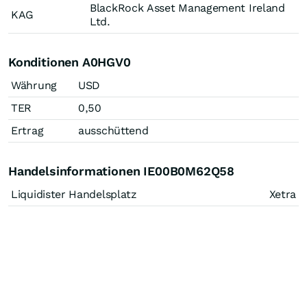
BlackRock Asset Management Ireland
KAG
Ltd.
Konditionen A0HGV0
Währung
USD
TER
0,50
Ertrag
ausschüttend
Handelsinformationen IE00B0M62Q58
Liquidister Handelsplatz
Xetra