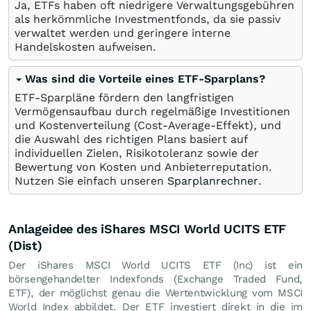
Ja, ETFs haben oft niedrigere Verwaltungsgebühren
als herkömmliche Investmentfonds, da sie passiv
verwaltet werden und geringere interne
Handelskosten aufweisen.
Was sind die Vorteile eines ETF-Sparplans?
ETF-Sparpläne fördern den langfristigen
Vermögensaufbau durch regelmäßige Investitionen
und Kostenverteilung (Cost-Average-Effekt), und
die Auswahl des richtigen Plans basiert auf
individuellen Zielen, Risikotoleranz sowie der
Bewertung von Kosten und Anbieterreputation.
Nutzen Sie einfach unseren
Sparplanrechner
.
Anlageidee des iShares MSCI World UCITS ETF
(Dist)
Der iShares MSCI World UCITS ETF (Inc) ist ein
börsengehandelter Indexfonds (Exchange Traded Fund,
ETF), der möglichst genau die Wertentwicklung vom MSCI
World Index abbildet. Der ETF investiert direkt in die im