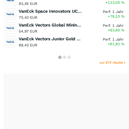
+133,05
%
93,45 EUR
VanEck Space Innovators UCITS ETF
Perf. 1 Jahr
+76,10
%
75,43 EUR
VanEck Vectors Global Mining UCITS ETF
Perf. 1 Jahr
+63,65
%
54,97 EUR
VanEck Vectors Junior Gold Miners UCITS ETF
Perf. 1 Jahr
+61,82
%
88,43 EUR
zur ETF-Suche »