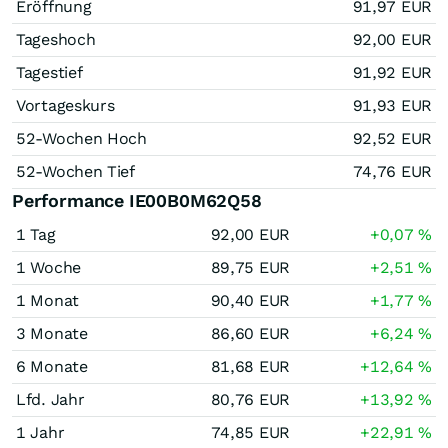
Eröffnung
91,97
EUR
Tageshoch
92,00
EUR
Tagestief
91,92
EUR
Vortageskurs
91,93
EUR
52-Wochen Hoch
92,52
EUR
52-Wochen Tief
74,76
EUR
Performance IE00B0M62Q58
1 Tag
92,00
EUR
+0,07
%
1 Woche
89,75
EUR
+2,51
%
1 Monat
90,40
EUR
+1,77
%
3 Monate
86,60
EUR
+6,24
%
6 Monate
81,68
EUR
+12,64
%
Lfd. Jahr
80,76
EUR
+13,92
%
1 Jahr
74,85
EUR
+22,91
%