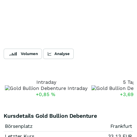
Volumen
Analyse
Intraday
5 Tag
+0,85
%
+3,69
Kursdetails Gold Bullion Debenture
Börsenplatz
Frankfurt
Letzter Kurs
33,13
EUR