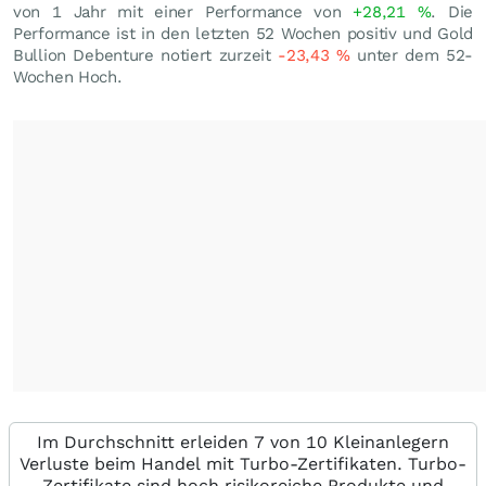
von 1 Jahr mit einer Performance von
+28,21
%
. Die
Performance ist in den letzten 52 Wochen positiv und Gold
Bullion Debenture notiert zurzeit
-23,43
%
unter dem 52-
Wochen Hoch.
Im Durchschnitt erleiden 7 von 10 Kleinanlegern
Verluste beim Handel mit Turbo-Zertifikaten. Turbo-
Zertifikate sind hoch risikoreiche Produkte und