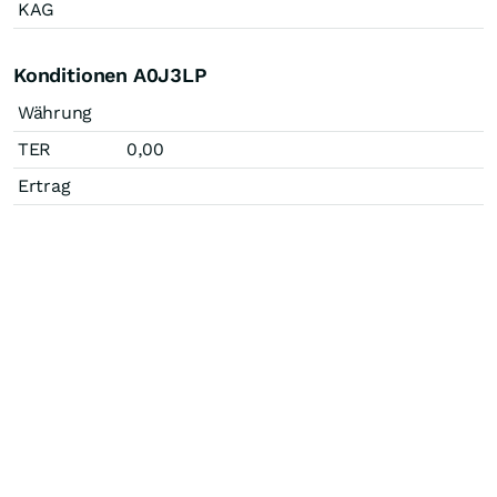
KAG
Konditionen A0J3LP
Währung
TER
0,00
Ertrag