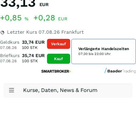
33,13
EUR
+0,85
+0,28
%
EUR
Letzter Kurs
07.08.26
Frankfurt
Geldkurs
33,74
EUR
Verkauf
07.08.26
100
STK
Verlängerte Handelszeiten
07:30 bis 23:00 Uhr
Briefkurs
35,74
EUR
Kauf
07.08.26
100
STK
Kurse, Daten, News & Forum