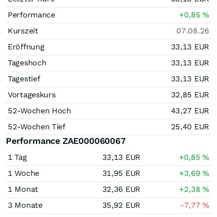
Performance
+0,85
%
Kurszeit
07.08.26
Eröffnung
33,13
EUR
Tageshoch
33,13
EUR
Tagestief
33,13
EUR
Vortageskurs
32,85
EUR
52-Wochen Hoch
43,27
EUR
52-Wochen Tief
25,40
EUR
Performance ZAE000060067
1 Tag
33,13
EUR
+0,85
%
1 Woche
31,95
EUR
+3,69
%
1 Monat
32,36
EUR
+2,38
%
3 Monate
35,92
EUR
-7,77
%