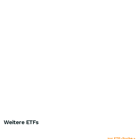
Weitere ETFs
zur ETF-Suche »