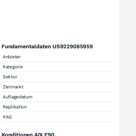
Fundamentaldaten US9229085959
Anbieter
Kategorie
Sektor
Zielmarkt
Auflagedatum
Replikation
KAG
Konditionen A0LE90