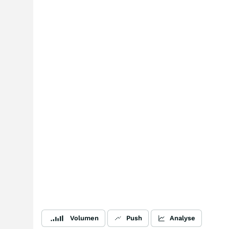
Volumen
Push
Analyse