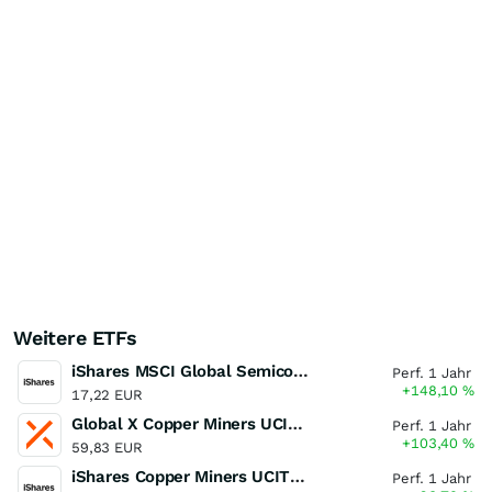
Weitere ETFs
iShares MSCI Global Semiconductors UCITS ETF USD (Acc)
Perf. 1 Jahr
+148,10
%
17,22 EUR
Global X Copper Miners UCITS ETF USD Acc
Perf. 1 Jahr
+103,40
%
59,83 EUR
iShares Copper Miners UCITS ETF
Perf. 1 Jahr