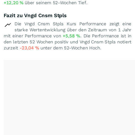
+12,20
%
über seinem 52-Wochen Tief.
Fazit zu Vngd Cnsm Stpls
Die Vngd Cnsm Stpls Kurs Performance zeigt eine
starke Wertentwicklung über den Zeitraum von 1 Jahr
mit einer Performance von
+5,58
%
. Die Performance ist in
den letzten 52 Wochen positiv und Vngd Cnsm Stpls notiert
zurzeit
-23,04
%
unter dem 52-Wochen Hoch.