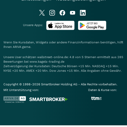
Unsere Apps:
Wenn Sie Kursdaten, Widgets oder andere Finanzinformationen benötigen, hilft
Ihnen
ARIVA
gerne.
Unsere User schätzen wallstreet-online.de: 4.8 von 5 Sternen ermittelt aus 285
Bewertungen bei www.kagels-trading.de
Zeitverzögerung der Kursdaten: Deutsche Börsen +15 Min. NASDAQ +15 Min.
NYSE +20 Min. AMEX +20 Min. Dow Jones +15 Min. Alle Angaben ohne Gewähr.
Copyright © 1998-2026 Smartbroker Holding AG - Alle Rechte vorbehalten.
Mit Unterstützung von:
Daten & Kurse von: