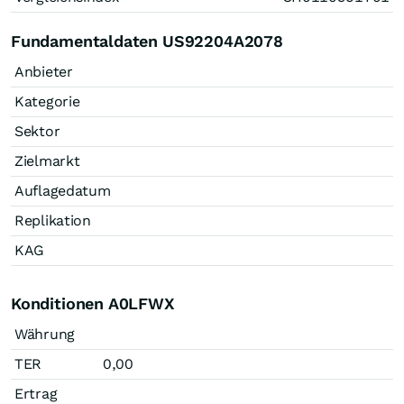
Fundamentaldaten US92204A2078
Anbieter
Kategorie
Sektor
Zielmarkt
Auflagedatum
Replikation
KAG
Konditionen A0LFWX
Währung
TER
0,00
Ertrag