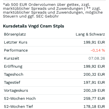
*ab 500 EUR Ordervolumen über gettex, zzgl.
marktüblicher Spreads und Zuwendungen | ** zzgl.
marktüblicher Spreads und Zuwendungen, mögliche
Steuern und ggf. SEC Gebühr
Kursdetails Vngd Cnsm Stpls
Börsenplatz
Lang & Schwarz
Letzter Kurs
199,91
EUR
Performance
-0,14
%
Kurszeit
07.08.26
Eröffnung
199,92
EUR
Tageshoch
200,32
EUR
Tagestief
197,91
EUR
Vortageskurs
200,19
EUR
52-Wochen Hoch
259,77
EUR
52-Wochen Tief
178,18
EUR