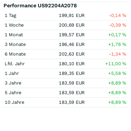
Performance US92204A2078
1 Tag
199,91
EUR
-0,14
%
1 Woche
200,69
EUR
-0,39
%
1 Monat
199,57
EUR
+0,17
%
3 Monate
196,46
EUR
+1,76
%
6 Monate
202,63
EUR
-1,34
%
Lfd. Jahr
180,10
EUR
+11,00
%
1 Jahr
189,35
EUR
+5,58
%
3 Jahre
183,59
EUR
+8,89
%
5 Jahre
183,59
EUR
+8,89
%
10 Jahre
183,59
EUR
+8,89
%