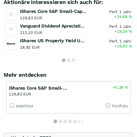
Aktionäre interessieren sich auch für:
iShares Core S&P Small-Cap ETF
Perf. 1 Jahr
+34,68
%
128,83 EUR
Vanguard Dividend Apreciation ETF
Perf. 1 Jahr
+19,24
%
212,10 EUR
iShares US Property Yield UCITS ETF
Perf. 1 Jahr
+16,92
%
28,92 EUR
Mehr entdecken
+0,39
%
iShares Core S&P Small-Cap ETF
128,83 EUR
Watchlist
Portfolio