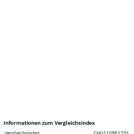
Informationen zum Vergleichsindex
Vergleichsindex
CH0110951701