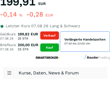
199,91
EUR
-0,14
-0,28
%
EUR
Letzter Kurs
07.08.26
Lang & Schwarz
Geldkurs
199,82
EUR
Verkauf
07.08.26
25
STK
Verlängerte Handelszeiten
07:30 bis 23:00 Uhr
Briefkurs
200,00
EUR
Kauf
07.08.26
25
STK
Kurse, Daten, News & Forum