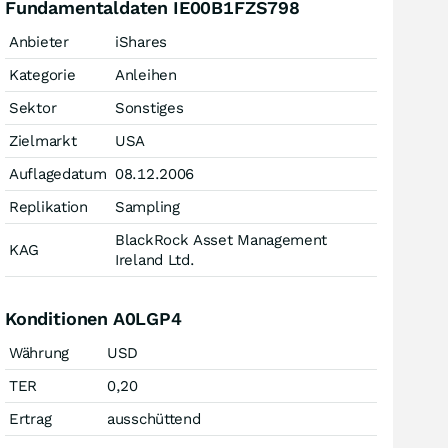
Fundamentaldaten IE00B1FZS798
Anbieter
iShares
Kategorie
Anleihen
Sektor
Sonstiges
Zielmarkt
USA
Auflagedatum
08.12.2006
Replikation
Sampling
BlackRock Asset Management
KAG
Ireland Ltd.
Konditionen A0LGP4
Währung
USD
TER
0,20
Ertrag
ausschüttend