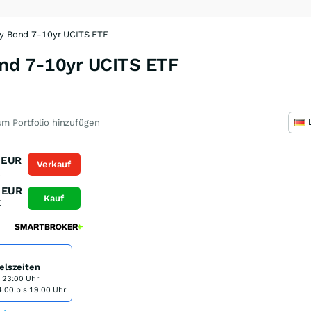
ry Bond 7-10yr UCITS ETF
ond 7-10yr UCITS ETF
m Portfolio hinzufügen
EUR
Verkauf
K
EUR
Kauf
K
elszeiten
s 23:00 Uhr
:00 bis 19:00 Uhr