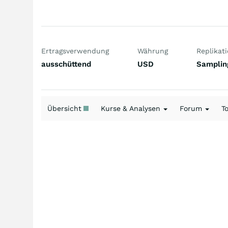
Ertragsverwendung
Währung
Replikat
ausschüttend
USD
Samplin
Übersicht
Kurse & Analysen
Forum
T